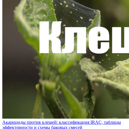
Акарициды против клещей: классификация IRAC, таблицы
эффективности и схемы баковых смесей