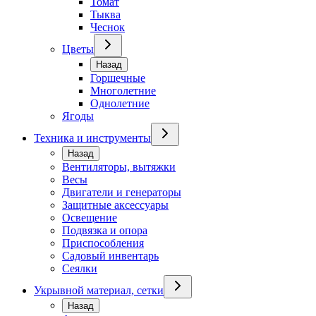
Томат
Тыква
Чеснок
Цветы
Назад
Горшечные
Многолетние
Однолетние
Ягоды
Техника и инструменты
Назад
Вентиляторы, вытяжки
Весы
Двигатели и генераторы
Защитные аксессуары
Освещение
Подвязка и опора
Приспособления
Садовый инвентарь
Сеялки
Укрывной материал, сетки
Назад