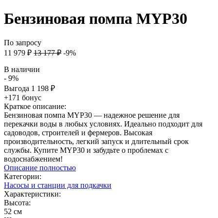
Бензиновая помпа MYP30
По запросу
11 979
₽
13 177
₽
-9%
В наличии
- 9%
Выгода
1 198
₽
+171 бонус
Краткое описание:
Бензиновая помпа MYP30 — надежное решение для
перекачки воды в любых условиях. Идеально подходит для
садоводов, строителей и фермеров. Высокая
производительность, легкий запуск и длительный срок
службы. Купите MYP30 и забудьте о проблемах с
водоснабжением!
Описание полностью
Категории:
Насосы и станции для подкачки
Характеристики:
Высота:
52 см