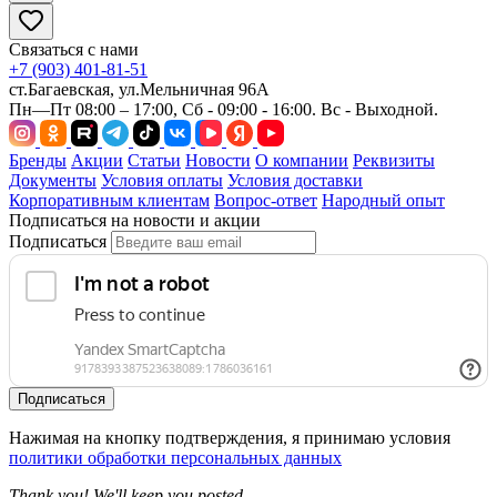
Связаться с нами
+7 (903) 401-81-51
ст.Багаевская, ул.Мельничная 96А
Пн—Пт 08:00 – 17:00, Сб - 09:00 - 16:00. Вс - Выходной.
Бренды
Акции
Статьи
Новости
О компании
Реквизиты
Документы
Условия оплаты
Условия доставки
Корпоративным клиентам
Вопрос-ответ
Народный опыт
Подписаться на новости и акции
Подписаться
Подписаться
Нажимая на кнопку подтверждения, я принимаю условия
политики обработки персональных данных
Thank you! We'll keep you posted.