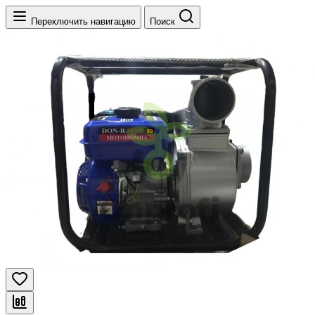
Переключить навигацию
Поиск