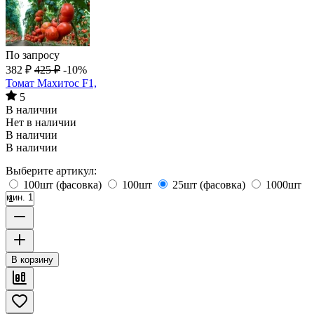
По запросу
382
₽
425
₽
-10%
Томат Махитос F1,
5
В наличии
Нет в наличии
В наличии
В наличии
Выберите артикул:
100шт (фасовка)
100шт
25шт (фасовка)
1000шт
мин. 1
В корзину