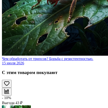
Чем обработать от трипсов? Борьба с резистентностью.
15 июля 2026
С этим товаром покупают
- 10%
Выгода
43
₽