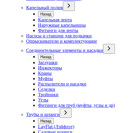
Капельный полив
Назад
Капельная лента
Наружные капельницы
Фитинги для ленты
Насосы и станции для подкачки
Опрыскиватели и комплектующие
Соединительные элементы и насадки
Назад
Заглушки
Инжекторы
Краны
Муфты
Распылители и насадки
Седелки
Тройники
Углы
Фитинги для труб (муфты, углы и др)
Трубы и шланги
Назад
LayFlat (Лэйфлэт)
Садовые шланги