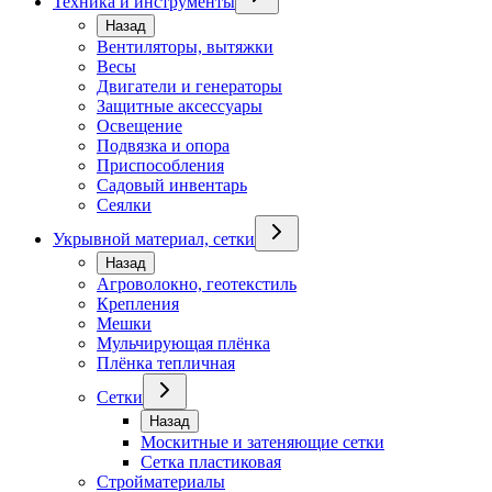
Техника и инструменты
Назад
Вентиляторы, вытяжки
Весы
Двигатели и генераторы
Защитные аксессуары
Освещение
Подвязка и опора
Приспособления
Садовый инвентарь
Сеялки
Укрывной материал, сетки
Назад
Агроволокно, геотекстиль
Крепления
Мешки
Мульчирующая плёнка
Плёнка тепличная
Сетки
Назад
Москитные и затеняющие сетки
Сетка пластиковая
Стройматериалы