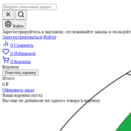
Войти
Зарегистрируйтесь в магазине, отслеживайте заказы и пользуй
Зарегистрироваться
Войти
0
Сравнить
0
Избранное
0
Корзина
Корзина
Очистить корзину
Итого
0
₽
Оформить заказ
Ваша корзина пуста
Вы еще не добавили ни одного товара в корзину