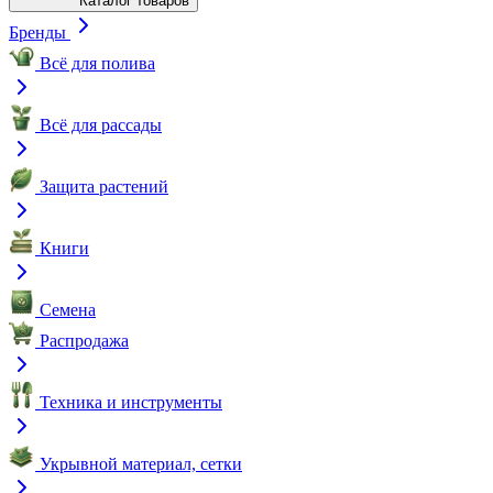
Каталог товаров
Бренды
Всё для полива
Всё для рассады
Защита растений
Книги
Семена
Распродажа
Техника и инструменты
Укрывной материал, сетки