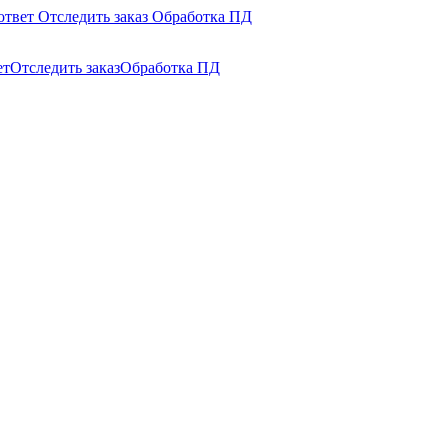
ответ
Отследить заказ
Обработка ПД
ет
Отследить заказ
Обработка ПД