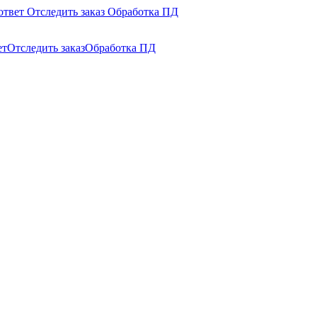
ответ
Отследить заказ
Обработка ПД
ет
Отследить заказ
Обработка ПД