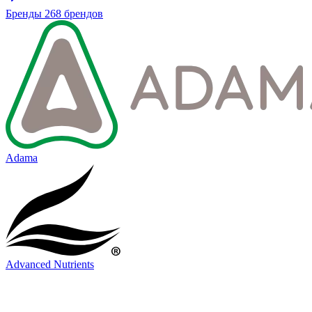
Бренды
268 брендов
Adama
Advanced Nutrients