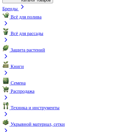
Каталог товаров
Бренды
Всё для полива
Всё для рассады
Защита растений
Книги
Семена
Распродажа
Техника и инструменты
Укрывной материал, сетки