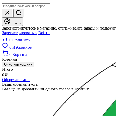
Войти
Зарегистрируйтесь в магазине, отслеживайте заказы и пользуй
Зарегистрироваться
Войти
0
Сравнить
0
Избранное
0
Корзина
Корзина
Очистить корзину
Итого
0
₽
Оформить заказ
Ваша корзина пуста
Вы еще не добавили ни одного товара в корзину