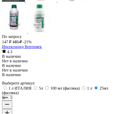
По запросу
147
₽
185
₽
-21%
Инсектицид Вертимек
4.3
В наличии
Нет в наличии
В наличии
Нет в наличии
В наличии
Выберите артикул:
1 л ИТАЛИЯ
5л
100 мл (фасовка)
1 л
25мл
(фасовка)
мин. 1