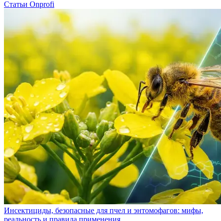
Статьи Onprofi
Инсектициды, безопасные для пчел и энтомофагов: мифы,
реальность и правила применения