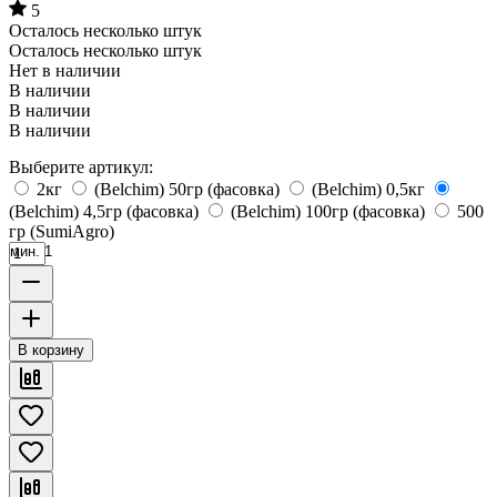
5
Осталось несколько штук
Осталось несколько штук
Нет в наличии
В наличии
В наличии
В наличии
Выберите артикул:
2кг
(Belchim) 50гр (фасовка)
(Belchim) 0,5кг
(Belchim) 4,5гр (фасовка)
(Belchim) 100гр (фасовка)
500
гр (SumiAgro)
мин. 1
В корзину