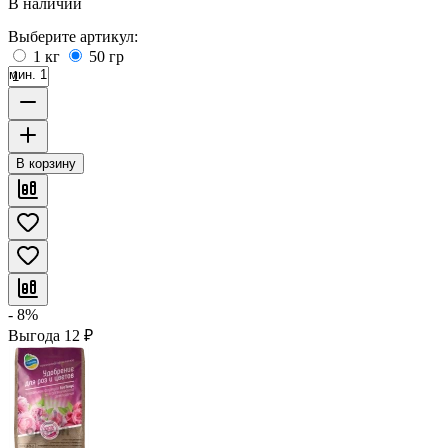
В наличии
Выберите артикул:
1 кг
50 гр
мин. 1
В корзину
- 8%
Выгода
12
₽