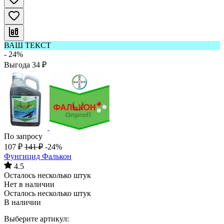
ВАШ ТЕКСТ
- 24%
Выгода
34
₽
По запросу
107
₽
141
₽
-24%
Фунгицид Фалькон
4.5
Осталось несколько штук
Нет в наличии
Осталось несколько штук
В наличии
Выберите артикул: