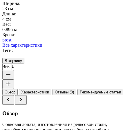
Ширина:
23 см
Длина:
4 см
Вес:
0.895 кг
Бренд:
prost
Все характеристики
Теги:
В корзину
мин. 1
Обзор
Характеристики
Отзывы (0)
Рекомендуемые статьи
Обзор
Совковая лопата, изготовленная из рельсовой стали,
потребуется при выполнении ряда работ на стройке, в