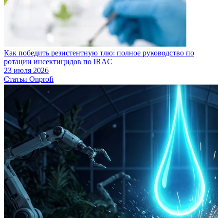
Как победить резистентную тлю: полное руководство по
ротации инсектицидов по IRAC
23 июля 2026
Статьи Onprofi