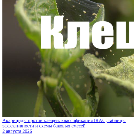
Акарициды против клещей: классификация IRAC, таблицы
эффективности и схемы баковых смесей
2 августа 2026