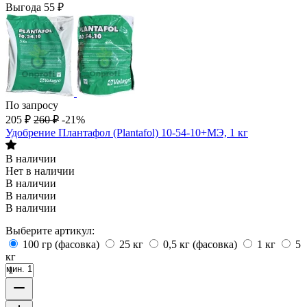
Выгода
55
₽
По запросу
205
₽
260
₽
-21%
Удобрение Плантафол (Plantafol) 10-54-10+МЭ, 1 кг
В наличии
Нет в наличии
В наличии
В наличии
В наличии
Выберите артикул:
100 гр (фасовка)
25 кг
0,5 кг (фасовка)
1 кг
5
кг
мин. 1