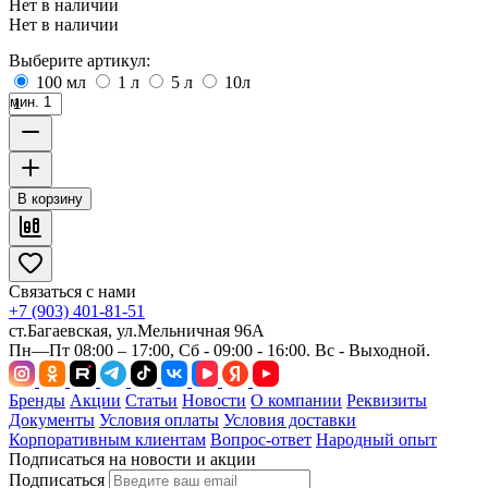
Нет в наличии
Нет в наличии
Выберите артикул:
100 мл
1 л
5 л
10л
мин. 1
В корзину
Связаться с нами
+7 (903) 401-81-51
ст.Багаевская, ул.Мельничная 96А
Пн—Пт 08:00 – 17:00, Сб - 09:00 - 16:00. Вс - Выходной.
Бренды
Акции
Статьи
Новости
О компании
Реквизиты
Документы
Условия оплаты
Условия доставки
Корпоративным клиентам
Вопрос-ответ
Народный опыт
Подписаться на новости и акции
Подписаться