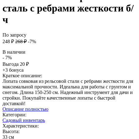
сталь с ребрами жесткости б/
ч
По запросу
248
₽
268
₽
-7%
В наличии
- 7%
Выгода
20
₽
+3 бонуса
Краткое описание:
Лопата совковая из рельсовой стали с ребрами жесткости для
максимальной прочности. Идеальна для работы с грунтом и
снегом. Длина 150-250 см. Надежный инструмент для дачи и
стройки. Покупайте качественные лопаты с быстрой
доставкой!
Описание полностью
Категории:
Садовый инвентарь
Характеристики:
Высота:
33 см