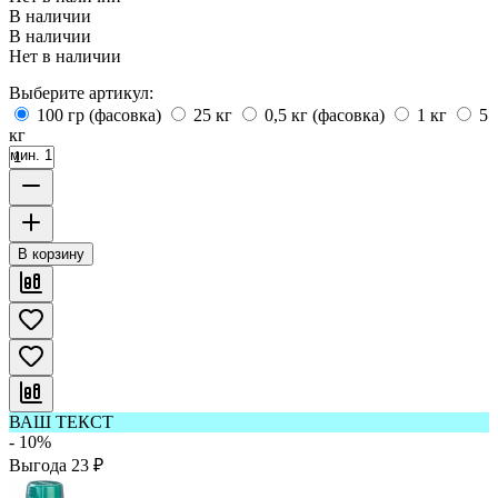
В наличии
В наличии
Нет в наличии
Выберите артикул:
100 гр (фасовка)
25 кг
0,5 кг (фасовка)
1 кг
5
кг
мин. 1
В корзину
ВАШ ТЕКСТ
- 10%
Выгода
23
₽