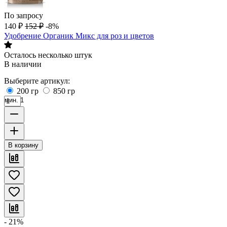
По запросу
140
₽
152
₽
-8%
Удобрение Органик Микс для роз и цветов
Осталось несколько штук
В наличии
Выберите артикул:
200 гр
850 гр
мин. 1
В корзину
- 21%