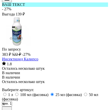
ВАШ ТЕКСТ
- 27%
Выгода
139
₽
По запросу
383
₽
522
₽
-27%
Инсектицид Калипсо
1.8
Осталось несколько штук
В наличии
В наличии
Осталось несколько штук
Выберите артикул:
1 л
100 мл (фасовка)
25 мл (фасовка)
50 мл
(фасовка)
мин. 1