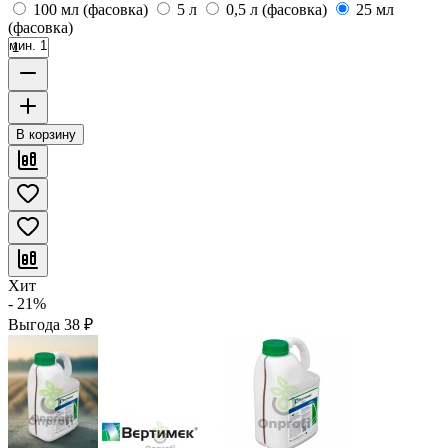
100 мл (фасовка)
5 л
0,5 л (фасовка)
25 мл
(фасовка)
мин. 1
В корзину
Хит
- 21%
Выгода
38
₽