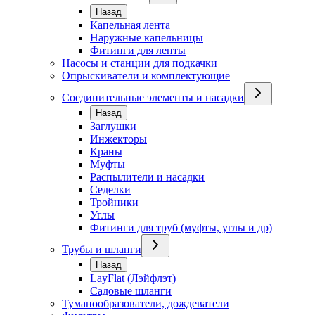
Назад
Капельная лента
Наружные капельницы
Фитинги для ленты
Насосы и станции для подкачки
Опрыскиватели и комплектующие
Соединительные элементы и насадки
Назад
Заглушки
Инжекторы
Краны
Муфты
Распылители и насадки
Седелки
Тройники
Углы
Фитинги для труб (муфты, углы и др)
Трубы и шланги
Назад
LayFlat (Лэйфлэт)
Садовые шланги
Туманообразователи, дождеватели