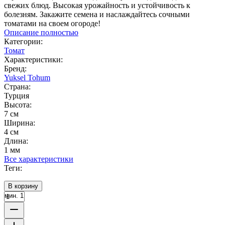
свежих блюд. Высокая урожайность и устойчивость к
болезням. Закажите семена и наслаждайтесь сочными
томатами на своем огороде!
Описание полностью
Категории:
Томат
Характеристики:
Бренд:
Yuksel Tohum
Страна:
Турция
Высота:
7 см
Ширина:
4 см
Длина:
1 мм
Все характеристики
Теги:
В корзину
мин. 1