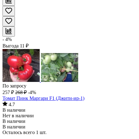
- 4%
Выгода
11
₽
По запросу
257
₽
268
₽
-4%
Томат Пинк Маргари F1 (Джити-ир-1)
4.7
В наличии
Нет в наличии
В наличии
В наличии
Осталось всего 1 шт.