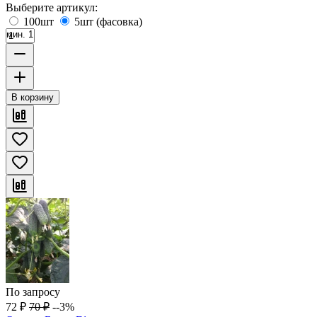
Выберите артикул:
100шт
5шт (фасовка)
мин. 1
В корзину
По запросу
72
₽
70
₽
--3%