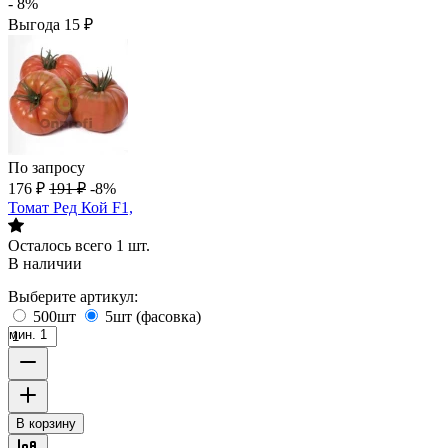
- 8%
Выгода
15
₽
По запросу
176
₽
191
₽
-8%
Томат Ред Кой F1,
Осталось всего 1 шт.
В наличии
Выберите артикул:
500шт
5шт (фасовка)
мин. 1
В корзину