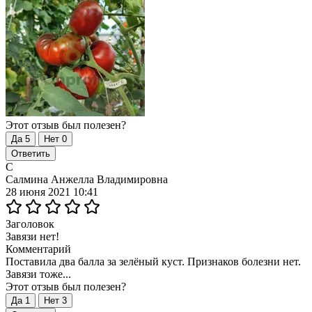
Этот отзыв был полезен?
Да
5
Нет
0
Ответить
С
Салмина Анжелла Владимировна
28 июня 2021 10:41
Заголовок
Завязи нет!
Комментарий
Поставила два балла за зелёный куст. Признаков болезни нет.
Завязи тоже...
Этот отзыв был полезен?
Да
1
Нет
3