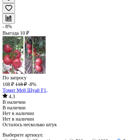
- 8%
Выгода
10
₽
По запросу
108
₽
118
₽
-8%
Томат Мей Шуай F1,
4.3
В наличии
В наличии
Нет в наличии
Нет в наличии
Осталось несколько штук
Выберите артикул: