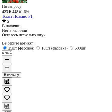
По запросу
423
₽
448
₽
-6%
Томат Поззано F1,
5
В наличии
Нет в наличии
Осталось несколько штук
Выберите артикул:
25шт (фасовка)
10шт (фасовка)
500шт
мин. 1
В корзину