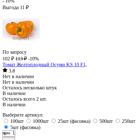
- 10%
Выгода
11
₽
По запросу
102
₽
113
₽
-10%
Томат Желтоплодный Осуми KS 10 F1,
3.8
Нет в наличии
Нет в наличии
Осталось несколько штук
В наличии
Осталось всего 2 шт.
В наличии
Выберите артикул:
100шт
1000шт
25шт (фасовка)
500шт
250шт
5шт (фасовка)
мин. 1