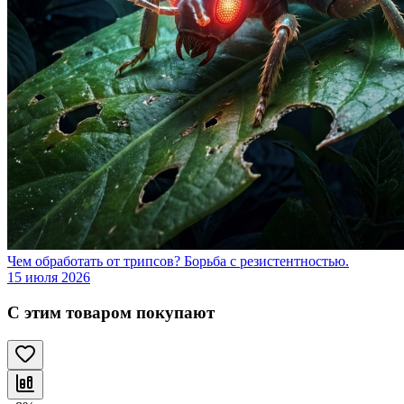
Чем обработать от трипсов? Борьба с резистентностью.
15 июля 2026
С этим товаром покупают