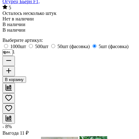
Огурец Бьерн F1,
5
Осталось несколько штук
Нет в наличии
В наличии
В наличии
Выберите артикул:
1000шт
500шт
50шт (фасовка)
5шт (фасовка)
мин. 1
В корзину
- 8%
Выгода
11
₽