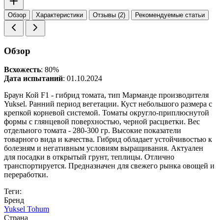
Обзор
Характеристики
Отзывы (2)
Рекомендуемые статьи
Обзор
Всхожесть
: 80%
Дата испытаний
: 01.10.2024
Браун Кой F1 - гибрид томата, тип Марманде производителя
Yuksel. Ранний период вегетации. Куст небольшого размера с
крепкой корневой системой. Томаты округло-приплюснутой
формы с глянцевой поверхностью, черной расцветки. Вес
отдельного томата - 280-300 гр. Высокие показатели
товарного вида и качества. Гибрид обладает устойчивостью к
болезням и негативным условиям выращивания. Актуален
для посадки в открытый грунт, теплицы. Отлично
транспортируется. Предназначен для свежего рынка овощей и
переработки.
Теги:
Бренд
Yuksel Tohum
Страна