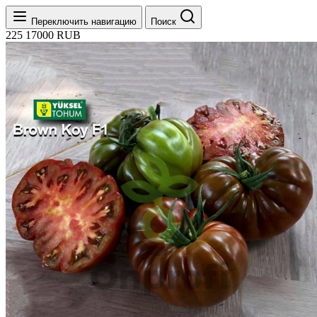
Переключить навигацию
Поиск
225
17000
RUB