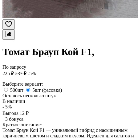
Томат Браун Кой F1,
По запросу
225
₽
237
₽
-5%
Выберите вариант:
500шт
5шт (фасовка)
Осталось несколько штук
В наличии
- 5%
Выгода
12
₽
+3 бонуса
Краткое описание:
Томат Браун Кой F1 — уникальный гибрид с насыщенным
коричневым цветом и сладким вкусом. Идеален для салатов и