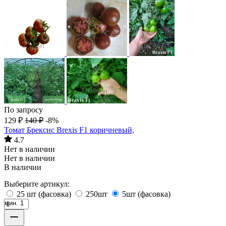
По запросу
129
₽
140
₽
-8%
Томат Брексис Brexis F1 коричневый,
4.7
Нет в наличии
Нет в наличии
В наличии
Выберите артикул:
25 шт (фасовка)
250шт
5шт (фасовка)
мин. 1