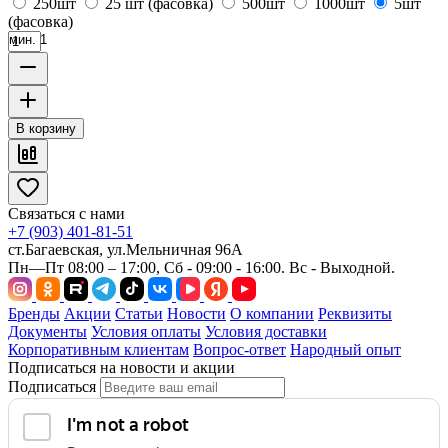
250шт
25 шт (фасовка)
500шт
1000шт
5шт
(фасовка)
мин. 1
В корзину
Связаться с нами
+7 (903) 401-81-51
ст.Багаевская, ул.Мельничная 96А
Пн—Пт 08:00 – 17:00, Сб - 09:00 - 16:00. Вс - Выходной.
Бренды
Акции
Статьи
Новости
О компании
Реквизиты
Документы
Условия оплаты
Условия доставки
Корпоративным клиентам
Вопрос-ответ
Народный опыт
Подписаться на новости и акции
Подписаться