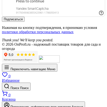
Подписаться
Нажимая на кнопку подтверждения, я принимаю условия
политики обработки персональных данных
Thank you! We'll keep you posted.
© 2026 OnProfi.ru - надежный поставщик товаров для сада и
огорода
Переключить навигацию
Меню
0
Избранное
Поиск
Поиск
0
Корзина
Переключить информацию пользователя
Аккаунт