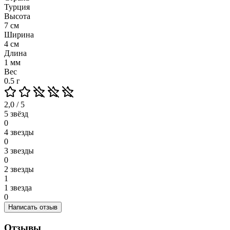
Турция
Высота
7 см
Ширина
4 см
Длина
1 мм
Вес
0.5 г
2,0 / 5
5 звёзд
0
4 звезды
0
3 звезды
0
2 звезды
1
1 звезда
0
Написать отзыв
Отзывы