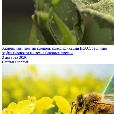
Акарициды против клещей: классификация IRAC, таблицы
эффективности и схемы баковых смесей
2 августа 2026
Статьи Onprofi