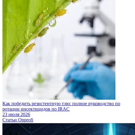
Как победить резистентную тлю: полное руководство по
ротации инсектицидов по IRAC
23 июля 2026
Статьи Onprofi