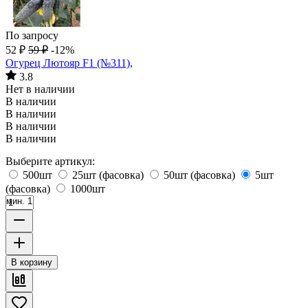
По запросу
52
₽
59
₽
-12%
Огурец Лютояр F1 (№311),
3.8
Нет в наличии
В наличии
В наличии
В наличии
В наличии
Выберите артикул:
500шт
25шт (фасовка)
50шт (фасовка)
5шт
(фасовка)
1000шт
мин. 1
В корзину