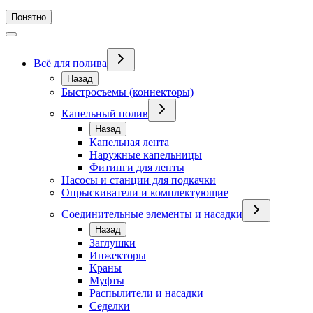
Понятно
Всё для полива
Назад
Быстросъемы (коннекторы)
Капельный полив
Назад
Капельная лента
Наружные капельницы
Фитинги для ленты
Насосы и станции для подкачки
Опрыскиватели и комплектующие
Соединительные элементы и насадки
Назад
Заглушки
Инжекторы
Краны
Муфты
Распылители и насадки
Седелки