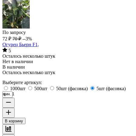
По запросу
72
₽
70
₽
--3%
Огурец Бьерн F1,
5
Осталось несколько штук
Нет в наличии
В наличии
Осталось несколько штук
Выберите артикул:
1000шт
500шт
50шт (фасовка)
5шт (фасовка)
мин. 1
В корзину