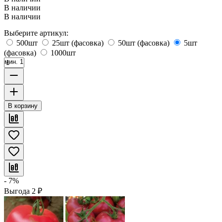
В наличии
В наличии
Выберите артикул:
500шт
25шт (фасовка)
50шт (фасовка)
5шт
(фасовка)
1000шт
мин. 1
В корзину
- 7%
Выгода
2
₽