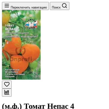
Переключить навигацию
Поиск
(м.ф.) Томат Непас 4