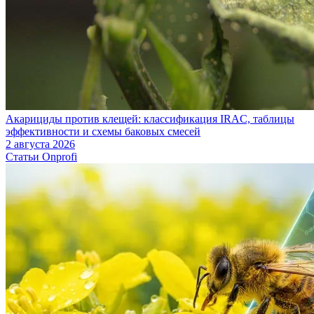
Акарициды против клещей: классификация IRAC, таблицы
эффективности и схемы баковых смесей
2 августа 2026
Статьи Onprofi