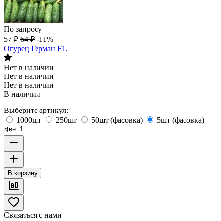
По запросу
57
₽
64
₽
-11%
Огурец Герман F1,
Нет в наличии
Нет в наличии
Нет в наличии
В наличии
Выберите артикул:
1000шт
250шт
50шт (фасовка)
5шт (фасовка)
мин. 1
В корзину
Связаться с нами