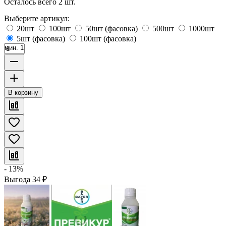
Осталось всего 2 шт.
Выберите артикул:
20шт
100шт
50шт (фасовка)
500шт
1000шт
5шт (фасовка)
100шт (фасовка)
мин. 1
В корзину
- 13%
Выгода
34
₽