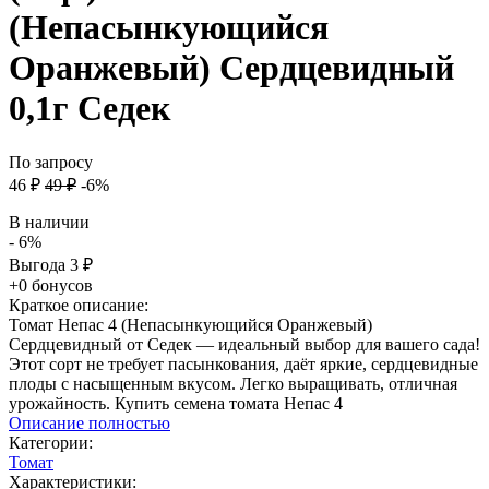
(Непасынкующийся
Оранжевый) Сердцевидный
0,1г Седек
По запросу
46
₽
49
₽
-6%
В наличии
- 6%
Выгода
3
₽
+0 бонусов
Краткое описание:
Томат Непас 4 (Непасынкующийся Оранжевый)
Сердцевидный от Седек — идеальный выбор для вашего сада!
Этот сорт не требует пасынкования, даёт яркие, сердцевидные
плоды с насыщенным вкусом. Легко выращивать, отличная
урожайность. Купить семена томата Непас 4
Описание полностью
Категории:
Томат
Характеристики: