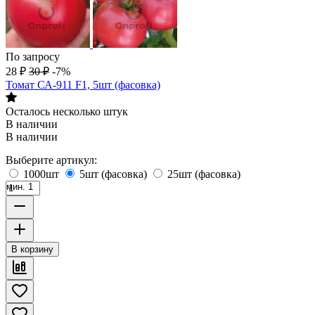
По запросу
28
₽
30
₽
-7%
Томат СА-911 F1, 5шт (фасовка)
Осталось несколько штук
В наличии
В наличии
Выберите артикул:
1000шт
5шт (фасовка)
25шт (фасовка)
мин. 1
В корзину