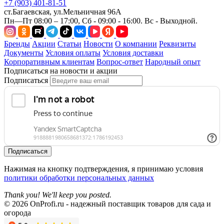
+7 (903) 401-81-51
ст.Багаевская, ул.Мельничная 96А
Пн—Пт 08:00 – 17:00, Сб - 09:00 - 16:00. Вс - Выходной.
Бренды
Акции
Статьи
Новости
О компании
Реквизиты
Документы
Условия оплаты
Условия доставки
Корпоративным клиентам
Вопрос-ответ
Народный опыт
Подписаться на новости и акции
Подписаться
Подписаться
Нажимая на кнопку подтверждения, я принимаю условия
политики обработки персональных данных
Thank you! We'll keep you posted.
© 2026 OnProfi.ru - надежный поставщик товаров для сада и
огорода