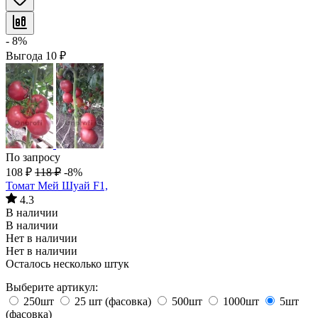
- 8%
Выгода
10
₽
По запросу
108
₽
118
₽
-8%
Томат Мей Шуай F1,
4.3
В наличии
В наличии
Нет в наличии
Нет в наличии
Осталось несколько штук
Выберите артикул:
250шт
25 шт (фасовка)
500шт
1000шт
5шт
(фасовка)