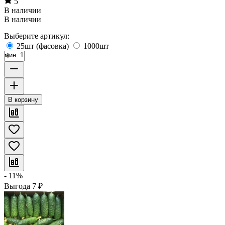
5
В наличии
В наличии
Выберите артикул:
25шт (фасовка)
1000шт
мин. 1
В корзину
- 11%
Выгода
7
₽