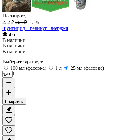
По запросу
232
₽
266
₽
-13%
Фунгицид Превикур Энерджи
4.6
В наличии
В наличии
В наличии
Выберите артикул:
100 мл (фасовка)
1 л
25 мл (фасовка)
мин. 1
В корзину