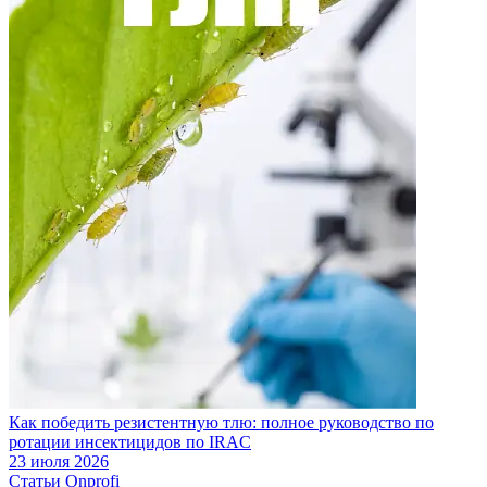
Как победить резистентную тлю: полное руководство по
ротации инсектицидов по IRAC
23 июля 2026
Статьи Onprofi