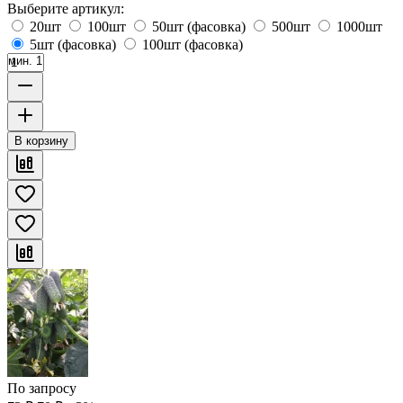
Выберите артикул:
20шт
100шт
50шт (фасовка)
500шт
1000шт
5шт (фасовка)
100шт (фасовка)
мин. 1
В корзину
По запросу