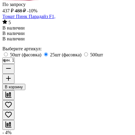
По запросу
437
₽
488
₽
-10%
Томат Пинк Парадайз F1,
5
В наличии
В наличии
В наличии
Выберите артикул:
50шт (фасовка)
25шт (фасовка)
500шт
мин. 1
В корзину
- 4%