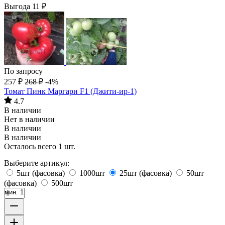
Выгода
11
₽
По запросу
257
₽
268
₽
-4%
Томат Пинк Маргари F1 (Джити-ир-1)
4.7
В наличии
Нет в наличии
В наличии
В наличии
Осталось всего 1 шт.
Выберите артикул:
5шт (фасовка)
1000шт
25шт (фасовка)
50шт
(фасовка)
500шт
мин. 1