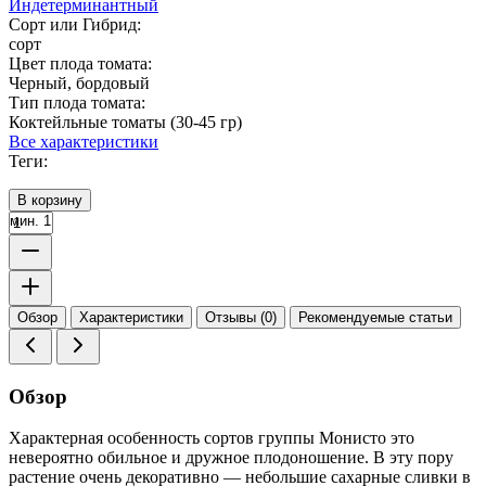
Индетерминантный
Сорт или Гибрид:
сорт
Цвет плода томата:
Черный
,
бордовый
Тип плода томата:
Коктейльные томаты (30-45 гр)
Все характеристики
Теги:
В корзину
мин. 1
Обзор
Характеристики
Отзывы (0)
Рекомендуемые статьи
Обзор
Характерная особенность сортов группы Монисто это
невероятно обильное и дружное плодоношение. В эту пору
растение очень декоративно — небольшие сахарные сливки в