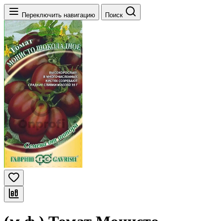
Переключить навигацию
Поиск