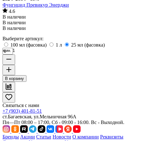
Фунгицид Превикур Энерджи
4.6
В наличии
В наличии
В наличии
Выберите артикул:
100 мл (фасовка)
1 л
25 мл (фасовка)
мин. 1
В корзину
Связаться с нами
+7 (903) 401-81-51
ст.Багаевская, ул.Мельничная 96А
Пн—Пт 08:00 – 17:00, Сб - 09:00 - 16:00. Вс - Выходной.
Бренды
Акции
Статьи
Новости
О компании
Реквизиты