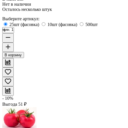
Нет в наличии
Осталось несколько штук
Выберите артикул:
25шт (фасовка)
10шт (фасовка)
500шт
мин. 1
В корзину
- 10%
Выгода
51
₽