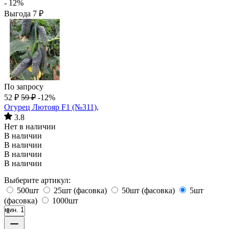
- 12%
Выгода
7
₽
По запросу
52
₽
59
₽
-12%
Огурец Лютояр F1 (№311),
3.8
Нет в наличии
В наличии
В наличии
В наличии
В наличии
Выберите артикул:
500шт
25шт (фасовка)
50шт (фасовка)
5шт
(фасовка)
1000шт
мин. 1