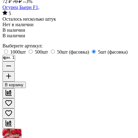
72
₽
70
₽
--3%
Огурец Бьерн F1,
5
Осталось несколько штук
Нет в наличии
В наличии
В наличии
Выберите артикул:
1000шт
500шт
50шт (фасовка)
5шт (фасовка)
мин. 1
В корзину