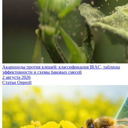
Акарициды против клещей: классификация IRAC, таблицы
эффективности и схемы баковых смесей
2 августа 2026
Статьи Onprofi