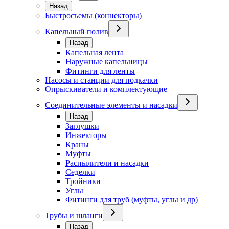
Назад
Быстросъемы (коннекторы)
Капельный полив
Назад
Капельная лента
Наружные капельницы
Фитинги для ленты
Насосы и станции для подкачки
Опрыскиватели и комплектующие
Соединительные элементы и насадки
Назад
Заглушки
Инжекторы
Краны
Муфты
Распылители и насадки
Седелки
Тройники
Углы
Фитинги для труб (муфты, углы и др)
Трубы и шланги
Назад