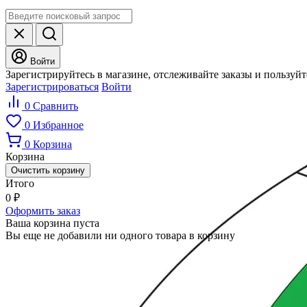
Войти
Зарегистрируйтесь в магазине, отслеживайте заказы и пользуй
Зарегистрироваться
Войти
0
Сравнить
0
Избранное
0
Корзина
Корзина
Очистить корзину
Итого
0
₽
Оформить заказ
Ваша корзина пуста
Вы еще не добавили ни одного товара в корзину