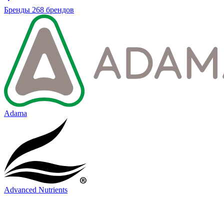
Бренды
268 брендов
Adama
Advanced Nutrients