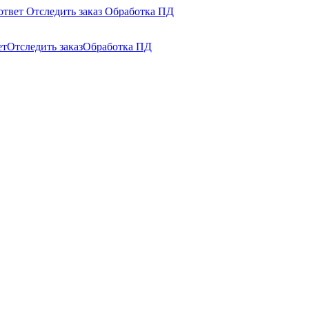
ответ
Отследить заказ
Обработка ПД
ет
Отследить заказ
Обработка ПД