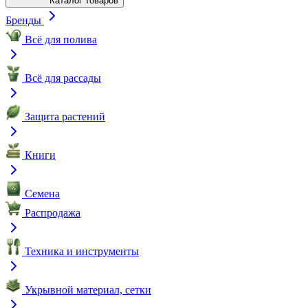
Каталог товаров
Бренды
Всё для полива
Всё для рассады
Защита растений
Книги
Семена
Распродажа
Техника и инструменты
Укрывной материал, сетки