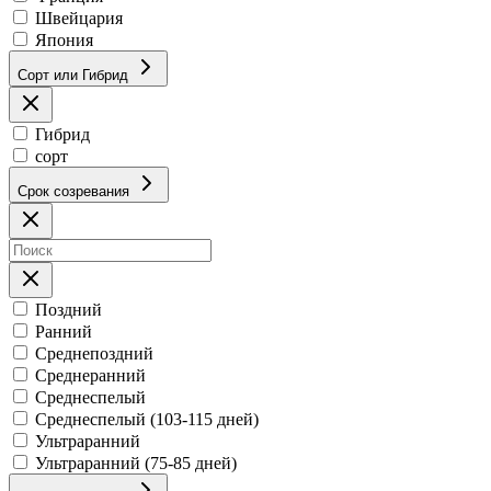
Швейцария
Япония
Сорт или Гибрид
Гибрид
сорт
Срок созревания
Поздний
Ранний
Среднепоздний
Среднеранний
Среднеспелый
Среднеспелый (103-115 дней)
Ультраранний
Ультраранний (75-85 дней)