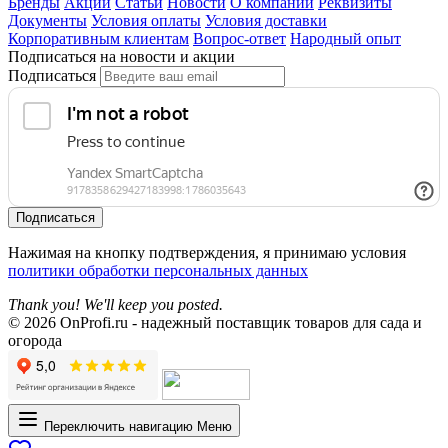
Бренды
Акции
Статьи
Новости
О компании
Реквизиты
Документы
Условия оплаты
Условия доставки
Корпоративным клиентам
Вопрос-ответ
Народный опыт
Подписаться на новости и акции
Подписаться
Подписаться
Нажимая на кнопку подтверждения, я принимаю условия
политики обработки персональных данных
Thank you! We'll keep you posted.
© 2026 OnProfi.ru - надежный поставщик товаров для сада и
огорода
Переключить навигацию
Меню