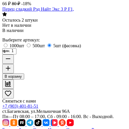
66
₽
80
₽
-18%
Перец сладкий Рэд Найт Экс 3 Р F1,
Осталось 2 штуки
Нет в наличии
В наличии
Выберите артикул:
1000шт
500шт
5шт (фасовка)
мин. 1
В корзину
Связаться с нами
+7 (903) 401-81-51
ст.Багаевская, ул.Мельничная 96А
Пн—Пт 08:00 – 17:00, Сб - 09:00 - 16:00. Вс - Выходной.