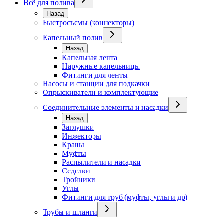
Всё для полива
Назад
Быстросъемы (коннекторы)
Капельный полив
Назад
Капельная лента
Наружные капельницы
Фитинги для ленты
Насосы и станции для подкачки
Опрыскиватели и комплектующие
Соединительные элементы и насадки
Назад
Заглушки
Инжекторы
Краны
Муфты
Распылители и насадки
Седелки
Тройники
Углы
Фитинги для труб (муфты, углы и др)
Трубы и шланги