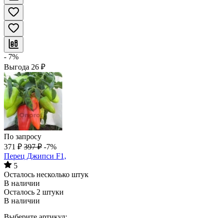
- 7%
Выгода
26
₽
По запросу
371
₽
397
₽
-7%
Перец Джипси F1,
5
Осталось несколько штук
В наличии
Осталось 2 штуки
В наличии
Выберите артикул: