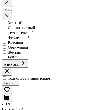
Зеленый
Светло-зеленый
Темно-зеленый
Фиолетовый
Красный
Оранжевый
Желтый
Белый
В наличии
Только доступные товары
Показать
- 16%
Выгода
40
₽