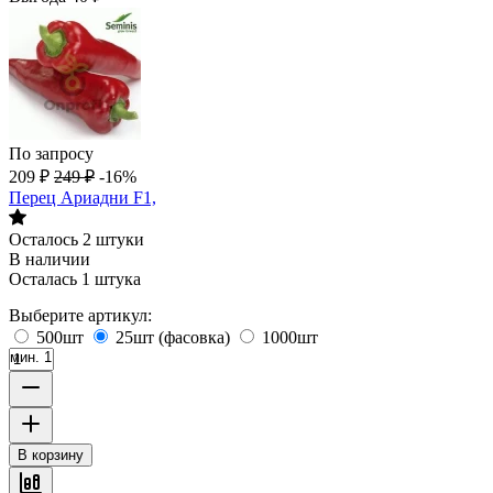
По запросу
209
₽
249
₽
-16%
Перец Ариадни F1,
Осталось 2 штуки
В наличии
Осталась 1 штука
Выберите артикул:
500шт
25шт (фасовка)
1000шт
мин. 1
В корзину