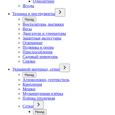
Однолетние
Ягоды
Техника и инструменты
Назад
Вентиляторы, вытяжки
Весы
Двигатели и генераторы
Защитные аксессуары
Освещение
Подвязка и опора
Приспособления
Садовый инвентарь
Сеялки
Укрывной материал, сетки
Назад
Агроволокно, геотекстиль
Крепления
Мешки
Мульчирующая плёнка
Плёнка тепличная
Сетки
Назад