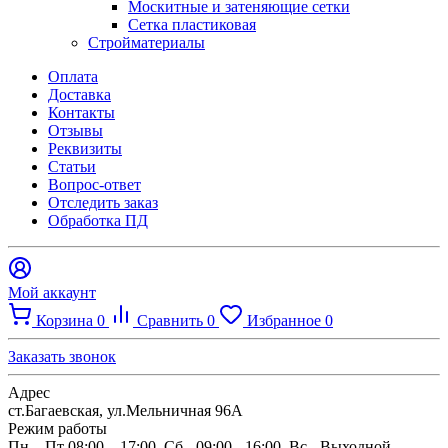
Москитные и затеняющие сетки
Сетка пластиковая
Стройматериалы
Оплата
Доставка
Контакты
Отзывы
Реквизиты
Статьи
Вопрос-ответ
Отследить заказ
Обработка ПД
Мой аккаунт
Корзина
0
Сравнить
0
Избранное
0
Заказать звонок
Адрес
ст.Багаевская, ул.Мельничная 96А
Режим работы
Пн—Пт 08:00 – 17:00, Сб - 09:00 - 16:00. Вс - Выходной.