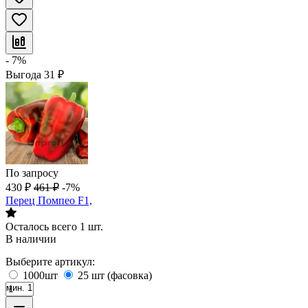
- 7%
Выгода
31
₽
По запросу
430
₽
461
₽
-7%
Перец Помпео F1,
Осталось всего 1 шт.
В наличии
Выберите артикул:
1000шт
25 шт (фасовка)
мин. 1