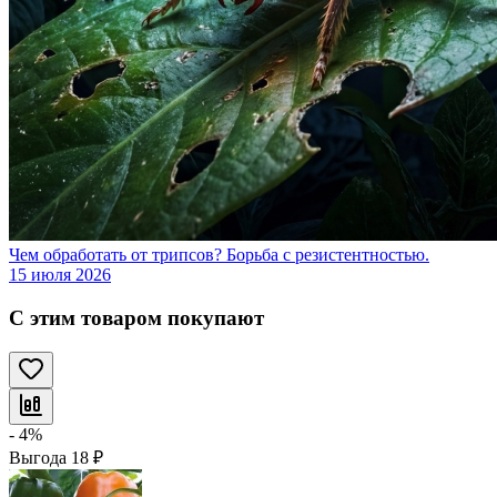
Чем обработать от трипсов? Борьба с резистентностью.
15 июля 2026
С этим товаром покупают
- 4%
Выгода
18
₽