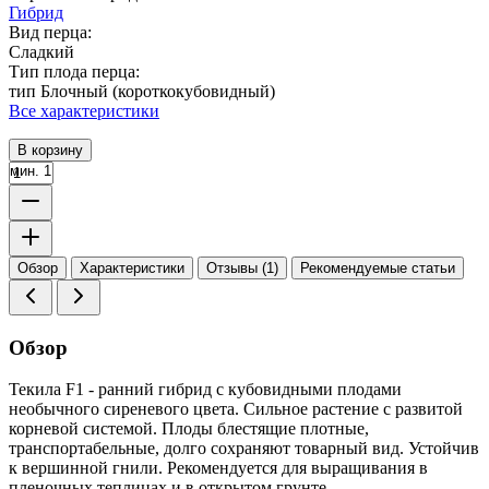
Гибрид
Вид перца:
Сладкий
Тип плода перца:
тип Блочный (короткокубовидный)
Все характеристики
В корзину
мин. 1
Обзор
Характеристики
Отзывы (1)
Рекомендуемые статьи
Обзор
Текила F1 - ранний гибрид с кубовидными плодами
необычного сиреневого цвета. Сильное растение с развитой
корневой системой. Плоды блестящие плотные,
транспортабельные, долго сохраняют товарный вид. Устойчив
к вершинной гнили. Рекомендуется для выращивания в
пленочных теплицах и в открытом грунте.