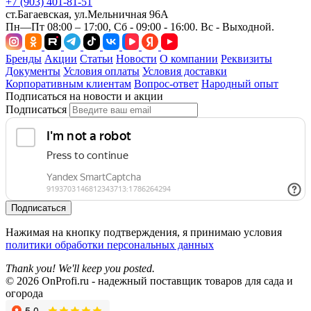
+7 (903) 401-81-51
ст.Багаевская, ул.Мельничная 96А
Пн—Пт 08:00 – 17:00, Сб - 09:00 - 16:00. Вс - Выходной.
Бренды
Акции
Статьи
Новости
О компании
Реквизиты
Документы
Условия оплаты
Условия доставки
Корпоративным клиентам
Вопрос-ответ
Народный опыт
Подписаться на новости и акции
Подписаться
Подписаться
Нажимая на кнопку подтверждения, я принимаю условия
политики обработки персональных данных
Thank you! We'll keep you posted.
© 2026 OnProfi.ru - надежный поставщик товаров для сада и
огорода