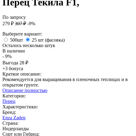
Перец Текила F1,
По запросу
279
₽
307
₽
-9%
Выберите вариант:
500шт
25 шт (фасовка)
Осталось несколько штук
В наличии
- 9%
Выгода
28
₽
+3 бонуса
Краткое описание:
Рекомендуется для выращивания в пленочных теплицах и в
открытом грунте.
Описание полностью
Категории:
Перец
Характеристики:
Бренд:
Enza Zaden
Страна:
Нидерланды
Сорт или Гибрид: