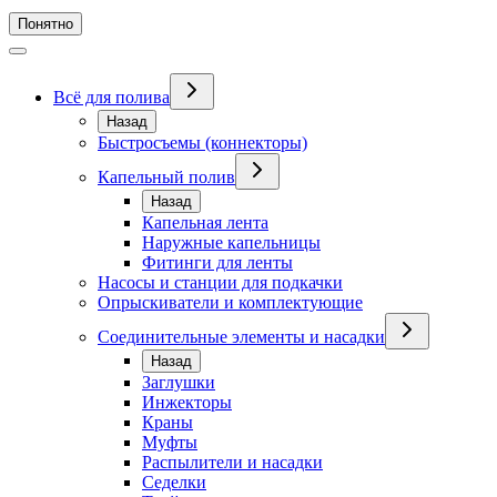
Понятно
Всё для полива
Назад
Быстросъемы (коннекторы)
Капельный полив
Назад
Капельная лента
Наружные капельницы
Фитинги для ленты
Насосы и станции для подкачки
Опрыскиватели и комплектующие
Соединительные элементы и насадки
Назад
Заглушки
Инжекторы
Краны
Муфты
Распылители и насадки
Седелки