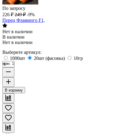
По запросу
226
₽
249
₽
-9%
Перец Фламинго F1,
Нет в наличии
В наличии
Нет в наличии
Выберите артикул:
1000шт
20шт (фасовка)
10гр
мин. 1
В корзину