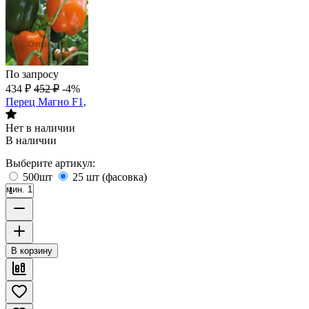
По запросу
434
₽
452
₽
-4%
Перец Магно F1,
Нет в наличии
В наличии
Выберите артикул:
500шт
25 шт (фасовка)
мин. 1
В корзину