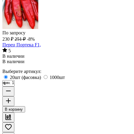
По запросу
230
₽
251
₽
-8%
Перец Портека F1,
5
В наличии
В наличии
Выберите артикул:
20шт (фасовка)
1000шт
мин. 1
В корзину