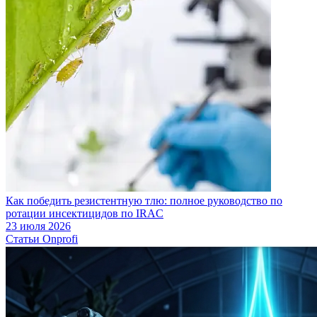
Как победить резистентную тлю: полное руководство по
ротации инсектицидов по IRAC
23 июля 2026
Статьи Onprofi