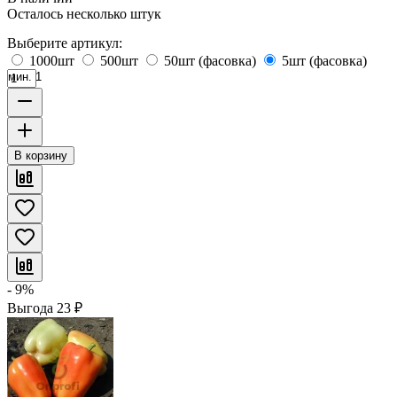
Осталось несколько штук
Выберите артикул:
1000шт
500шт
50шт (фасовка)
5шт (фасовка)
мин. 1
В корзину
- 9%
Выгода
23
₽