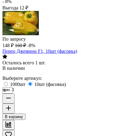
- 8%
Выгода
12
₽
По запросу
148
₽
160
₽
-8%
Перец Джемини F1, 10шт (фасовка)
Осталось всего 1 шт.
В наличии
Выберите артикул:
1000шт
10шт (фасовка)
мин. 1
В корзину