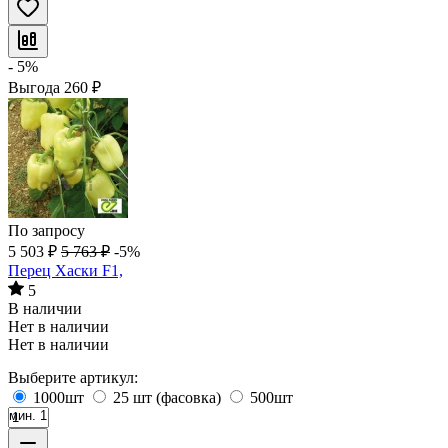
- 5%
Выгода
260
₽
По запросу
5 503
₽
5 763
₽
-5%
Перец Хаски F1,
5
В наличии
Нет в наличии
Нет в наличии
Выберите артикул:
1000шт
25 шт (фасовка)
500шт
мин. 1