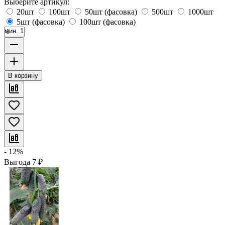
Выберите артикул:
20шт
100шт
50шт (фасовка)
500шт
1000шт
5шт (фасовка)
100шт (фасовка)
мин. 1
В корзину
- 12%
Выгода
7
₽