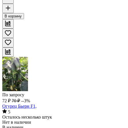
В корзину
По запросу
72
₽
70
₽
--3%
Огурец Бьерн F1,
5
Осталось несколько штук
Нет в наличии
В наличии