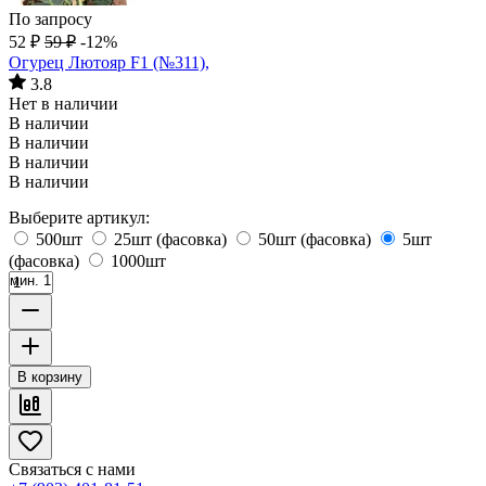
По запросу
52
₽
59
₽
-12%
Огурец Лютояр F1 (№311),
3.8
Нет в наличии
В наличии
В наличии
В наличии
В наличии
Выберите артикул:
500шт
25шт (фасовка)
50шт (фасовка)
5шт
(фасовка)
1000шт
мин. 1
В корзину
Связаться с нами