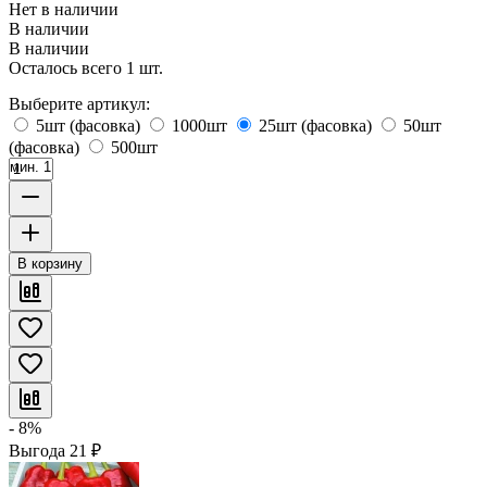
Нет в наличии
В наличии
В наличии
Осталось всего 1 шт.
Выберите артикул:
5шт (фасовка)
1000шт
25шт (фасовка)
50шт
(фасовка)
500шт
мин. 1
В корзину
- 8%
Выгода
21
₽