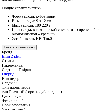
Общие характеристики:
Форма плода: кубовидная
Размер плода: 9 х 12 см
Масса плода: 180-220 г
Цвет плода: в технической спелости – сиреневый, в
биологической – красный
Устойчивость HR: Tm:0
Показать полностью
Бренд
Enza Zaden
Страна
Нидерланды
Сорт или Гибрид
Гибрид
Вид перца
Сладкий
Тип плода перца
тип Блочный (короткокубовидный)
Цвет плода
Фиолетовый
Срок созревания
Ультраранний