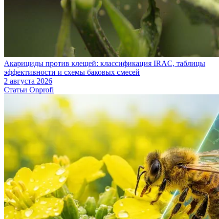
Акарициды против клещей: классификация IRAC, таблицы
эффективности и схемы баковых смесей
2 августа 2026
Статьи Onprofi