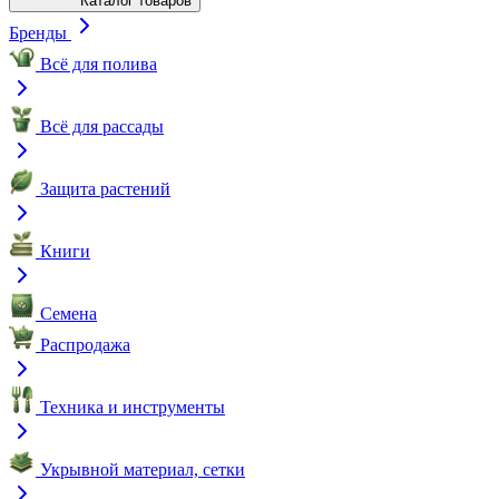
Каталог товаров
Бренды
Всё для полива
Всё для рассады
Защита растений
Книги
Семена
Распродажа
Техника и инструменты
Укрывной материал, сетки