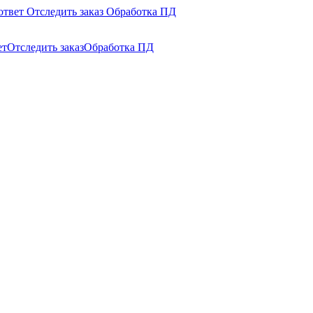
ответ
Отследить заказ
Обработка ПД
ет
Отследить заказ
Обработка ПД