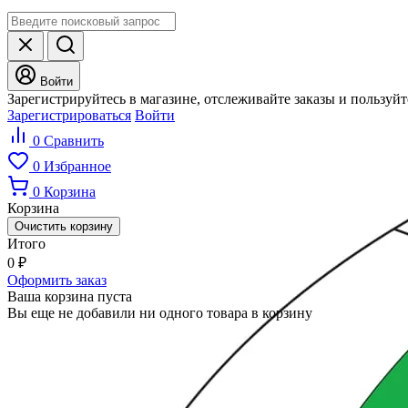
Войти
Зарегистрируйтесь в магазине, отслеживайте заказы и пользуй
Зарегистрироваться
Войти
0
Сравнить
0
Избранное
0
Корзина
Корзина
Очистить корзину
Итого
0
₽
Оформить заказ
Ваша корзина пуста
Вы еще не добавили ни одного товара в корзину