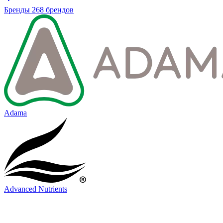
Бренды
268 брендов
Adama
Advanced Nutrients