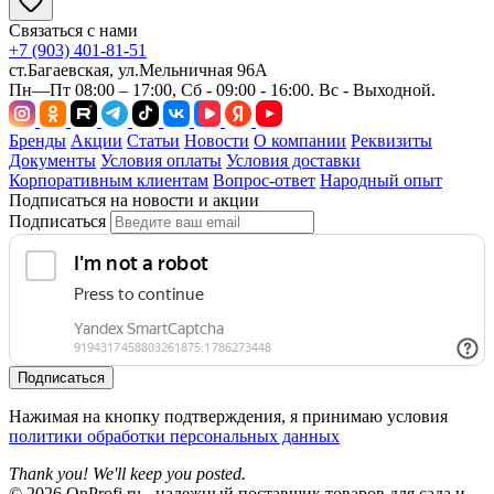
Связаться с нами
+7 (903) 401-81-51
ст.Багаевская, ул.Мельничная 96А
Пн—Пт 08:00 – 17:00, Сб - 09:00 - 16:00. Вс - Выходной.
Бренды
Акции
Статьи
Новости
О компании
Реквизиты
Документы
Условия оплаты
Условия доставки
Корпоративным клиентам
Вопрос-ответ
Народный опыт
Подписаться на новости и акции
Подписаться
Подписаться
Нажимая на кнопку подтверждения, я принимаю условия
политики обработки персональных данных
Thank you! We'll keep you posted.
© 2026 OnProfi.ru - надежный поставщик товаров для сада и