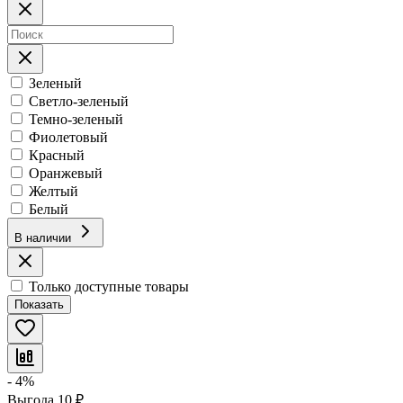
Зеленый
Светло-зеленый
Темно-зеленый
Фиолетовый
Красный
Оранжевый
Желтый
Белый
В наличии
Только доступные товары
Показать
- 4%
Выгода
10
₽