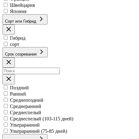
Швейцария
Япония
Сорт или Гибрид
Гибрид
сорт
Срок созревания
Поздний
Ранний
Среднепоздний
Среднеранний
Среднеспелый
Среднеспелый (103-115 дней)
Ультраранний
Ультраранний (75-85 дней)