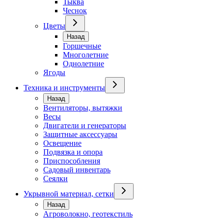
Тыква
Чеснок
Цветы
Назад
Горшечные
Многолетние
Однолетние
Ягоды
Техника и инструменты
Назад
Вентиляторы, вытяжки
Весы
Двигатели и генераторы
Защитные аксессуары
Освещение
Подвязка и опора
Приспособления
Садовый инвентарь
Сеялки
Укрывной материал, сетки
Назад
Агроволокно, геотекстиль