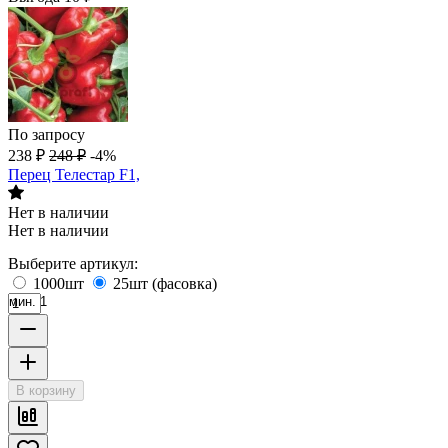
По запросу
238
₽
248
₽
-4%
Перец Телестар F1,
Нет в наличии
Нет в наличии
Выберите артикул:
1000шт
25шт (фасовка)
мин. 1
В корзину