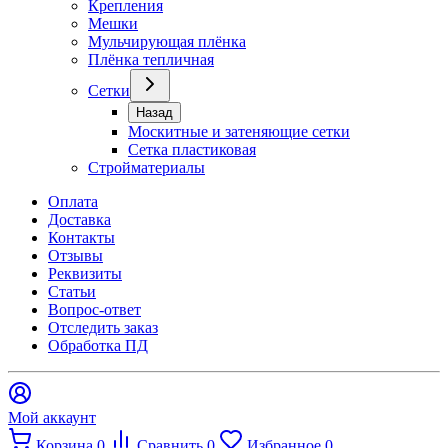
Крепления
Мешки
Мульчирующая плёнка
Плёнка тепличная
Сетки
Назад
Москитные и затеняющие сетки
Сетка пластиковая
Стройматериалы
Оплата
Доставка
Контакты
Отзывы
Реквизиты
Статьи
Вопрос-ответ
Отследить заказ
Обработка ПД
Мой аккаунт
Корзина
0
Сравнить
0
Избранное
0