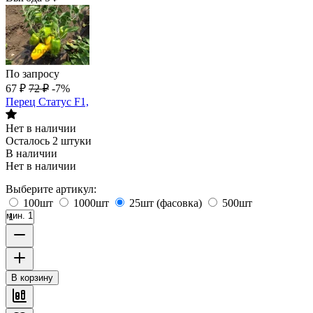
По запросу
67
₽
72
₽
-7%
Перец Статус F1,
Нет в наличии
Осталось 2 штуки
В наличии
Нет в наличии
Выберите артикул:
100шт
1000шт
25шт (фасовка)
500шт
мин. 1
В корзину