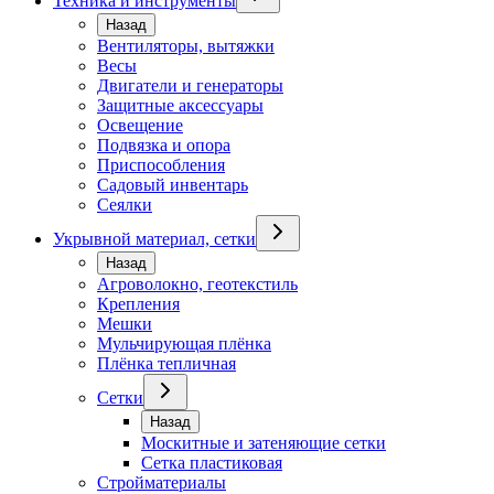
Техника и инструменты
Назад
Вентиляторы, вытяжки
Весы
Двигатели и генераторы
Защитные аксессуары
Освещение
Подвязка и опора
Приспособления
Садовый инвентарь
Сеялки
Укрывной материал, сетки
Назад
Агроволокно, геотекстиль
Крепления
Мешки
Мульчирующая плёнка
Плёнка тепличная
Сетки
Назад
Москитные и затеняющие сетки
Сетка пластиковая
Стройматериалы