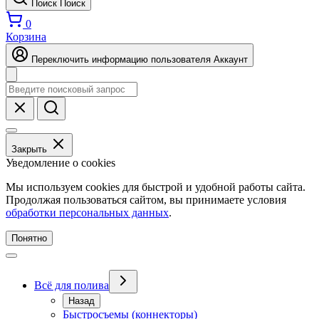
Поиск
Поиск
0
Корзина
Переключить информацию пользователя
Аккаунт
Закрыть
Уведомление о cookies
Мы используем cookies для быстрой и удобной работы сайта.
Продолжая пользоваться сайтом, вы принимаете условия
обработки персональных данных
.
Понятно
Всё для полива
Назад
Быстросъемы (коннекторы)