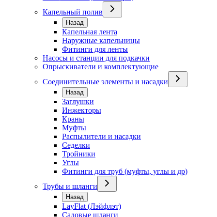
Капельный полив
Назад
Капельная лента
Наружные капельницы
Фитинги для ленты
Насосы и станции для подкачки
Опрыскиватели и комплектующие
Соединительные элементы и насадки
Назад
Заглушки
Инжекторы
Краны
Муфты
Распылители и насадки
Седелки
Тройники
Углы
Фитинги для труб (муфты, углы и др)
Трубы и шланги
Назад
LayFlat (Лэйфлэт)
Садовые шланги