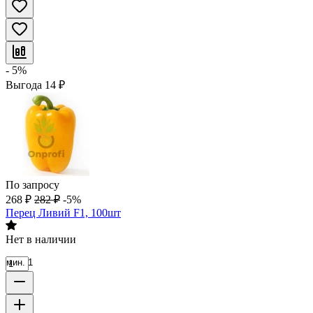
- 5%
Выгода
14
₽
По запросу
268
₽
282
₽
-5%
Перец Ливий F1, 100шт
Нет в наличии
мин. 1