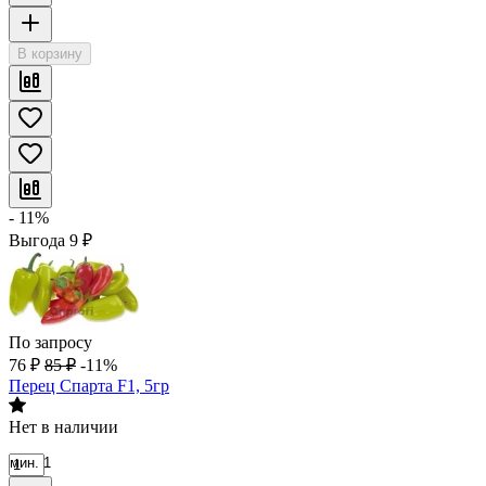
В корзину
- 11%
Выгода
9
₽
По запросу
76
₽
85
₽
-11%
Перец Спарта F1, 5гр
Нет в наличии
мин. 1