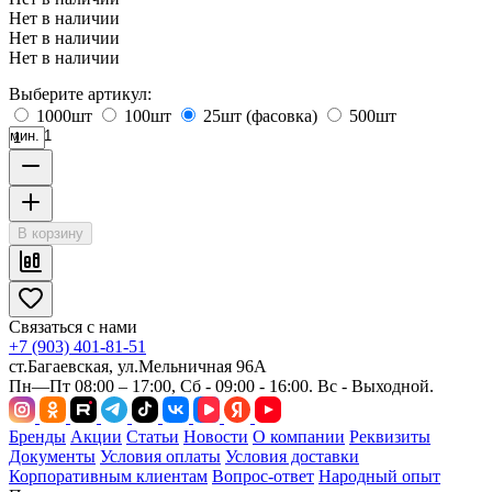
Нет в наличии
Нет в наличии
Нет в наличии
Выберите артикул:
1000шт
100шт
25шт (фасовка)
500шт
мин. 1
В корзину
Связаться с нами
+7 (903) 401-81-51
ст.Багаевская, ул.Мельничная 96А
Пн—Пт 08:00 – 17:00, Сб - 09:00 - 16:00. Вс - Выходной.
Бренды
Акции
Статьи
Новости
О компании
Реквизиты
Документы
Условия оплаты
Условия доставки
Корпоративным клиентам
Вопрос-ответ
Народный опыт