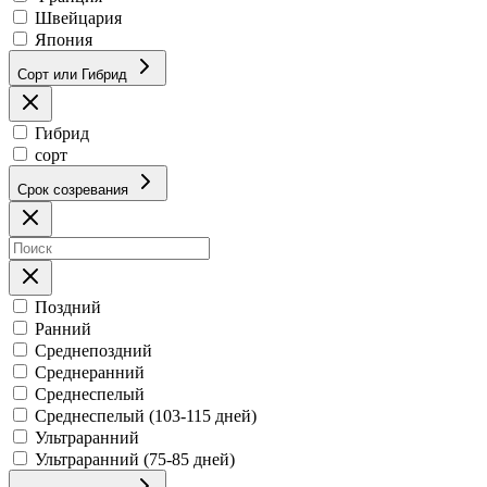
Швейцария
Япония
Сорт или Гибрид
Гибрид
сорт
Срок созревания
Поздний
Ранний
Среднепоздний
Среднеранний
Среднеспелый
Среднеспелый (103-115 дней)
Ультраранний
Ультраранний (75-85 дней)