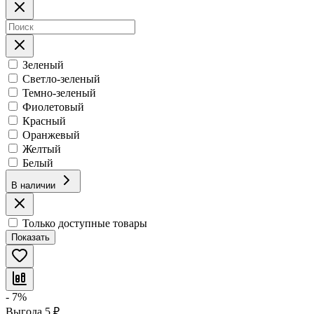
Зеленый
Светло-зеленый
Темно-зеленый
Фиолетовый
Красный
Оранжевый
Желтый
Белый
В наличии
Только доступные товары
Показать
- 7%
Выгода
5
₽