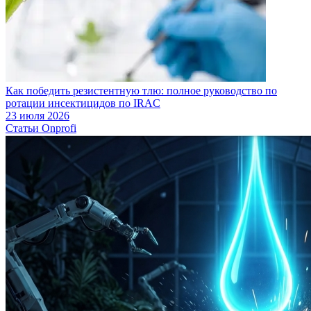
Как победить резистентную тлю: полное руководство по
ротации инсектицидов по IRAC
23 июля 2026
Статьи Onprofi