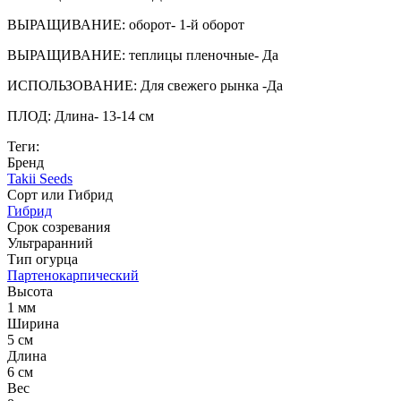
ВЫРАЩИВАНИЕ: оборот- 1-й оборот
ВЫРАЩИВАНИЕ: теплицы пленочные- Да
ИСПОЛЬЗОВАНИЕ: Для свежего рынка -Да
ПЛОД: Длина- 13-14 см
Теги:
Бренд
Takii Seeds
Сорт или Гибрид
Гибрид
Срок созревания
Ультраранний
Тип огурца
Партенокарпический
Высота
1 мм
Ширина
5 см
Длина
6 см
Вес