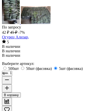
По запросу
42
₽
45
₽
-7%
Огурец Ализар,
5
В наличии
В наличии
В наличии
Выберите артикул:
500шт
50шт (фасовка)
5шт (фасовка)
мин. 1
В корзину