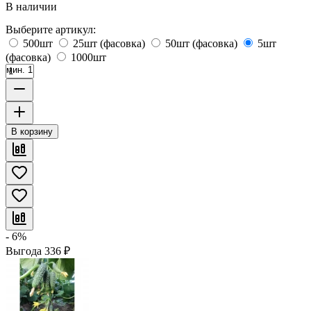
В наличии
Выберите артикул:
500шт
25шт (фасовка)
50шт (фасовка)
5шт
(фасовка)
1000шт
мин. 1
В корзину
- 6%
Выгода
336
₽