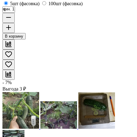
5шт (фасовка)
100шт (фасовка)
мин. 1
В корзину
- 7%
Выгода
3
₽