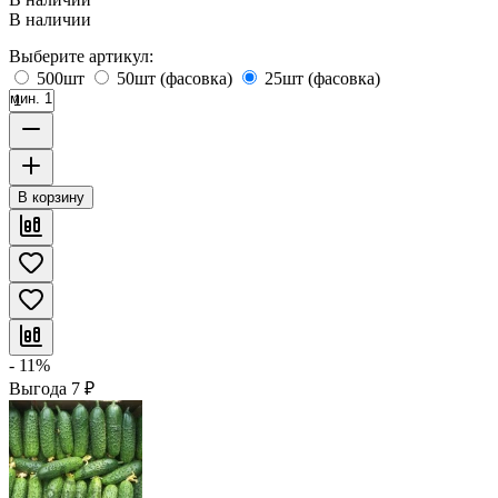
В наличии
Выберите артикул:
500шт
50шт (фасовка)
25шт (фасовка)
мин. 1
В корзину
- 11%
Выгода
7
₽