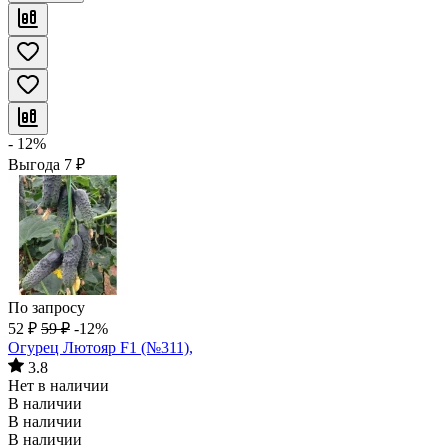
- 12%
Выгода
7
₽
По запросу
52
₽
59
₽
-12%
Огурец Лютояр F1 (№311),
3.8
Нет в наличии
В наличии
В наличии
В наличии