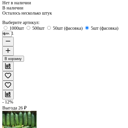
Нет в наличии
В наличии
Осталось несколько штук
Выберите артикул:
1000шт
500шт
50шт (фасовка)
5шт (фасовка)
мин. 1
В корзину
- 12%
Выгода
26
₽