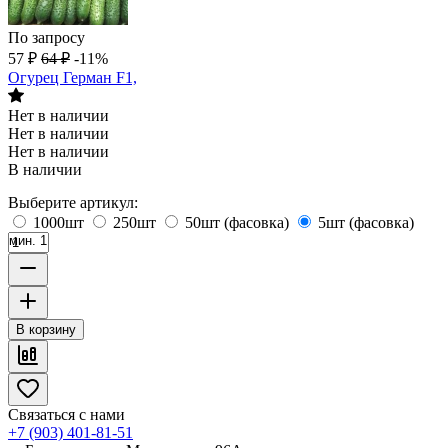
По запросу
57
₽
64
₽
-11%
Огурец Герман F1,
Нет в наличии
Нет в наличии
Нет в наличии
В наличии
Выберите артикул:
1000шт
250шт
50шт (фасовка)
5шт (фасовка)
мин. 1
В корзину
Связаться с нами
+7 (903) 401-81-51