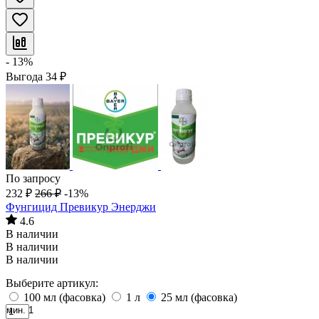
- 13%
Выгода
34
₽
По запросу
232
₽
266
₽
-13%
Фунгицид Превикур Энерджи
4.6
В наличии
В наличии
В наличии
Выберите артикул:
100 мл (фасовка)
1 л
25 мл (фасовка)
мин. 1