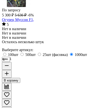
По запросу
5 300
₽
5 636
₽
-6%
Огурец Муссон F1,
5
Нет в наличии
Нет в наличии
Нет в наличии
Осталось несколько штук
Выберите артикул:
100шт
500шт
25шт (фасовка)
1000шт
мин. 1
В корзину