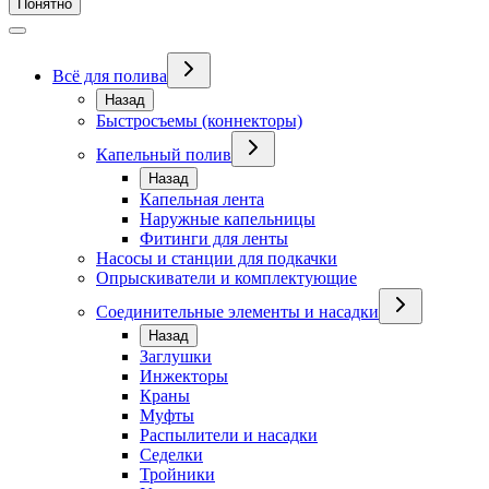
Понятно
Всё для полива
Назад
Быстросъемы (коннекторы)
Капельный полив
Назад
Капельная лента
Наружные капельницы
Фитинги для ленты
Насосы и станции для подкачки
Опрыскиватели и комплектующие
Соединительные элементы и насадки
Назад
Заглушки
Инжекторы
Краны
Муфты
Распылители и насадки
Седелки
Тройники