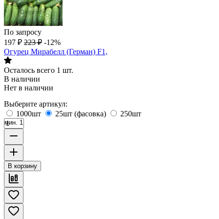
По запросу
197
₽
223
₽
-12%
Огурец Мирабелл (Герман) F1,
Осталось всего 1 шт.
В наличии
Нет в наличии
Выберите артикул:
1000шт
25шт (фасовка)
250шт
мин. 1
В корзину