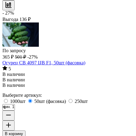
- 27%
Выгода
136
₽
По запросу
365
₽
501
₽
-27%
Огурец СВ 4097 ЦВ F1, 50шт (фасовка)
5
В наличии
В наличии
В наличии
Выберите артикул:
1000шт
50шт (фасовка)
250шт
мин. 1
В корзину