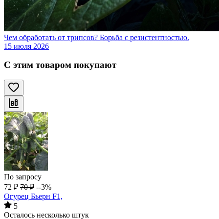
Чем обработать от трипсов? Борьба с резистентностью.
15 июля 2026
С этим товаром покупают
По запросу
72
₽
70
₽
--3%
Огурец Бьерн F1,
5
Осталось несколько штук