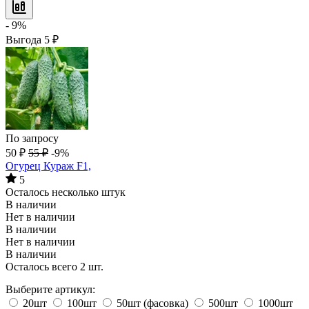
- 9%
Выгода
5
₽
По запросу
50
₽
55
₽
-9%
Огурец Кураж F1,
5
Осталось несколько штук
В наличии
Нет в наличии
В наличии
Нет в наличии
В наличии
Осталось всего 2 шт.
Выберите артикул:
20шт
100шт
50шт (фасовка)
500шт
1000шт