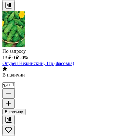
По запросу
13
₽
0
₽
-0%
Огурец Нежинский, 1гр (фасовка)
В наличии
мин. 1
В корзину