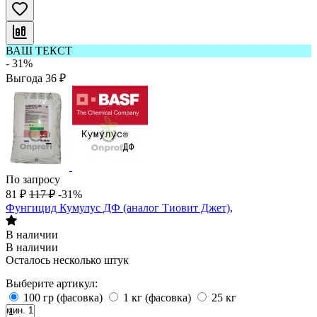
ВАШ ТЕКСТ
- 31%
Выгода
36
₽
По запросу
81
₽
117
₽
-31%
Фунгицид Кумулус ДФ (аналог Тиовит Джет),
В наличии
В наличии
Осталось несколько штук
Выберите артикул:
100 гр (фасовка)
1 кг (фасовка)
25 кг
мин. 1