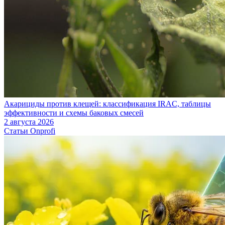
Акарициды против клещей: классификация IRAC, таблицы
эффективности и схемы баковых смесей
2 августа 2026
Статьи Onprofi