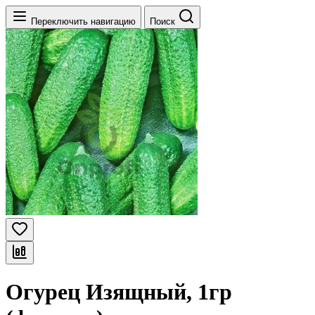
Переключить навигацию
Поиск
Огурец Изящный, 1гр