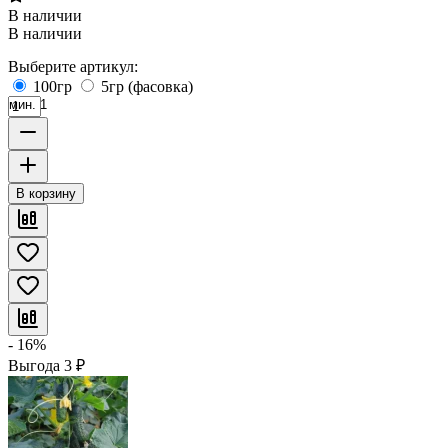
В наличии
В наличии
Выберите артикул:
100гр
5гр (фасовка)
мин. 1
В корзину
- 16%
Выгода
3
₽