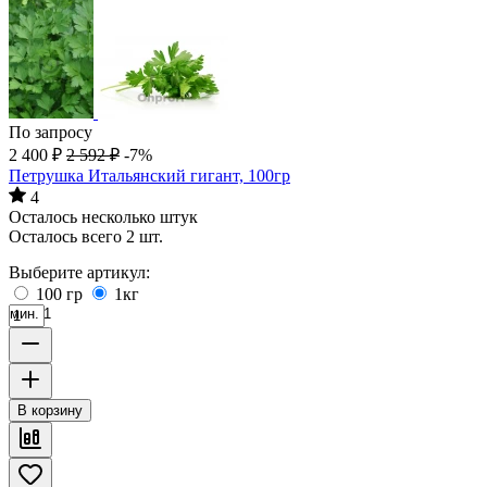
По запросу
2 400
₽
2 592
₽
-7%
Петрушка Итальянский гигант, 100гр
4
Осталось несколько штук
Осталось всего 2 шт.
Выберите артикул:
100 гр
1кг
мин. 1
В корзину