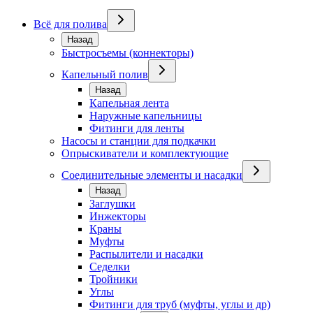
Всё для полива
Назад
Быстросъемы (коннекторы)
Капельный полив
Назад
Капельная лента
Наружные капельницы
Фитинги для ленты
Насосы и станции для подкачки
Опрыскиватели и комплектующие
Соединительные элементы и насадки
Назад
Заглушки
Инжекторы
Краны
Муфты
Распылители и насадки
Седелки
Тройники
Углы
Фитинги для труб (муфты, углы и др)