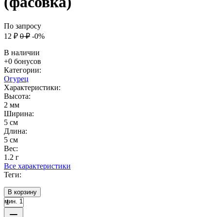
(фасовка)
По запросу
12
₽
0
₽
-0%
В наличии
+0 бонусов
Категории:
Огурец
Характеристики:
Высота:
2 мм
Ширина:
5 см
Длина:
5 см
Вес:
1.2 г
Все характеристики
Теги:
В корзину
мин. 1