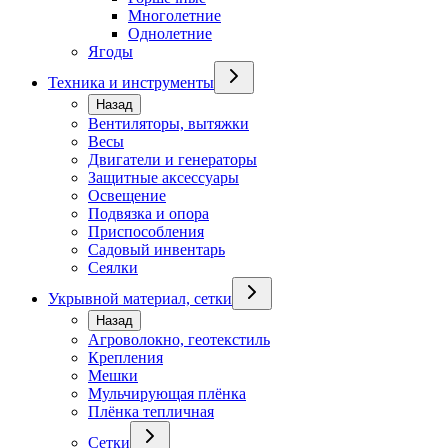
Многолетние
Однолетние
Ягоды
Техника и инструменты
Назад
Вентиляторы, вытяжки
Весы
Двигатели и генераторы
Защитные аксессуары
Освещение
Подвязка и опора
Приспособления
Садовый инвентарь
Сеялки
Укрывной материал, сетки
Назад
Агроволокно, геотекстиль
Крепления
Мешки
Мульчирующая плёнка
Плёнка тепличная
Сетки