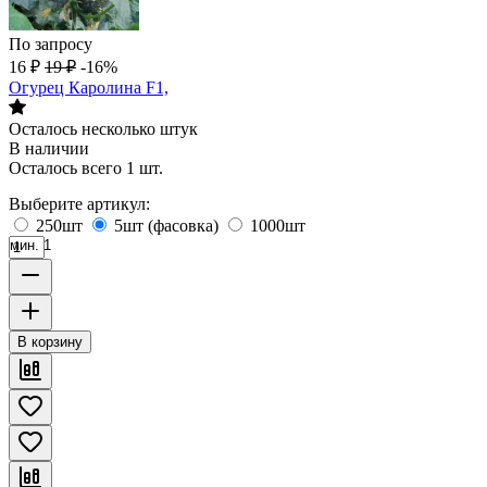
По запросу
16
₽
19
₽
-16%
Огурец Каролина F1,
Осталось несколько штук
В наличии
Осталось всего 1 шт.
Выберите артикул:
250шт
5шт (фасовка)
1000шт
мин. 1
В корзину