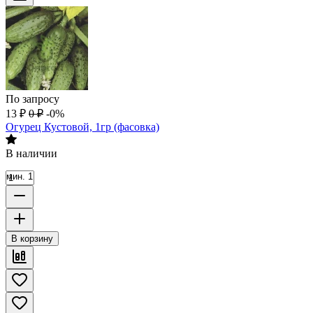
По запросу
13
₽
0
₽
-0%
Огурец Кустовой, 1гр (фасовка)
В наличии
мин. 1
В корзину