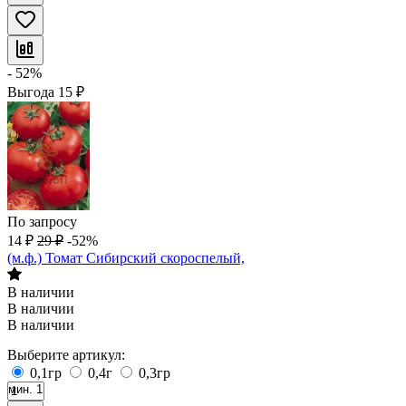
- 52%
Выгода
15
₽
По запросу
14
₽
29
₽
-52%
(м.ф.) Томат Сибирский скороспелый,
В наличии
В наличии
В наличии
Выберите артикул:
0,1гр
0,4г
0,3гр
мин. 1