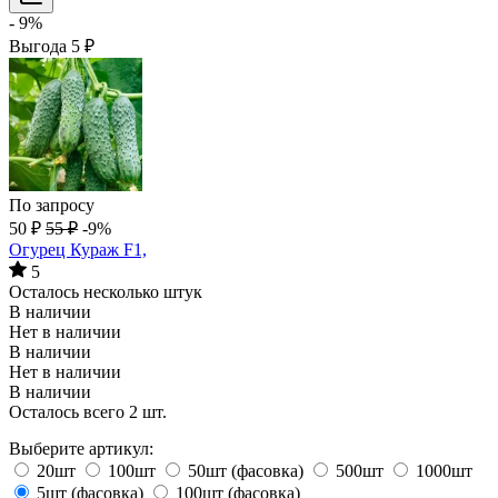
- 9%
Выгода
5
₽
По запросу
50
₽
55
₽
-9%
Огурец Кураж F1,
5
Осталось несколько штук
В наличии
Нет в наличии
В наличии
Нет в наличии
В наличии
Осталось всего 2 шт.
Выберите артикул:
20шт
100шт
50шт (фасовка)
500шт
1000шт
5шт (фасовка)
100шт (фасовка)