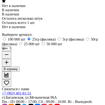
Нет в наличии
В наличии
В наличии
Осталось несколько штук
Осталось всего 1 шт.
Нет в наличии
Выберите артикул:
100 000 шт
25гр (фасовка)
5гр (фасовка)
50гр
(фасовка)
25 000 шт
50 000 шт
мин. 1
В корзину
Связаться с нами
+7 (903) 401-81-51
ст.Багаевская, ул.Мельничная 96А
Пн—Пт 08:00 – 17:00, Сб - 09:00 - 16:00. Вс - Выходной.