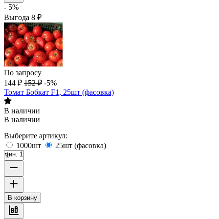
- 5%
Выгода
8
₽
По запросу
144
₽
152
₽
-5%
Томат Бобкат F1, 25шт (фасовка)
В наличии
В наличии
Выберите артикул:
1000шт
25шт (фасовка)
мин. 1
В корзину