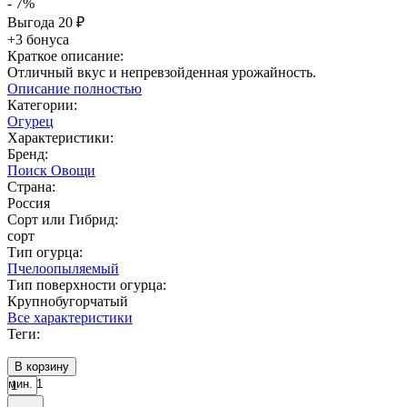
- 7%
Выгода
20
₽
+3 бонуса
Краткое описание:
Отличный вкус и непревзойденная урожайность.
Описание полностью
Категории:
Огурец
Характеристики:
Бренд:
Поиск Овощи
Страна:
Россия
Сорт или Гибрид:
сорт
Тип огурца:
Пчелоопыляемый
Тип поверхности огурца:
Крупнобугорчатый
Все характеристики
Теги:
В корзину
мин. 1