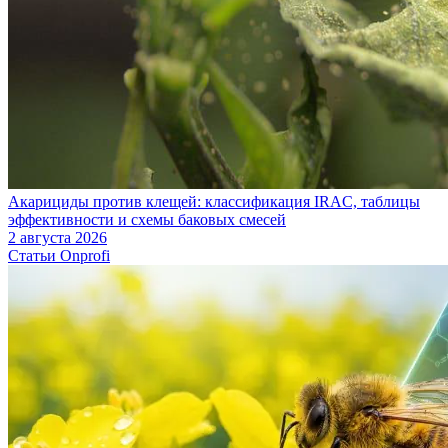
Акарициды против клещей: классификация IRAC, таблицы
эффективности и схемы баковых смесей
2 августа 2026
Статьи Onprofi