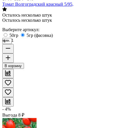
Томат Волгоградский красный 5/95,
Осталось несколько штук
Осталось несколько штук
Выберите артикул:
50гр
5гр (фасовка)
мин. 1
В корзину
- 4%
Выгода
8
₽