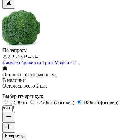
По запросу
222
₽
215
₽
--3%
Капуста броколли Грин Мэджик F1,
Осталось несколько штук
В наличии
Осталось всего 2 шт.
Выберите артикул:
2 500шт
~250шт (фасовка)
100шт (фасовка)
мин. 1
В корзину