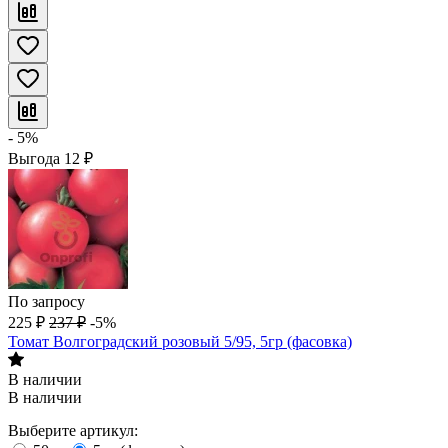
- 5%
Выгода
12
₽
По запросу
225
₽
237
₽
-5%
Томат Волгоградский розовый 5/95, 5гр (фасовка)
В наличии
В наличии
Выберите артикул: