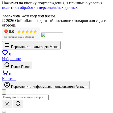
Нажимая на кнопку подтверждения, я принимаю условия
политики обработки персональных данных
Thank you! We'll keep you posted.
© 2026 OnProfi.ru - надежный поставщик товаров для сада и
огорода
Переключить навигацию
Меню
0
Избранное
Поиск
Поиск
0
Корзина
Переключить информацию пользователя
Аккаунт