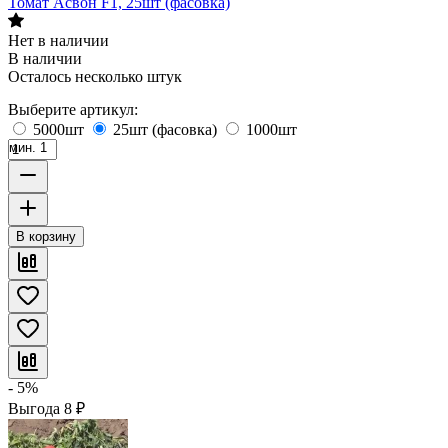
Томат Асвон F1, 25шт (фасовка)
Нет в наличии
В наличии
Осталось несколько штук
Выберите артикул:
5000шт
25шт (фасовка)
1000шт
мин. 1
В корзину
- 5%
Выгода
8
₽