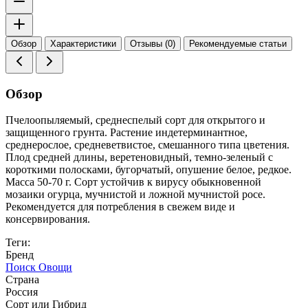
Обзор
Характеристики
Отзывы (0)
Рекомендуемые статьи
Обзор
Пчелоопыляемый, среднеспелый сорт для открытого и
защищенного грунта. Растение индетерминантное,
среднерослое, средневетвистое, смешанного типа цветения.
Плод средней длины, веретеновидный, темно-зеленый с
короткими полосками, бугорчатый, опушение белое, редкое.
Масса 50-70 г. Сорт устойчив к вирусу обыкновенной
мозаики огурца, мучнистой и ложной мучнистой росе.
Рекомендуется для потребления в свежем виде и
консервирования.
Теги:
Бренд
Поиск Овощи
Страна
Россия
Сорт или Гибрид