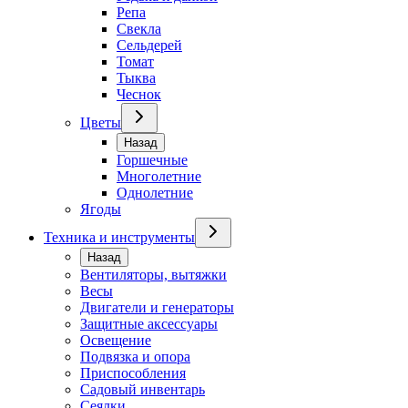
Репа
Свекла
Сельдерей
Томат
Тыква
Чеснок
Цветы
Назад
Горшечные
Многолетние
Однолетние
Ягоды
Техника и инструменты
Назад
Вентиляторы, вытяжки
Весы
Двигатели и генераторы
Защитные аксессуары
Освещение
Подвязка и опора
Приспособления
Садовый инвентарь
Сеялки