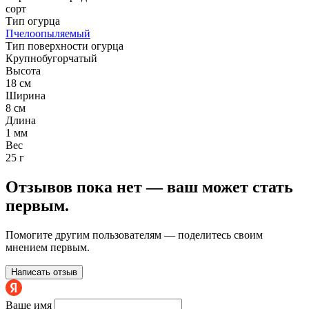
сорт
Тип огурца
Пчелоопыляемый
Тип поверхности огурца
Крупнобугорчатый
Высота
18 см
Ширина
8 см
Длина
1 мм
Вес
25 г
Отзывов пока нет — ваш может стать
первым.
Помогите другим пользователям — поделитесь своим
мнением первым.
Написать отзыв
Ваше имя