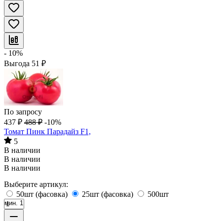
- 10%
Выгода
51
₽
По запросу
437
₽
488
₽
-10%
Томат Пинк Парадайз F1,
5
В наличии
В наличии
В наличии
Выберите артикул:
50шт (фасовка)
25шт (фасовка)
500шт
мин. 1