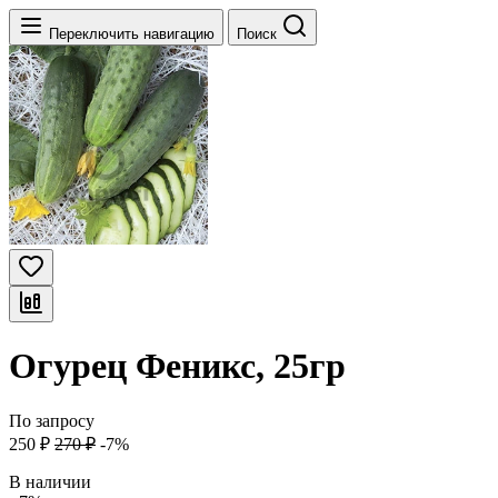
Переключить навигацию
Поиск
Огурец Феникс, 25гр
По запросу
250
₽
270
₽
-7%
В наличии