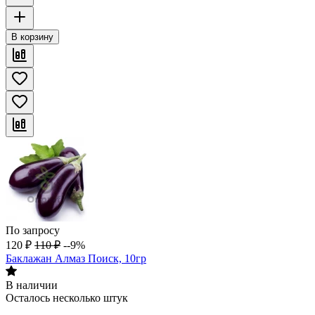
В корзину
По запросу
120
₽
110
₽
--9%
Баклажан Алмаз Поиск, 10гр
В наличии
Осталось несколько штук