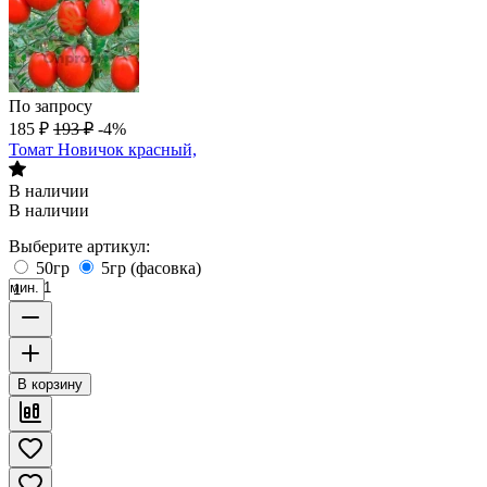
По запросу
185
₽
193
₽
-4%
Томат Новичок красный,
В наличии
В наличии
Выберите артикул:
50гр
5гр (фасовка)
мин. 1
В корзину