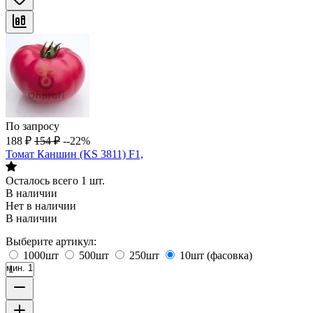
По запросу
188
₽
154
₽
--22%
Томат Каншин (KS 3811) F1,
Осталось всего 1 шт.
В наличии
Нет в наличии
В наличии
Выберите артикул:
1000шт
500шт
250шт
10шт (фасовка)
мин. 1