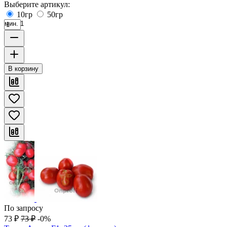
Выберите артикул:
10гр
50гр
мин. 1
В корзину
По запросу
73
₽
73
₽
-0%