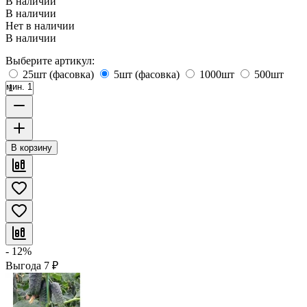
В наличии
В наличии
Нет в наличии
В наличии
Выберите артикул:
25шт (фасовка)
5шт (фасовка)
1000шт
500шт
мин. 1
В корзину
- 12%
Выгода
7
₽