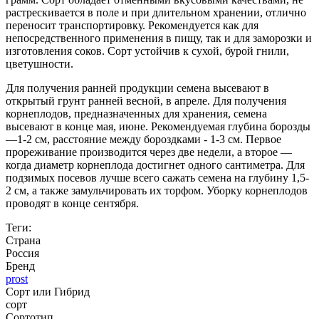
растрескивается в поле и при длительном хранении, отлично
переносит транспортировку. Рекомендуется как для
непосредственного применения в пищу, так и для заморозки и
изготовления соков. Сорт устойчив к сухой, бурой гнили,
цветушности.
Для получения ранней продукции семена высевают в
открытый грунт ранней весной, в апреле. Для получения
корнеплодов, предназначенных для хранения, семена
высевают в конце мая, июне. Рекомендуемая глубина борозды
—1-2 см, расстояние между бороздками - 1-3 см. Первое
прореживание производится через две недели, а второе —
когда диаметр корнеплода достигнет одного сантиметра. Для
подзимых посевов лучше всего сажать семена на глубину 1,5-
2 см, а также замульчировать их торфом. Уборку корнеплодов
проводят в конце сентября.
Теги:
Страна
Россия
Бренд
prost
Сорт или Гибрид
сорт
Сортотип