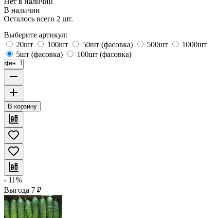
Нет в наличии
В наличии
Осталось всего 2 шт.
Выберите артикул:
20шт
100шт
50шт (фасовка)
500шт
1000шт
5шт (фасовка)
100шт (фасовка)
мин. 1
В корзину
- 11%
Выгода
7
₽