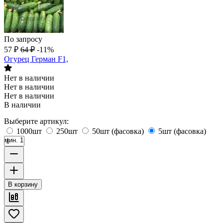
По запросу
57
₽
64
₽
-11%
Огурец Герман F1,
Нет в наличии
Нет в наличии
Нет в наличии
В наличии
Выберите артикул:
1000шт
250шт
50шт (фасовка)
5шт (фасовка)
мин. 1
В корзину