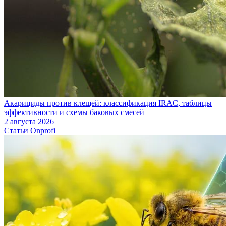
Акарициды против клещей: классификация IRAC, таблицы
эффективности и схемы баковых смесей
2 августа 2026
Статьи Onprofi