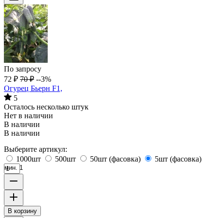
По запросу
72
₽
70
₽
--3%
Огурец Бьерн F1,
5
Осталось несколько штук
Нет в наличии
В наличии
В наличии
Выберите артикул:
1000шт
500шт
50шт (фасовка)
5шт (фасовка)
мин. 1
В корзину