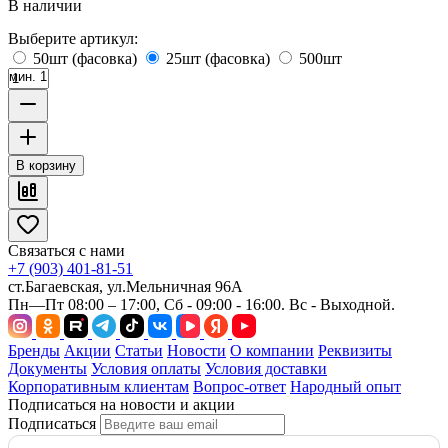
В наличии
Выберите артикул:
50шт (фасовка)
25шт (фасовка)
500шт
мин. 1
В корзину
Связаться с нами
+7 (903) 401-81-51
ст.Багаевская, ул.Мельничная 96А
Пн—Пт 08:00 – 17:00, Сб - 09:00 - 16:00. Вс - Выходной.
Бренды
Акции
Статьи
Новости
О компании
Реквизиты
Документы
Условия оплаты
Условия доставки
Корпоративным клиентам
Вопрос-ответ
Народный опыт
Подписаться на новости и акции
Подписаться