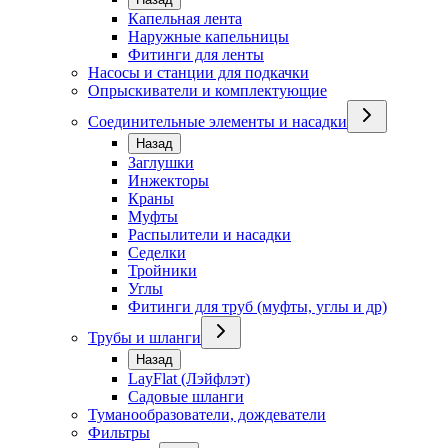
Капельная лента
Наружные капельницы
Фитинги для ленты
Насосы и станции для подкачки
Опрыскиватели и комплектующие
Соединительные элементы и насадки
Назад
Заглушки
Инжекторы
Краны
Муфты
Распылители и насадки
Седелки
Тройники
Углы
Фитинги для труб (муфты, углы и др)
Трубы и шланги
Назад
LayFlat (Лэйфлэт)
Садовые шланги
Туманообразователи, дождеватели
Фильтры