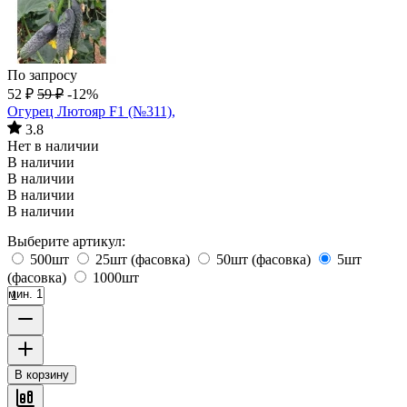
По запросу
52
₽
59
₽
-12%
Огурец Лютояр F1 (№311),
3.8
Нет в наличии
В наличии
В наличии
В наличии
В наличии
Выберите артикул:
500шт
25шт (фасовка)
50шт (фасовка)
5шт
(фасовка)
1000шт
мин. 1
В корзину