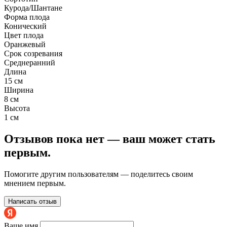
Курода/Шантане
Форма плода
Конический
Цвет плода
Оранжевый
Срок созревания
Среднеранний
Длина
15 см
Ширина
8 см
Высота
1 см
Отзывов пока нет — ваш может стать
первым.
Помогите другим пользователям — поделитесь своим
мнением первым.
Написать отзыв
Ваше имя