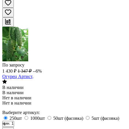
По запросу
1 430
₽
1 347
₽
--6%
Огурец Артист,
В наличии
В наличии
Нет в наличии
Нет в наличии
Выберите артикул:
250шт
1000шт
50шт (фасовка)
5шт (фасовка)
мин. 1