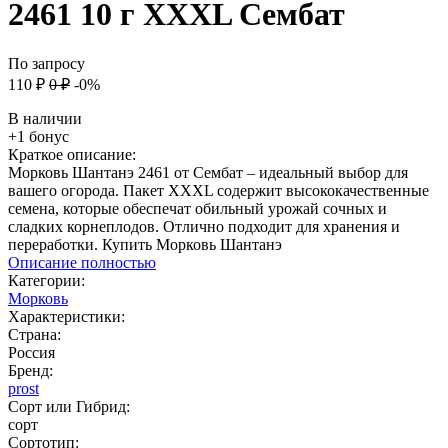
2461 10 г XXXL Сембат
По запросу
110
₽
0
₽
-0%
В наличии
+1 бонус
Краткое описание:
Морковь Шантанэ 2461 от Сембат – идеальный выбор для
вашего огорода. Пакет XXXL содержит высококачественные
семена, которые обеспечат обильный урожай сочных и
сладких корнеплодов. Отлично подходит для хранения и
переработки. Купить Морковь Шантанэ
Описание полностью
Категории:
Морковь
Характеристики:
Страна:
Россия
Бренд:
prost
Сорт или Гибрид:
сорт
Сортотип: