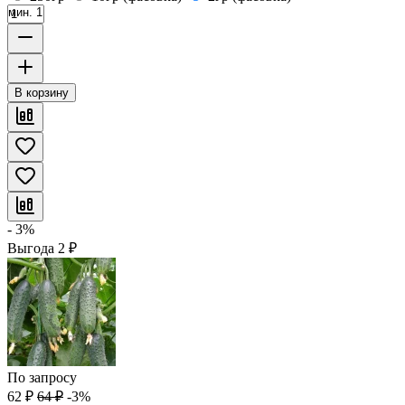
мин. 1
В корзину
- 3%
Выгода
2
₽
По запросу
62
₽
64
₽
-3%