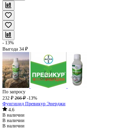
- 13%
Выгода
34
₽
По запросу
232
₽
266
₽
-13%
Фунгицид Превикур Энерджи
4.6
В наличии
В наличии
В наличии