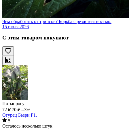
Чем обработать от трипсов? Борьба с резистентностью.
15 июля 2026
С этим товаром покупают
По запросу
72
₽
70
₽
--3%
Огурец Бьерн F1,
5
Осталось несколько штук