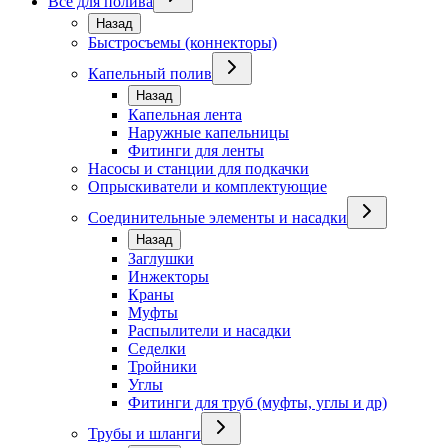
Всё для полива
Назад
Быстросъемы (коннекторы)
Капельный полив
Назад
Капельная лента
Наружные капельницы
Фитинги для ленты
Насосы и станции для подкачки
Опрыскиватели и комплектующие
Соединительные элементы и насадки
Назад
Заглушки
Инжекторы
Краны
Муфты
Распылители и насадки
Седелки
Тройники
Углы
Фитинги для труб (муфты, углы и др)
Трубы и шланги