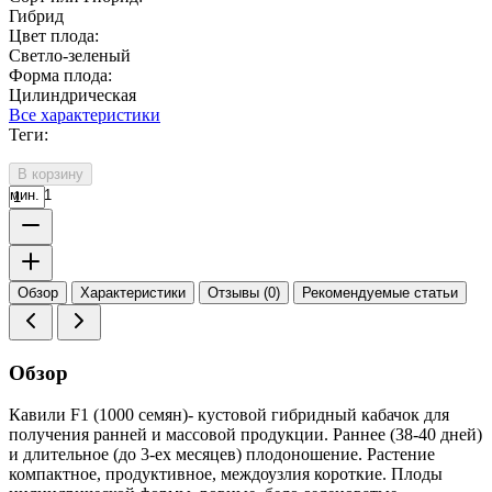
Гибрид
Цвет плода:
Светло-зеленый
Форма плода:
Цилиндрическая
Все характеристики
Теги:
В корзину
мин. 1
Обзор
Характеристики
Отзывы (0)
Рекомендуемые статьи
Обзор
Кавили F1 (1000 семян)- кустовой гибридный кабачок для
получения ранней и массовой продукции. Раннее (38-40 дней)
и длительное (до 3-ех месяцев) плодоношение. Растение
компактное, продуктивное, междоузлия короткие. Плоды