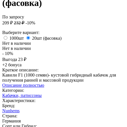
(фасовка)
По запросу
209
₽
232
₽
-10%
Выберите вариант:
1000шт
20шт (фасовка)
Нет в наличии
Нет в наличии
- 10%
Выгода
23
₽
+2 бонуса
Краткое описание:
Кавили F1 (1000 семян)- кустовой гибридный кабачок для
получения ранней и массовой продукции
Описание полностью
Категории:
Кабачки, патиссоны
Характеристики:
Бренд:
Nunhems
Страна:
Германия
Сорт или Гибрид: