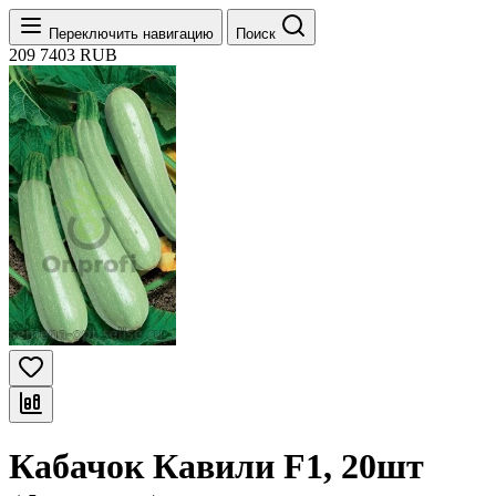
Переключить навигацию
Поиск
209
7403
RUB
Кабачок Кавили F1, 20шт