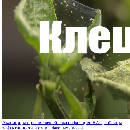
Акарициды против клещей: классификация IRAC, таблицы
эффективности и схемы баковых смесей