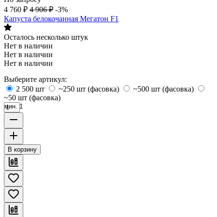
4 760
₽
4 906
₽
-3%
Капуста белокочанная Мегатон F1
Осталось несколько штук
Нет в наличии
Нет в наличии
Нет в наличии
Выберите артикул:
2 500 шт
~250 шт (фасовка)
~500 шт (фасовка)
~50 шт (фасовка)
мин. 1
В корзину