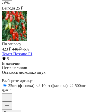
- 6%
Выгода
25
₽
По запросу
423
₽
448
₽
-6%
Томат Поззано F1,
5
В наличии
Нет в наличии
Осталось несколько штук
Выберите артикул:
25шт (фасовка)
10шт (фасовка)
500шт
мин. 1