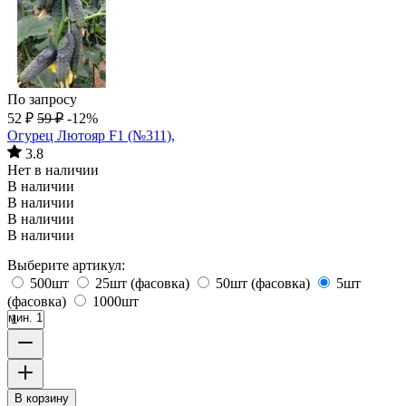
По запросу
52
₽
59
₽
-12%
Огурец Лютояр F1 (№311),
3.8
Нет в наличии
В наличии
В наличии
В наличии
В наличии
Выберите артикул:
500шт
25шт (фасовка)
50шт (фасовка)
5шт
(фасовка)
1000шт
мин. 1
В корзину