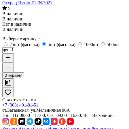
Огурец Вятич F1 (№302),
5
В наличии
В наличии
Нет в наличии
В наличии
Выберите артикул:
25шт (фасовка)
5шт (фасовка)
1000шт
500шт
мин. 1
В корзину
Связаться с нами
+7 (903) 401-81-51
ст.Багаевская, ул.Мельничная 96А
Пн—Пт 08:00 – 17:00, Сб - 09:00 - 16:00. Вс - Выходной.
Бренды
Акции
Статьи
Новости
О компании
Реквизиты