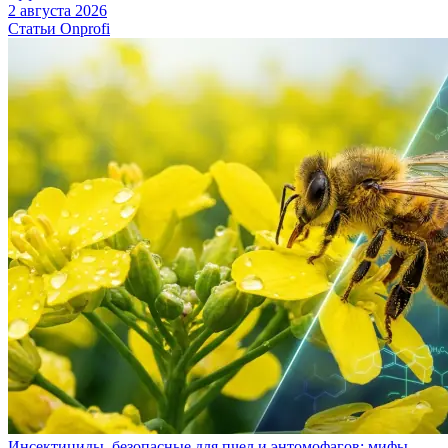
2 августа 2026
Статьи Onprofi
Инсектициды, безопасные для пчел и энтомофагов: мифы,