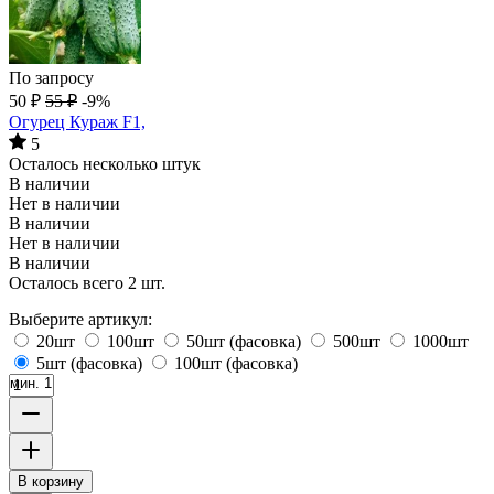
По запросу
50
₽
55
₽
-9%
Огурец Кураж F1,
5
Осталось несколько штук
В наличии
Нет в наличии
В наличии
Нет в наличии
В наличии
Осталось всего 2 шт.
Выберите артикул:
20шт
100шт
50шт (фасовка)
500шт
1000шт
5шт (фасовка)
100шт (фасовка)
мин. 1
В корзину