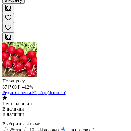
В корзину
По запросу
67
₽
60
₽
--12%
Редис Селеста F1, 2гр (фасовка)
Нет в наличии
В наличии
В наличии
Выберите артикул:
250гр
10гр (фасовка)
2гр (фасовка)