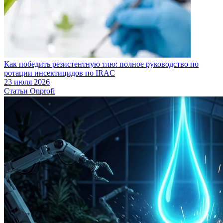
Как победить резистентную тлю: полное руководство по
ротации инсектицидов по IRAC
23 июля 2026
Статьи Onprofi