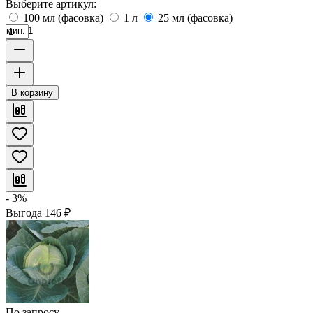
Выберите артикул:
100 мл (фасовка)
1 л
25 мл (фасовка)
мин. 1
В корзину
- 3%
Выгода
146
₽
По запросу