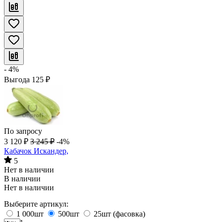
- 4%
Выгода
125
₽
По запросу
3 120
₽
3 245
₽
-4%
Кабачок Искандер,
5
Нет в наличии
В наличии
Нет в наличии
Выберите артикул:
1 000шт
500шт
25шт (фасовка)