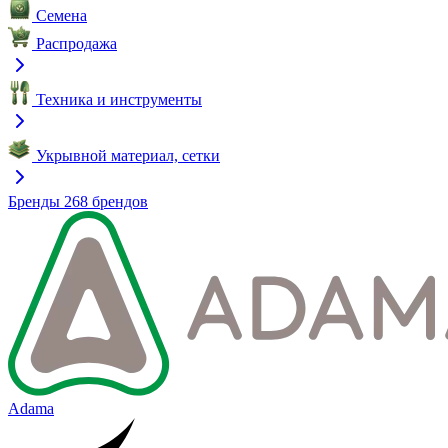
Семена
Распродажа
Техника и инструменты
Укрывной материал, сетки
Бренды
268 брендов
Adama