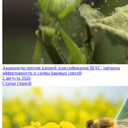
Акарициды против клещей: классификация IRAC, таблицы
эффективности и схемы баковых смесей
2 августа 2026
Статьи Onprofi