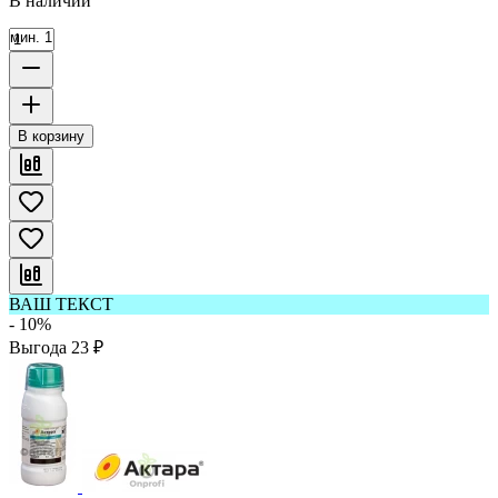
В наличии
мин. 1
В корзину
ВАШ ТЕКСТ
- 10%
Выгода
23
₽