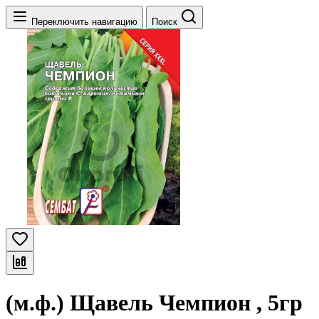
Переключить навигацию
Поиск
(м.ф.) Щавель Чемпион , 5гр