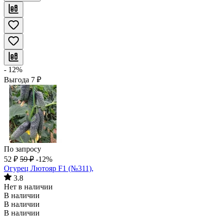
- 12%
Выгода
7
₽
По запросу
52
₽
59
₽
-12%
Огурец Лютояр F1 (№311),
3.8
Нет в наличии
В наличии
В наличии
В наличии