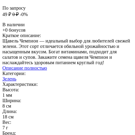
По запросу
49
₽
0
₽
-0%
В наличии
+0 бонусов
Краткое описание:
Щавель Чемпион — идеальный выбор для любителей свежей
зелени. Этот сорт отличается обильной урожайностью и
насыщенным вкусом. Богат витаминами, подходит для
салатов и супов. Закажите семена щавеля Чемпион и
наслаждайтесь здоровым питанием круглый год!
Описание полностью
Категории:
Зелень
Характеристики:
Высота:
1 мм
Ширина:
8 см
Длина:
18 см
Вес:
7 г
Бренд: