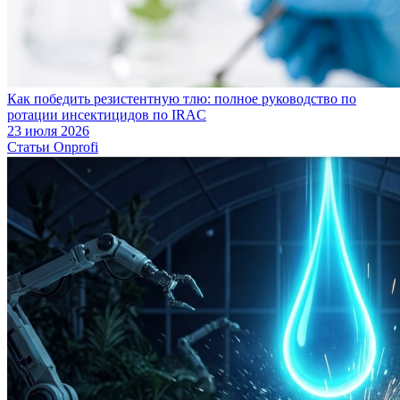
Как победить резистентную тлю: полное руководство по
ротации инсектицидов по IRAC
23 июля 2026
Статьи Onprofi