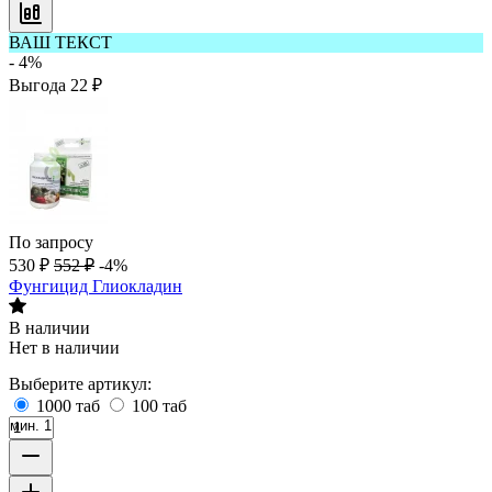
ВАШ ТЕКСТ
- 4%
Выгода
22
₽
По запросу
530
₽
552
₽
-4%
Фунгицид Глиокладин
В наличии
Нет в наличии
Выберите артикул:
1000 таб
100 таб
мин. 1