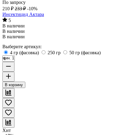
По запросу
210
₽
233
₽
-10%
Инсектицид Актара
5
В наличии
В наличии
В наличии
Выберите артикул:
4 гр (фасовка)
250 гр
50 гр (фасовка)
мин. 1
В корзину
Хит