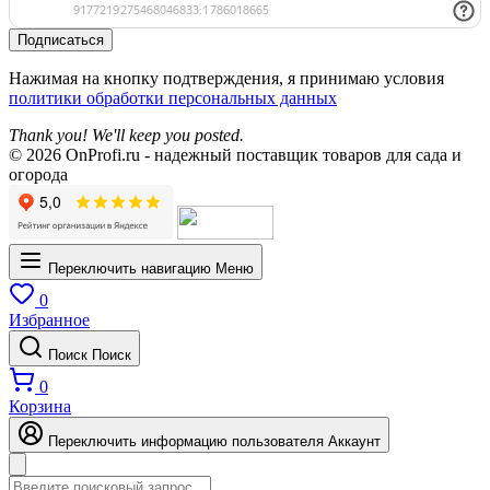
Подписаться
Нажимая на кнопку подтверждения, я принимаю условия
политики обработки персональных данных
Thank you! We'll keep you posted.
© 2026 OnProfi.ru - надежный поставщик товаров для сада и
огорода
Переключить навигацию
Меню
0
Избранное
Поиск
Поиск
0
Корзина
Переключить информацию пользователя
Аккаунт