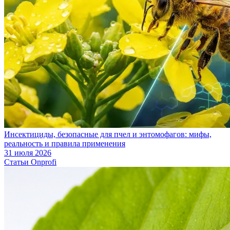
Инсектициды, безопасные для пчел и энтомофагов: мифы,
реальность и правила применения
31 июля 2026
Статьи Onprofi