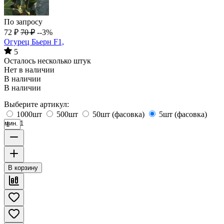
По запросу
72
₽
70
₽
--3%
Огурец Бьерн F1,
5
Осталось несколько штук
Нет в наличии
В наличии
В наличии
Выберите артикул:
1000шт
500шт
50шт (фасовка)
5шт (фасовка)
мин. 1
В корзину