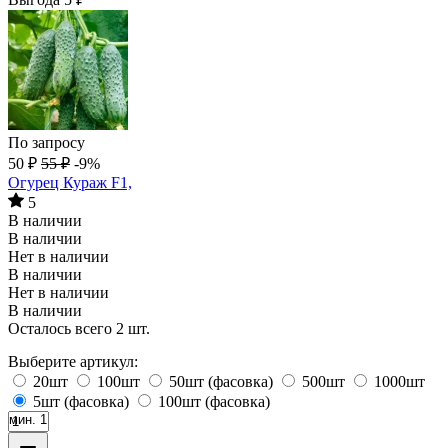
По запросу
50
₽
55
₽
-9%
Огурец Кураж F1,
5
В наличии
В наличии
Нет в наличии
В наличии
Нет в наличии
В наличии
Осталось всего 2 шт.
Выберите артикул:
20шт
100шт
50шт (фасовка)
500шт
1000шт
5шт (фасовка)
100шт (фасовка)
мин. 1