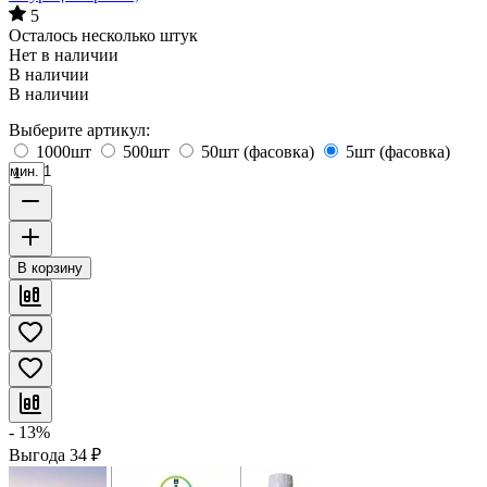
5
Осталось несколько штук
Нет в наличии
В наличии
В наличии
Выберите артикул:
1000шт
500шт
50шт (фасовка)
5шт (фасовка)
мин. 1
В корзину
- 13%
Выгода
34
₽