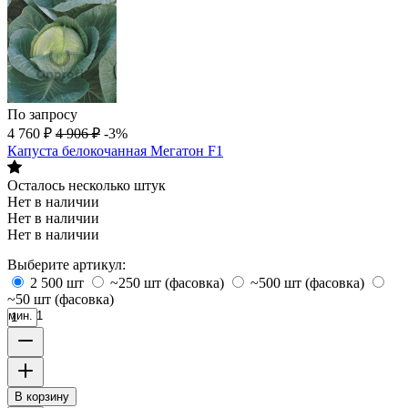
По запросу
4 760
₽
4 906
₽
-3%
Капуста белокочанная Мегатон F1
Осталось несколько штук
Нет в наличии
Нет в наличии
Нет в наличии
Выберите артикул:
2 500 шт
~250 шт (фасовка)
~500 шт (фасовка)
~50 шт (фасовка)
мин. 1
В корзину