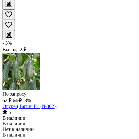
- 3%
Выгода
2
₽
По запросу
62
₽
64
₽
-3%
Огурец Вятич F1 (№302),
5
В наличии
В наличии
Нет в наличии
В наличии