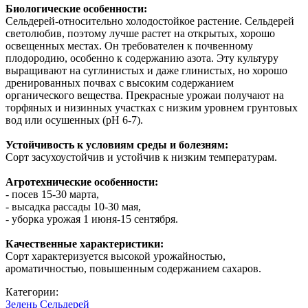
Биологические особенности:
Сельдерей-относительно холодостойкое растение. Сельдерей
светолюбив, поэтому лучше растет на открытых, хорошо
освещенных местах. Он требователен к почвенному
плодородию, особенно к содержанию азота. Эту культуру
выращивают на суглинистых и даже глинистых, но хорошо
дренированных почвах с высоким содержанием
органического вещества. Прекрасные урожаи получают на
торфяных и низинных участках с низким уровнем грунтовых
вод или осушенных (рН 6-7).
Устойчивость к условиям среды и болезням:
Сорт засухоустойчив и устойчив к низким температурам.
Агротехнические особенности:
- посев 15-30 марта,
- высадка рассады 10-30 мая,
- уборка урожая 1 июня-15 сентября.
Качественные характеристики:
Сорт характеризуется высокой урожайностью,
ароматичностью, повышенным содержанием сахаров.
Категории:
Зелень
Сельдерей