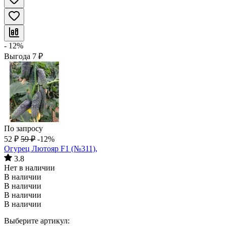
- 12%
Выгода
7
₽
По запросу
52
₽
59
₽
-12%
Огурец Лютояр F1 (№311),
3.8
Нет в наличии
В наличии
В наличии
В наличии
В наличии
Выберите артикул: