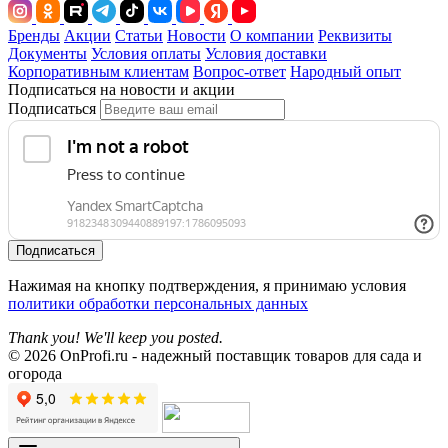
Бренды
Акции
Статьи
Новости
О компании
Реквизиты
Документы
Условия оплаты
Условия доставки
Корпоративным клиентам
Вопрос-ответ
Народный опыт
Подписаться на новости и акции
Подписаться
Подписаться
Нажимая на кнопку подтверждения, я принимаю условия
политики обработки персональных данных
Thank you! We'll keep you posted.
© 2026 OnProfi.ru - надежный поставщик товаров для сада и
огорода