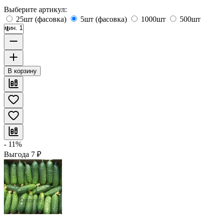
Выберите артикул:
25шт (фасовка)
5шт (фасовка)
1000шт
500шт
мин. 1
В корзину
- 11%
Выгода
7
₽