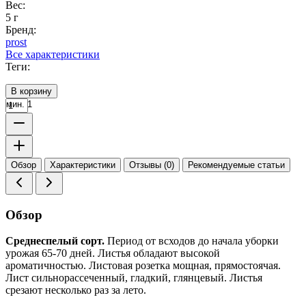
Вес:
5 г
Бренд:
prost
Все характеристики
Теги:
В корзину
мин. 1
Обзор
Характеристики
Отзывы (0)
Рекомендуемые статьи
Обзор
Среднеспелый сорт.
Период от всходов до начала уборки
урожая 65-70 дней. Листья обладают высокой
ароматичностью. Листовая розетка мощная, прямостоячая.
Лист сильнорассеченный, гладкий, глянцевый. Листья
срезают несколько раз за лето.