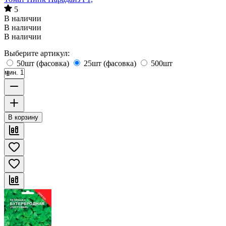
5
В наличии
В наличии
В наличии
Выберите артикул:
50шт (фасовка)
25шт (фасовка)
500шт
мин. 1
В корзину