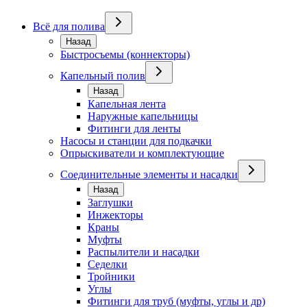
Всё для полива
Назад
Быстросъемы (коннекторы)
Капельный полив
Назад
Капельная лента
Наружные капельницы
Фитинги для ленты
Насосы и станции для подкачки
Опрыскиватели и комплектующие
Соединительные элементы и насадки
Назад
Заглушки
Инжекторы
Краны
Муфты
Распылители и насадки
Седелки
Тройники
Углы
Фитинги для труб (муфты, углы и др)