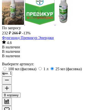
По запросу
232
₽
266
₽
-13%
Фунгицид Превикур Энерджи
4.6
В наличии
В наличии
В наличии
Выберите артикул:
100 мл (фасовка)
1 л
25 мл (фасовка)
мин. 1
В корзину