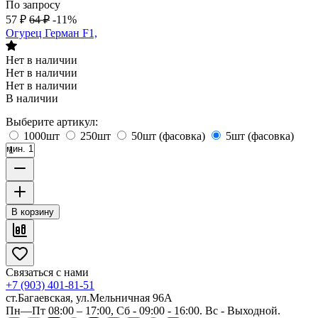
По запросу
57
₽
64
₽
-11%
Огурец Герман F1,
Нет в наличии
Нет в наличии
Нет в наличии
В наличии
Выберите артикул:
1000шт
250шт
50шт (фасовка)
5шт (фасовка)
мин. 1
В корзину
Связаться с нами
+7 (903) 401-81-51
ст.Багаевская, ул.Мельничная 96А
Пн—Пт 08:00 – 17:00, Сб - 09:00 - 16:00. Вс - Выходной.