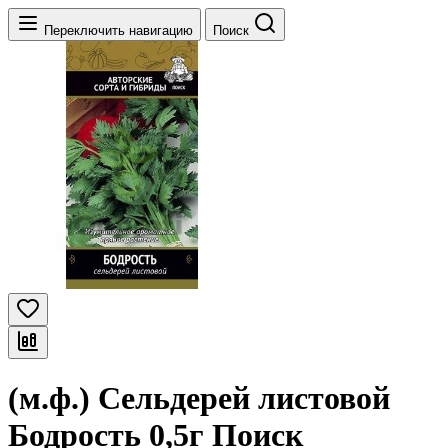
Переключить навигацию
Поиск
(м.ф.) Сельдерей листовой
Бодрость 0,5г Поиск