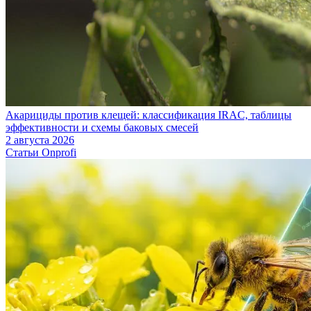
Акарициды против клещей: классификация IRAC, таблицы
эффективности и схемы баковых смесей
2 августа 2026
Статьи Onprofi