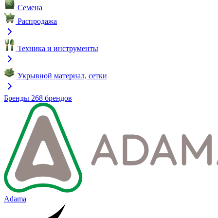
Семена
Распродажа
Техника и инструменты
Укрывной материал, сетки
Бренды
268 брендов
Adama