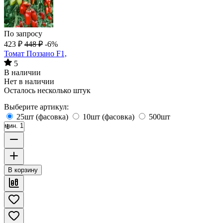
По запросу
423
₽
448
₽
-6%
Томат Поззано F1,
5
В наличии
Нет в наличии
Осталось несколько штук
Выберите артикул:
25шт (фасовка)
10шт (фасовка)
500шт
мин. 1
В корзину