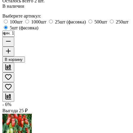
Осталось всего 2 шт.
В наличии
Выберите артикул:
100шт
1000шт
25шт (фасовка)
500шт
250шт
5шт (фасовка)
мин. 1
В корзину
- 6%
Выгода
25
₽