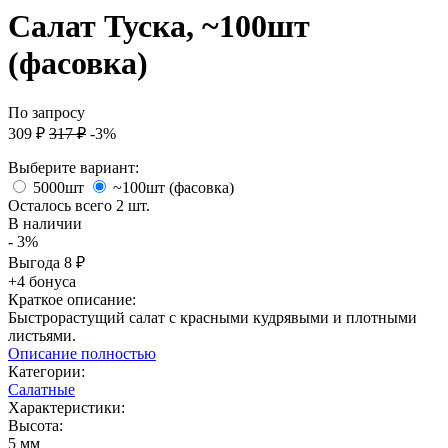
Салат Туска, ~100шт
(фасовка)
По запросу
309
₽
317
₽
-3%
Выберите вариант:
5000шт
~100шт (фасовка)
Осталось всего 2 шт.
В наличии
- 3%
Выгода
8
₽
+4 бонуса
Краткое описание:
​ Быстрорастущий салат с красными кудрявыми и плотными
листьями.
Описание полностью
Категории:
Салатные
Характеристики:
Высота:
5 мм