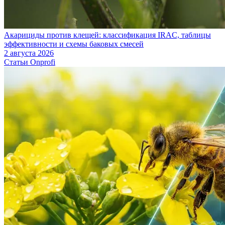
Акарициды против клещей: классификация IRAC, таблицы
эффективности и схемы баковых смесей
2 августа 2026
Статьи Onprofi