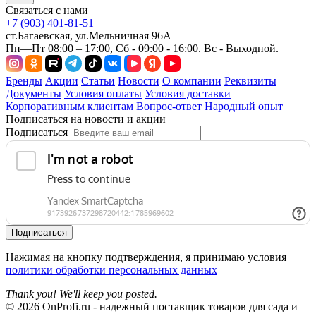
Связаться с нами
+7 (903) 401-81-51
ст.Багаевская, ул.Мельничная 96А
Пн—Пт 08:00 – 17:00, Сб - 09:00 - 16:00. Вс - Выходной.
Бренды
Акции
Статьи
Новости
О компании
Реквизиты
Документы
Условия оплаты
Условия доставки
Корпоративным клиентам
Вопрос-ответ
Народный опыт
Подписаться на новости и акции
Подписаться
Подписаться
Нажимая на кнопку подтверждения, я принимаю условия
политики обработки персональных данных
Thank you! We'll keep you posted.
© 2026 OnProfi.ru - надежный поставщик товаров для сада и