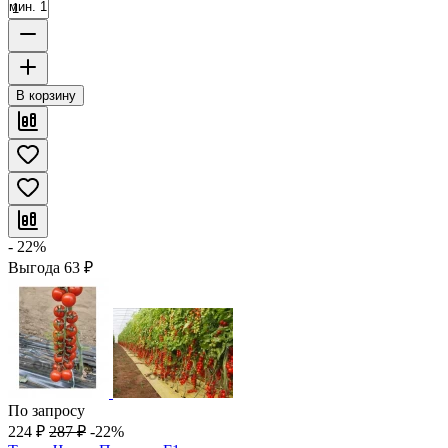
мин. 1
В корзину
- 22%
Выгода
63
₽
По запросу
224
₽
287
₽
-22%