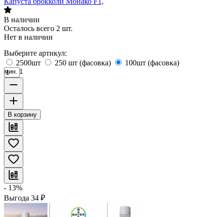
Капуста брокколи Монако F1,
В наличии
Осталось всего 2 шт.
Нет в наличии
Выберите артикул:
2500шт
250 шт (фасовка)
100шт (фасовка)
мин. 1
В корзину
- 13%
Выгода
34
₽