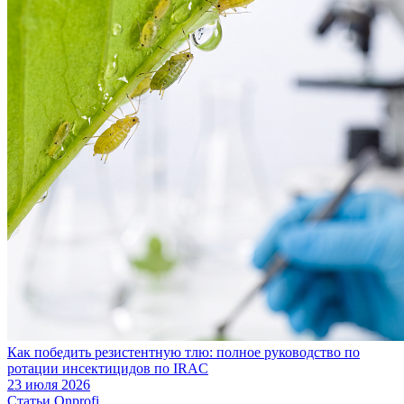
Как победить резистентную тлю: полное руководство по
ротации инсектицидов по IRAC
23 июля 2026
Статьи Onprofi