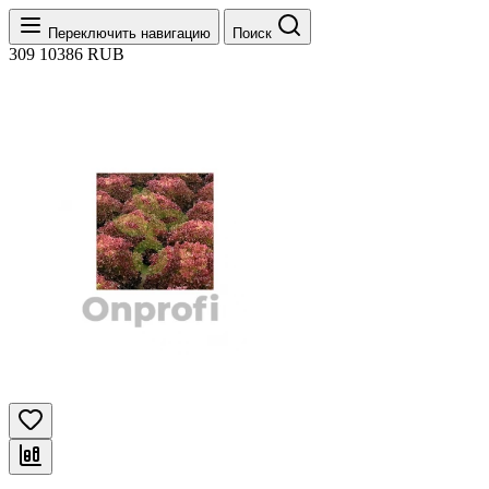
Переключить навигацию
Поиск
309
10386
RUB