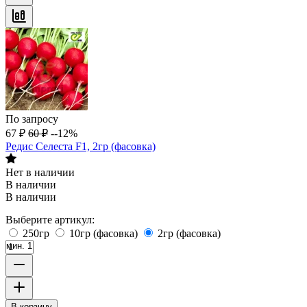
По запросу
67
₽
60
₽
--12%
Редис Селеста F1, 2гр (фасовка)
Нет в наличии
В наличии
В наличии
Выберите артикул:
250гр
10гр (фасовка)
2гр (фасовка)
мин. 1
В корзину