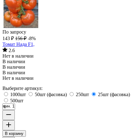
По запросу
143
₽
156
₽
-8%
Томат Нада F1,
2.6
Нет в наличии
В наличии
В наличии
В наличии
Нет в наличии
Выберите артикул:
1000шт
50шт (фасовка)
250шт
25шт (фасовка)
500шт
мин. 1
В корзину