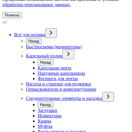
обработки персональных данных
.
Понятно
Всё для полива
Назад
Быстросъемы (коннекторы)
Капельный полив
Назад
Капельная лента
Наружные капельницы
Фитинги для ленты
Насосы и станции для подкачки
Опрыскиватели и комплектующие
Соединительные элементы и насадки
Назад
Заглушки
Инжекторы
Краны
Муфты
Распылители и насадки