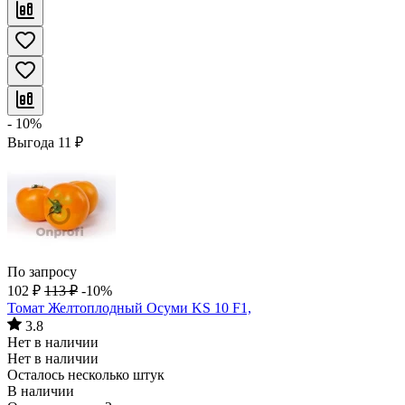
- 10%
Выгода
11
₽
По запросу
102
₽
113
₽
-10%
Томат Желтоплодный Осуми KS 10 F1,
3.8
Нет в наличии
Нет в наличии
Осталось несколько штук
В наличии