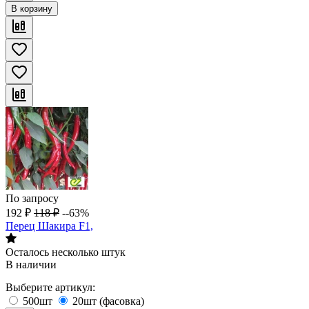
В корзину
По запросу
192
₽
118
₽
--63%
Перец Шакира F1,
Осталось несколько штук
В наличии
Выберите артикул:
500шт
20шт (фасовка)