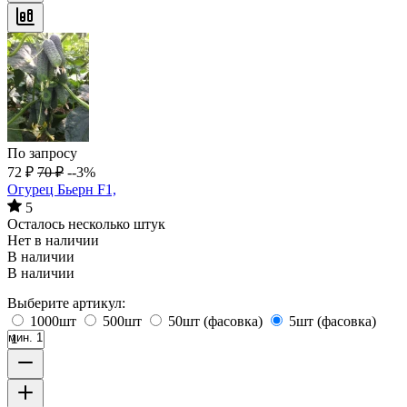
По запросу
72
₽
70
₽
--3%
Огурец Бьерн F1,
5
Осталось несколько штук
Нет в наличии
В наличии
В наличии
Выберите артикул:
1000шт
500шт
50шт (фасовка)
5шт (фасовка)
мин. 1