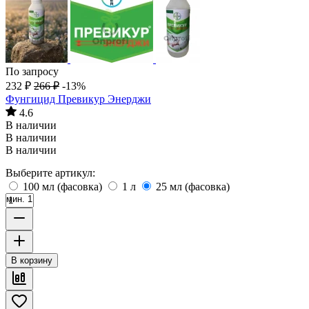
По запросу
232
₽
266
₽
-13%
Фунгицид Превикур Энерджи
4.6
В наличии
В наличии
В наличии
Выберите артикул:
100 мл (фасовка)
1 л
25 мл (фасовка)
мин. 1
В корзину