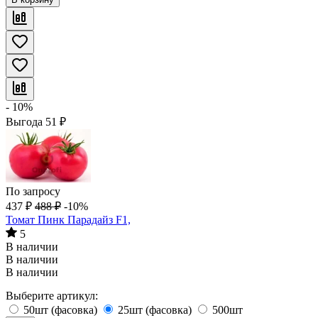
- 10%
Выгода
51
₽
По запросу
437
₽
488
₽
-10%
Томат Пинк Парадайз F1,
5
В наличии
В наличии
В наличии
Выберите артикул:
50шт (фасовка)
25шт (фасовка)
500шт