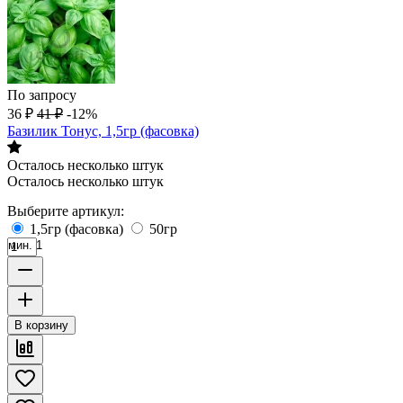
По запросу
36
₽
41
₽
-12%
Базилик Тонус, 1,5гр (фасовка)
Осталось несколько штук
Осталось несколько штук
Выберите артикул:
1,5гр (фасовка)
50гр
мин. 1
В корзину