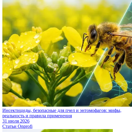
Инсектициды, безопасные для пчел и энтомофагов: мифы,
реальность и правила применения
31 июля 2026
Статьи Onprofi