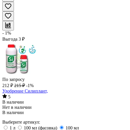
- 1%
Выгода
3
₽
По запросу
212
₽
215
₽
-1%
Удобрение Силиплант,
5
В наличии
Нет в наличии
В наличии
Выберите артикул:
1 л
100 мл (фасовка)
100 мл