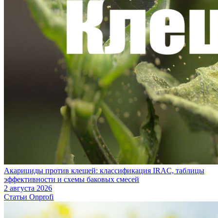
Акарициды против клещей: классификация IRAC, таблицы
эффективности и схемы баковых смесей
2 августа 2026
Статьи Onprofi