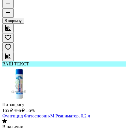
В корзину
ВАШ ТЕКСТ
По запросу
165
₽
156
₽
--6%
Фунгицид Фитоспорин-М Реаниматор, 0,2 л
В наличии