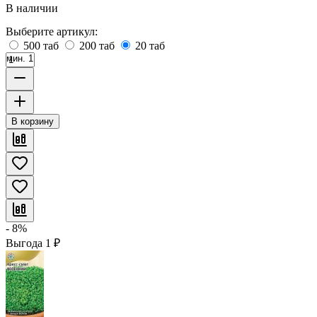
В наличии
Выберите артикул:
500 таб
200 таб
20 таб
мин. 1
В корзину
- 8%
Выгода
1
₽