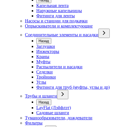
Назад
Капельная лента
Наружные капельницы
Фитинги для ленты
Насосы и станции для подкачки
Опрыскиватели и комплектующие
Соединительные элементы и насадки
Назад
Заглушки
Инжекторы
Краны
Муфты
Распылители и насадки
Седелки
Тройники
Углы
Фитинги для труб (муфты, углы и др)
Трубы и шланги
Назад
LayFlat (Лэйфлэт)
Садовые шланги
Туманообразователи, дождеватели
Фильтры