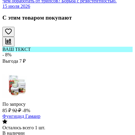
Чем обработать от трипсов? Борьба с резистентностью.
15 июля 2026
С этим товаром покупают
ВАШ ТЕКСТ
- 8%
Выгода
7
₽
По запросу
85
₽
92
₽
-8%
Фунгицид Гамаир
Осталось всего 1 шт.
В наличии