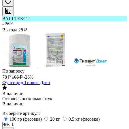
ВАШ ТЕКСТ
- 26%
Выгода
28
₽
По запросу
78
₽
106
₽
-26%
Фунгицид Тиовит Джет
В наличии
Осталось несколько штук
В наличии
Выберите артикул:
100 гр (фасовка)
20 кг
0,5 кг (фасовка)
мин. 1