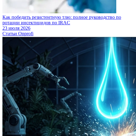
Как победить резистентную тлю: полное руководство по
ротации инсектицидов по IRAC
23 июля 2026
Статьи Onprofi