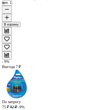
мин. 1
В корзину
- 9%
Выгода
7
₽
По запросу
75
₽
82
₽
-9%