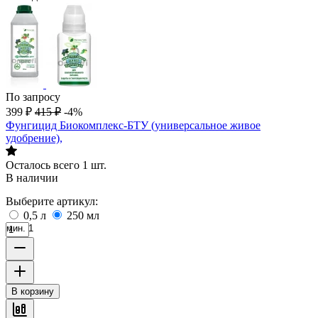
По запросу
399
₽
415
₽
-4%
Фунгицид Биокомплекс-БТУ (универсальное живое
удобрение),
Осталось всего 1 шт.
В наличии
Выберите артикул:
0,5 л
250 мл
мин. 1
В корзину