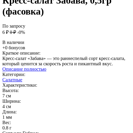
Кресс-салат Забава, 0,5гр
(фасовка)
По запросу
6
₽
0
₽
-0%
В наличии
+0 бонусов
Краткое описание:
Кресс-салат «Забава» — это раннеспелый сорт кресс-салата,
который ценится за скорость роста и пикантный вкус.
Описание полностью
Категории:
Салатные
Характеристики:
Высота:
7 см
Ширина:
4 см
Длина:
1 мм
Вес:
0.8 г