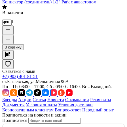
Коннектор (соединитель) 1/2" Park с аквастопом
В наличии
мин. 1
В корзину
Связаться с нами
+7 (903) 401-81-51
ст.Багаевская, ул.Мельничная 96А
Пн—Пт 08:00 – 17:00, Сб - 09:00 - 16:00. Вс - Выходной.
Бренды
Акции
Статьи
Новости
О компании
Реквизиты
Документы
Условия оплаты
Условия доставки
Корпоративным клиентам
Вопрос-ответ
Народный опыт
Подписаться на новости и акции
Подписаться