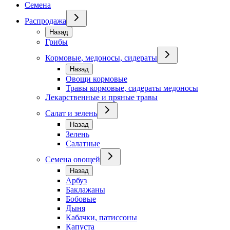
Семена
Распродажа
Назад
Грибы
Кормовые, медоносы, сидераты
Назад
Овощи кормовые
Травы кормовые, сидераты медоносы
Лекарственные и пряные травы
Салат и зелень
Назад
Зелень
Салатные
Семена овощей
Назад
Арбуз
Баклажаны
Бобовые
Дыня
Кабачки, патиссоны
Капуста