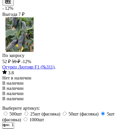
- 12%
Выгода
7
₽
По запросу
52
₽
59
₽
-12%
Огурец Лютояр F1 (№311),
3.8
Нет в наличии
В наличии
В наличии
В наличии
В наличии
Выберите артикул:
500шт
25шт (фасовка)
50шт (фасовка)
5шт
(фасовка)
1000шт
мин. 1