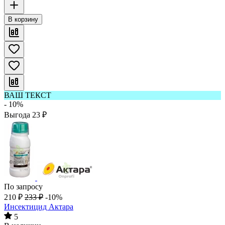
В корзину
ВАШ ТЕКСТ
- 10%
Выгода
23
₽
По запросу
210
₽
233
₽
-10%
Инсектицид Актара
5