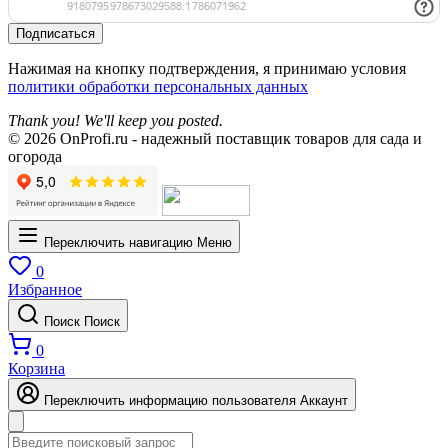
Подписаться
Нажимая на кнопку подтверждения, я принимаю условия
политики обработки персональных данных
Thank you! We'll keep you posted.
© 2026 OnProfi.ru - надежный поставщик товаров для сада и
огорода
Переключить навигацию
Меню
0
Избранное
Поиск
Поиск
0
Корзина
Переключить информацию пользователя
Аккаунт