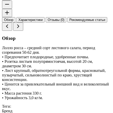
Обзор
Характеристики
Отзывы (0)
Рекомендуемые статьи
Обзор
Лолло росса – средний сорт листового салата, период
созревания 50-62 дня.
• Предпочитает плодородные, удобренные почвы.
• Розетка листьев полупрямостоячая, высотой 20 см,
диаметром 30 см.
• Лист крупный, обратнотреугольной формы, красноватый,
пузырчатый, сильноволнистый по краю, хрустящей
консистенции.
• Ценится за привлекательный внешний вид и великолепный
вкус.
• Масса растения 330 г.
• Урожайность 3,0 кг/м.
Теги:
Бренд