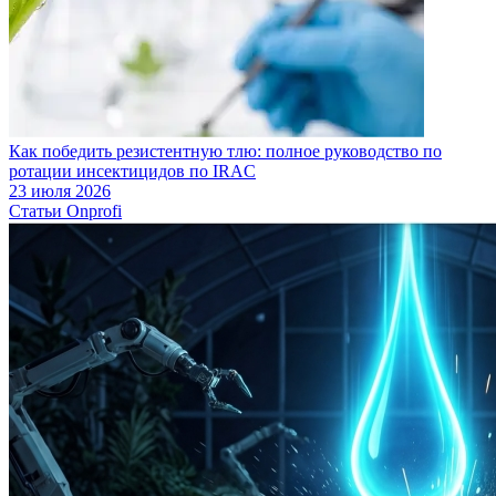
Как победить резистентную тлю: полное руководство по
ротации инсектицидов по IRAC
23 июля 2026
Статьи Onprofi