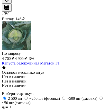
- 3%
Выгода
146
₽
По запросу
4 760
₽
4 906
₽
-3%
Капуста белокочанная Мегатон F1
Осталось несколько штук
Нет в наличии
Нет в наличии
Нет в наличии
Выберите артикул:
2 500 шт
~250 шт (фасовка)
~500 шт (фасовка)
~50 шт (фасовка)
мин. 1