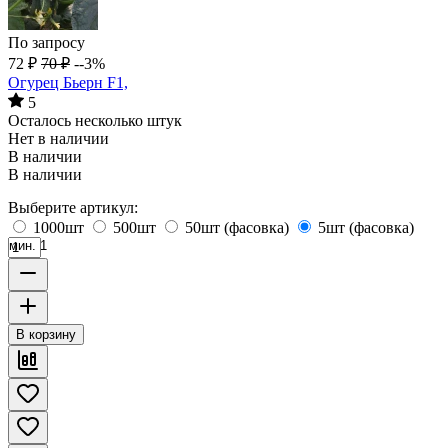
По запросу
72
₽
70
₽
--3%
Огурец Бьерн F1,
5
Осталось несколько штук
Нет в наличии
В наличии
В наличии
Выберите артикул:
1000шт
500шт
50шт (фасовка)
5шт (фасовка)
мин. 1
В корзину