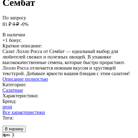
Сембат
По запросу
81
₽
0
₽
-0%
В наличии
+1 бонус
Краткое описание:
Салат Лолло Росса от Сембат — идеальный выбор для
любителей свежих и полезных овощей. В упаковке
высококачественные семена, которые быстро прорастают.
Лолло Росса отличается нежным вкусом и хрустящей
текстурой. Добавьте яркости вашим блюдам с этим салатом!
Описание полностью
Категории:
Салатные
Характеристики:
Бренд:
prost
Все характеристики
Теги:
В корзину
мин. 1