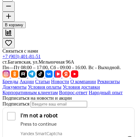
В корзину
Связаться с нами
+7 (903) 401-81-51
ст.Багаевская, ул.Мельничная 96А
Пн—Пт 08:00 – 17:00, Сб - 09:00 - 16:00. Вс - Выходной.
Бренды
Акции
Статьи
Новости
О компании
Реквизиты
Документы
Условия оплаты
Условия доставки
Корпоративным клиентам
Вопрос-ответ
Народный опыт
Подписаться на новости и акции
Подписаться