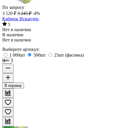
По запросу
3 120
₽
3 245
₽
-4%
Кабачок Искандер,
5
Нет в наличии
В наличии
Нет в наличии
Выберите артикул:
1 000шт
500шт
25шт (фасовка)
мин. 1
В корзину