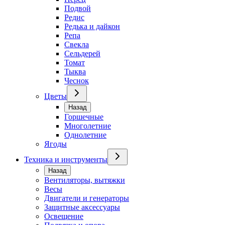
Подвой
Редис
Редька и дайкон
Репа
Свекла
Сельдерей
Томат
Тыква
Чеснок
Цветы
Назад
Горшечные
Многолетние
Однолетние
Ягоды
Техника и инструменты
Назад
Вентиляторы, вытяжки
Весы
Двигатели и генераторы
Защитные аксессуары
Освещение