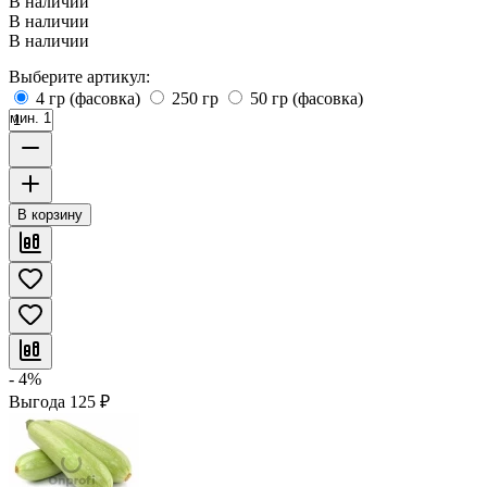
В наличии
В наличии
В наличии
Выберите артикул:
4 гр (фасовка)
250 гр
50 гр (фасовка)
мин. 1
В корзину
- 4%
Выгода
125
₽