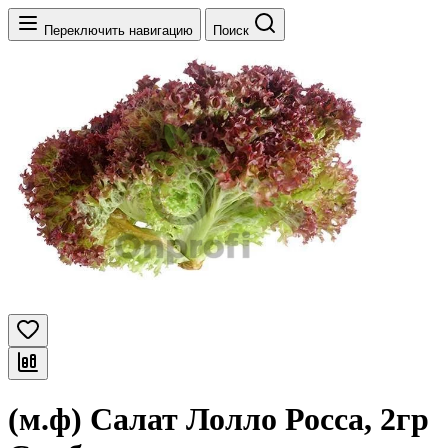
Переключить навигацию
Поиск
(м.ф) Салат Лолло Росса, 2гр