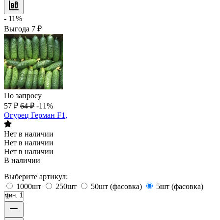
- 11%
Выгода
7
₽
По запросу
57
₽
64
₽
-11%
Огурец Герман F1,
Нет в наличии
Нет в наличии
Нет в наличии
В наличии
Выберите артикул:
1000шт
250шт
50шт (фасовка)
5шт (фасовка)
мин. 1