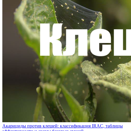
Акарициды против клещей: классификация IRAC, таблицы