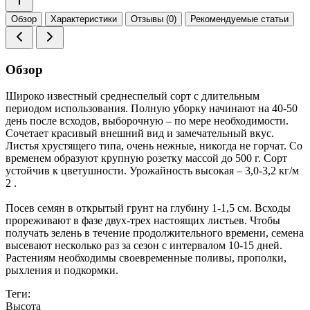
Обзор
Характеристики
Отзывы (0)
Рекомендуемые статьи
Обзор
Широко известный среднеспелый сорт с длительным
периодом использования. Полную уборку начинают на 40-50
день после всходов, выборочную – по мере необходимости.
Сочетает красивый внешний вид и замечательный вкус.
Листья хрустящего типа, очень нежные, никогда не горчат. Со
временем образуют крупную розетку массой до 500 г. Сорт
устойчив к цветушности. Урожайность высокая – 3,0-3,2 кг/м
2 .
Посев семян в открытый грунт на глубину 1-1,5 см. Всходы
прореживают в фазе двух-трех настоящих листьев. Чтобы
получать зелень в течение продолжительного времени, семена
высевают несколько раз за сезон с интервалом 10-15 дней.
Растениям необходимы своевременные поливы, прополки,
рыхления и подкормки.
Теги:
Высота