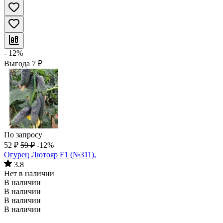
- 12%
Выгода
7
₽
По запросу
52
₽
59
₽
-12%
Огурец Лютояр F1 (№311),
3.8
Нет в наличии
В наличии
В наличии
В наличии
В наличии