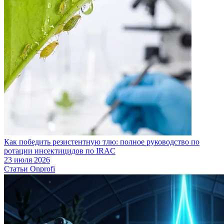
Как победить резистентную тлю: полное руководство по
ротации инсектицидов по IRAC
23 июля 2026
Статьи Onprofi