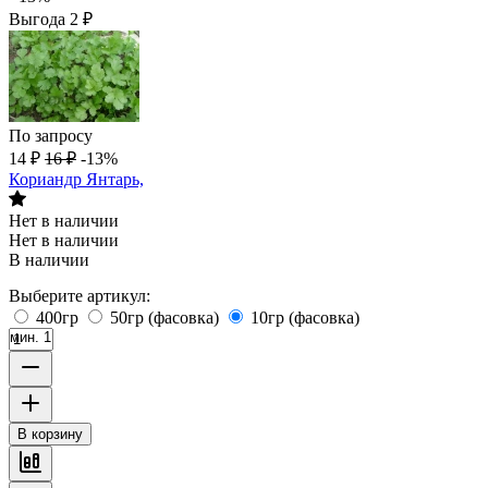
Выгода
2
₽
По запросу
14
₽
16
₽
-13%
Кориандр Янтарь,
Нет в наличии
Нет в наличии
В наличии
Выберите артикул:
400гр
50гр (фасовка)
10гр (фасовка)
мин. 1
В корзину