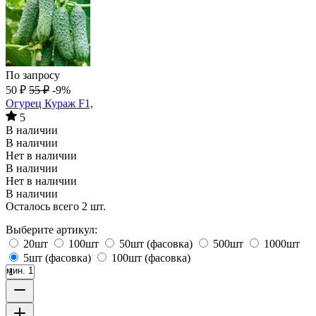
По запросу
50
₽
55
₽
-9%
Огурец Кураж F1,
5
В наличии
В наличии
Нет в наличии
В наличии
Нет в наличии
В наличии
Осталось всего 2 шт.
Выберите артикул:
20шт
100шт
50шт (фасовка)
500шт
1000шт
5шт (фасовка)
100шт (фасовка)
мин. 1