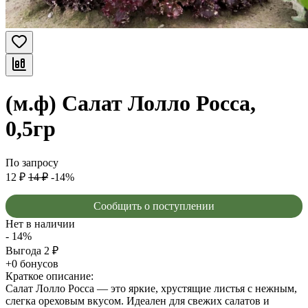
(м.ф) Салат Лолло Росса,
0,5гр
По запросу
12
₽
14
₽
-14%
Сообщить о поступлении
Нет в наличии
- 14%
Выгода
2
₽
+0 бонусов
Краткое описание:
Салат Лолло Росса — это яркие, хрустящие листья с нежным,
слегка ореховым вкусом. Идеален для свежих салатов и