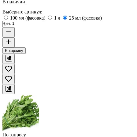
В наличии
Выберите артикул:
100 мл (фасовка)
1 л
25 мл (фасовка)
мин. 1
В корзину
По запросу