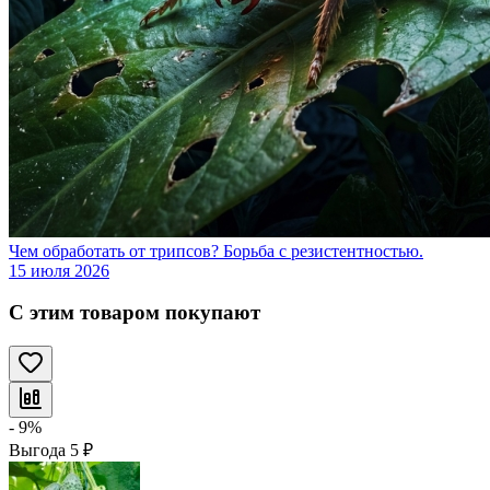
Чем обработать от трипсов? Борьба с резистентностью.
15 июля 2026
С этим товаром покупают
- 9%
Выгода
5
₽