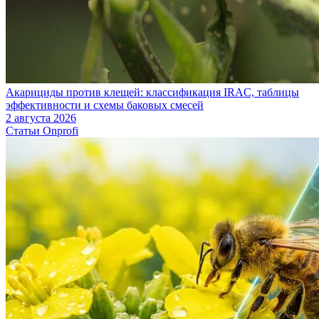
Акарициды против клещей: классификация IRAC, таблицы
эффективности и схемы баковых смесей
2 августа 2026
Статьи Onprofi