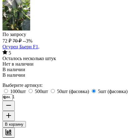
По запросу
72
₽
70
₽
--3%
Огурец Бьерн F1,
5
Осталось несколько штук
Нет в наличии
В наличии
В наличии
Выберите артикул:
1000шт
500шт
50шт (фасовка)
5шт (фасовка)
мин. 1
В корзину