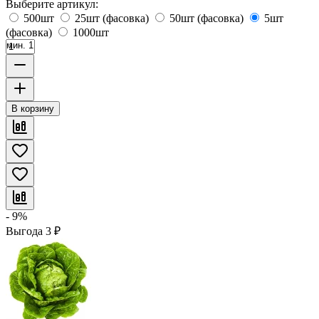
Выберите артикул:
500шт
25шт (фасовка)
50шт (фасовка)
5шт
(фасовка)
1000шт
мин. 1
В корзину
- 9%
Выгода
3
₽