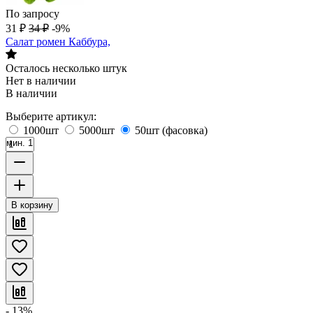
По запросу
31
₽
34
₽
-9%
Салат ромен Каббура,
Осталось несколько штук
Нет в наличии
В наличии
Выберите артикул:
1000шт
5000шт
50шт (фасовка)
мин. 1
В корзину
- 13%