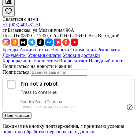
Связаться с нами
+7 (903) 401-81-51
ст.Багаевская, ул.Мельничная 96А
Пн—Пт 08:00 – 17:00, Сб - 09:00 - 16:00. Вс - Выходной.
Бренды
Акции
Статьи
Новости
О компании
Реквизиты
Документы
Условия оплаты
Условия доставки
Корпоративным клиентам
Вопрос-ответ
Народный опыт
Подписаться на новости и акции
Подписаться
Подписаться
Нажимая на кнопку подтверждения, я принимаю условия
политики обработки персональных данных