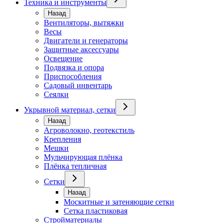
Техника и инструменты
Назад
Вентиляторы, вытяжки
Весы
Двигатели и генераторы
Защитные аксессуары
Освещение
Подвязка и опора
Приспособления
Садовый инвентарь
Сеялки
Укрывной материал, сетки
Назад
Агроволокно, геотекстиль
Крепления
Мешки
Мульчирующая плёнка
Плёнка тепличная
Сетки
Назад
Москитные и затеняющие сетки
Сетка пластиковая
Стройматериалы