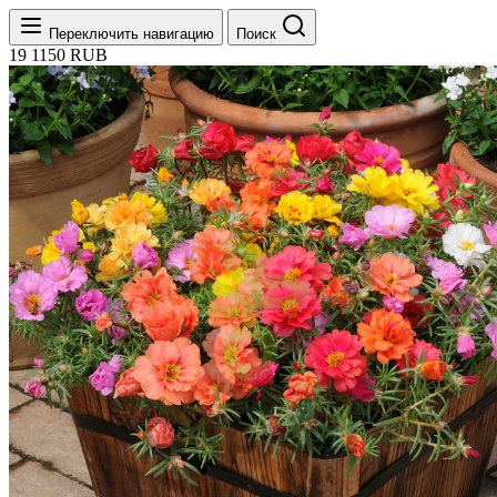
Переключить навигацию
Поиск
19
1150
RUB