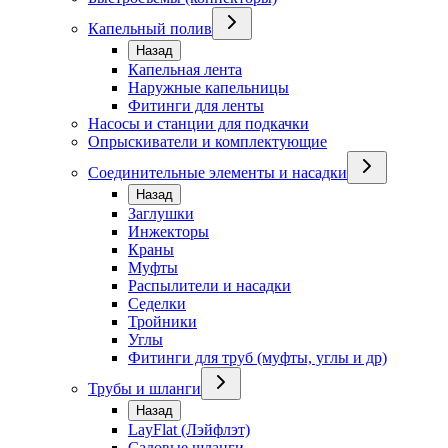
Капельный полив
Назад
Капельная лента
Наружные капельницы
Фитинги для ленты
Насосы и станции для подкачки
Опрыскиватели и комплектующие
Соединительные элементы и насадки
Назад
Заглушки
Инжекторы
Краны
Муфты
Распылители и насадки
Седелки
Тройники
Углы
Фитинги для труб (муфты, углы и др)
Трубы и шланги
Назад
LayFlat (Лэйфлэт)
Садовые шланги