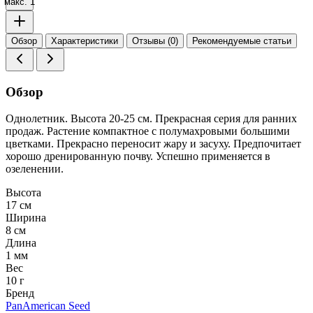
макс. 1
Обзор
Характеристики
Отзывы (0)
Рекомендуемые статьи
Обзор
Однолетник. Высота 20-25 см. Прекрасная серия для ранних
продаж. Растение компактное с полумахровыми большими
цветками. Прекрасно переносит жару и засуху. Предпочитает
хорошо дренированную почву. Успешно применяется в
озеленении.
Высота
17 см
Ширина
8 см
Длина
1 мм
Вес
10 г
Бренд
PanAmerican Seed