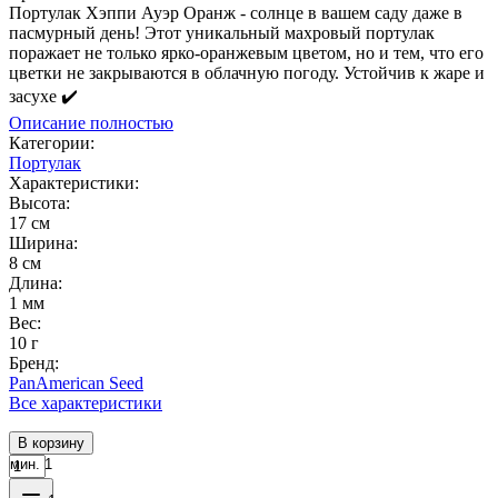
Портулак Хэппи Ауэр Оранж - солнце в вашем саду даже в
пасмурный день! Этот уникальный махровый портулак
поражает не только ярко-оранжевым цветом, но и тем, что его
цветки не закрываются в облачную погоду. Устойчив к жаре и
засухе ✔️
Описание полностью
Категории:
Портулак
Характеристики:
Высота:
17 см
Ширина:
8 см
Длина:
1 мм
Вес:
10 г
Бренд:
PanAmerican Seed
Все характеристики
В корзину
мин. 1