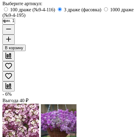
Выберите артикул:
100 драже (№9-4-116)
3 драже (фасовка)
1000 драже
(№9-4-195)
мин. 1
В корзину
- 6%
Выгода
40
₽