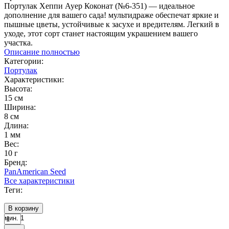
Портулак Хеппи Ауер Коконат (№6-351) — идеальное
дополнение для вашего сада! мультидраже обеспечат яркие и
пышные цветы, устойчивые к засухе и вредителям. Легкий в
уходе, этот сорт станет настоящим украшением вашего
участка.
Описание полностью
Категории:
Портулак
Характеристики:
Высота:
15 см
Ширина:
8 см
Длина:
1 мм
Вес:
10 г
Бренд:
PanAmerican Seed
Все характеристики
Теги:
В корзину
мин. 1