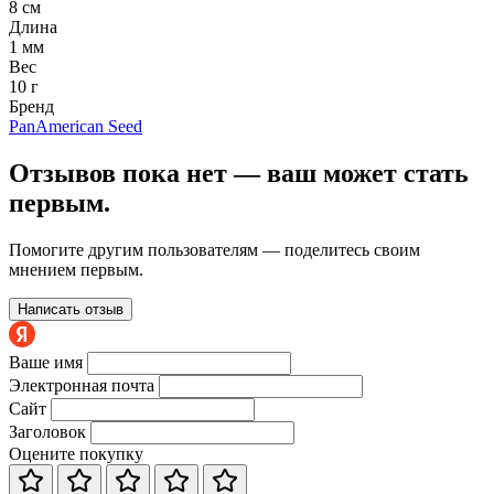
8 см
Длина
1 мм
Вес
10 г
Бренд
PanAmerican Seed
Отзывов пока нет — ваш может стать
первым.
Помогите другим пользователям — поделитесь своим
мнением первым.
Написать отзыв
Ваше имя
Электронная почта
Сайт
Заголовок
Оцените покупку