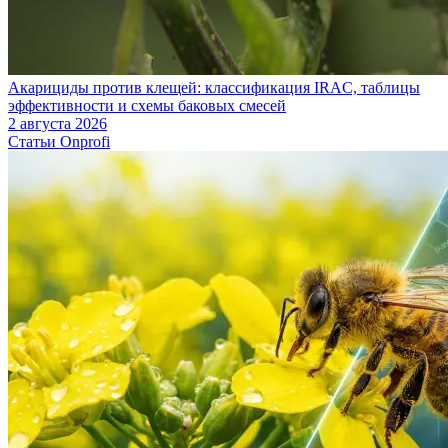
Акарициды против клещей: классификация IRAC, таблицы
эффективности и схемы баковых смесей
2 августа 2026
Статьи Onprofi