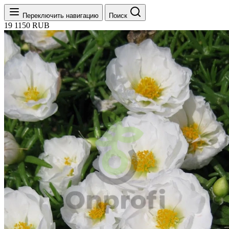
Переключить навигацию
Поиск
19
1150
RUB