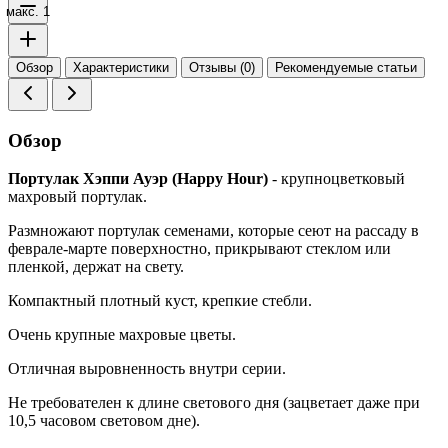
макс. 1
Обзор
Характеристики
Отзывы (0)
Рекомендуемые статьи
Обзор
Портулак Хэппи Ауэр (Happy Hour)
- крупноцветковый
махровый портулак.
Размножают портулак семенами, которые сеют на рассаду в
феврале-марте поверхностно, прикрывают стеклом или
пленкой, держат на свету.
Компактный плотный куст, крепкие стебли.
Очень крупные махровые цветы.
Отличная выровненность внутри серии.
Не требователен к длине светового дня (зацветает даже при
10,5 часовом световом дне).