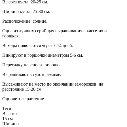
Высота куста: 20-25 см.
Ширина куста: 25-30 см.
Расположение: солнце.
Одна из лучших серий для выращивания в кассетах и
горшках.
Всходы появляются через 7-14 дней.
Пикируют в горшочки диаметром 5-6 см.
Пересадку переносит хорошо.
Выращивают в сухом режиме.
Высаживают на место по окончании заморозков, на
расстояние 15-20 см.
Однолетнее растение.
Теги:
Высота
15 см
Ширина