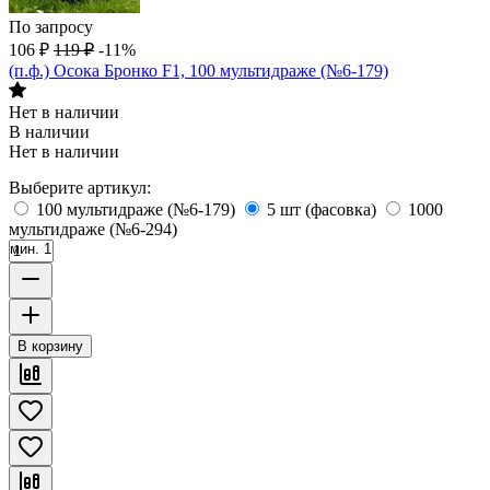
По запросу
106
₽
119
₽
-11%
(п.ф.) Осока Бронко F1, 100 мультидраже (№6-179)
Нет в наличии
В наличии
Нет в наличии
Выберите артикул:
100 мультидраже (№6-179)
5 шт (фасовка)
1000
мультидраже (№6-294)
мин. 1
В корзину