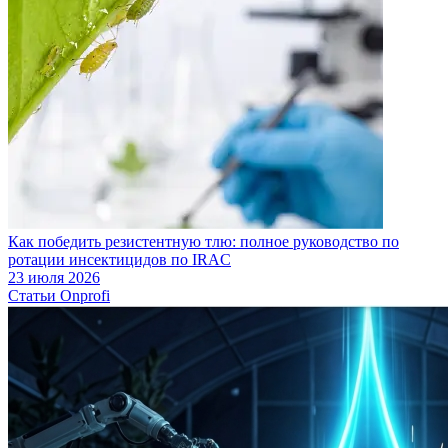
Как победить резистентную тлю: полное руководство по
ротации инсектицидов по IRAC
23 июля 2026
Статьи Onprofi