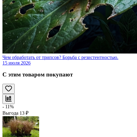
Чем обработать от трипсов? Борьба с резистентностью.
15 июля 2026
С этим товаром покупают
- 11%
Выгода
13
₽