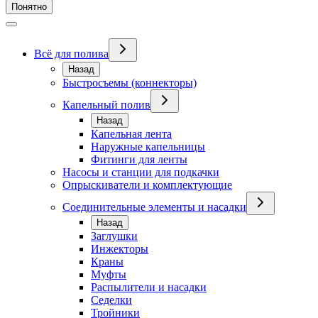
Понятно
Всё для полива
Назад
Быстросъемы (коннекторы)
Капельный полив
Назад
Капельная лента
Наружные капельницы
Фитинги для ленты
Насосы и станции для подкачки
Опрыскиватели и комплектующие
Соединительные элементы и насадки
Назад
Заглушки
Инжекторы
Краны
Муфты
Распылители и насадки
Седелки
Тройники