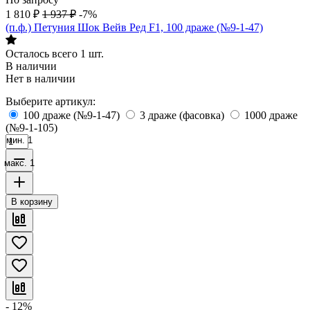
1 810
₽
1 937
₽
-7%
(п.ф.) Петуния Шок Вейв Ред F1, 100 драже (№9-1-47)
Осталось всего 1 шт.
В наличии
Нет в наличии
Выберите артикул:
100 драже (№9-1-47)
3 драже (фасовка)
1000 драже
(№9-1-105)
мин. 1
макс. 1
В корзину
- 12%