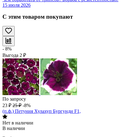
15 июля 2026
С этим товаром покупают
- 8%
Выгода
2
₽
По запросу
23
₽
25
₽
-8%
(п.ф.) Петуния Хулахуп Бургунди F1,
Нет в наличии
В наличии