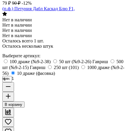
79
₽
90
₽
-12%
(п.ф.) Петуния Дабл Каскад Блю F1,
Нет в наличии
Нет в наличии
Нет в наличии
Нет в наличии
Осталось всего 1 шт.
Осталось несколько штук
Выберите артикул:
100 драже (№9-2-38)
50 шт (№9-2-26) Гавриш
500
шт (№9-2-15) Гавриш
250 шт (101)
1000 драже (№9-2-
56)
10 драже (фасовка)
мин. 1
В корзину