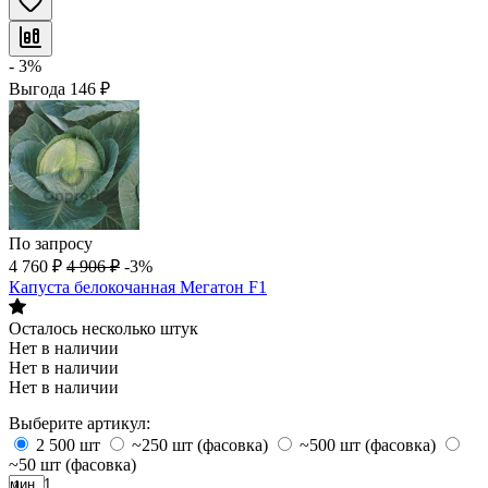
- 3%
Выгода
146
₽
По запросу
4 760
₽
4 906
₽
-3%
Капуста белокочанная Мегатон F1
Осталось несколько штук
Нет в наличии
Нет в наличии
Нет в наличии
Выберите артикул:
2 500 шт
~250 шт (фасовка)
~500 шт (фасовка)
~50 шт (фасовка)
мин. 1