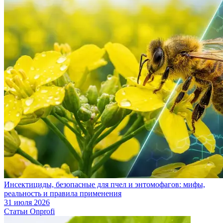
Инсектициды, безопасные для пчел и энтомофагов: мифы,
реальность и правила применения
31 июля 2026
Статьи Onprofi