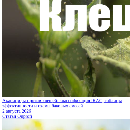
Акарициды против клещей: классификация IRAC, таблицы
эффективности и схемы баковых смесей
2 августа 2026
Статьи Onprofi