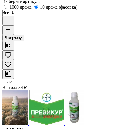
Выберите артикул:
1000 драже
10 драже (фасовка)
мин. 1
В корзину
- 13%
Выгода
34
₽
По запросу