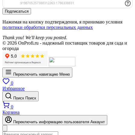
Подписаться
Нажимая на кнопку подтверждения, я принимаю условия
политики обработки персональных данных
Thank you! We'll keep you posted.
© 2026 OnProfi.ru - надежный поставщик товаров для сада и
огорода
Переключить навигацию
Меню
0
Избранное
Поиск
Поиск
0
Корзина
Переключить информацию пользователя
Аккаунт