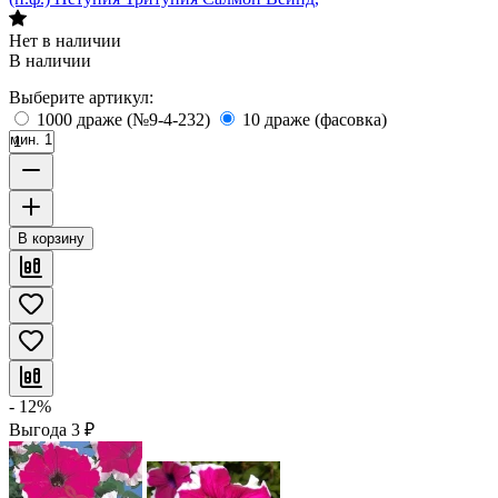
Нет в наличии
В наличии
Выберите артикул:
1000 драже (№9-4-232)
10 драже (фасовка)
мин. 1
В корзину
- 12%
Выгода
3
₽