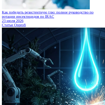
Как победить резистентную тлю: полное руководство по
ротации инсектицидов по IRAC
23 июля 2026
Статьи Onprofi