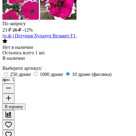
По запросу
23
₽
26
₽
-12%
(п.ф.) Петуния Хулахуп Вельвет F1,
Нет в наличии
Осталось всего 1 шт.
В наличии
Выберите артикул:
250 драже
1000 драже
10 драже (фасовка)
мин. 1
В корзину