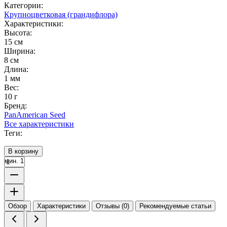
Категории:
Крупноцветковая (грандифлора)
Характеристики:
Высота:
15 см
Ширина:
8 см
Длина:
1 мм
Вес:
10 г
Бренд:
PanAmerican Seed
Все характеристики
Теги:
В корзину
мин. 1
Обзор
Характеристики
Отзывы (0)
Рекомендуемые статьи