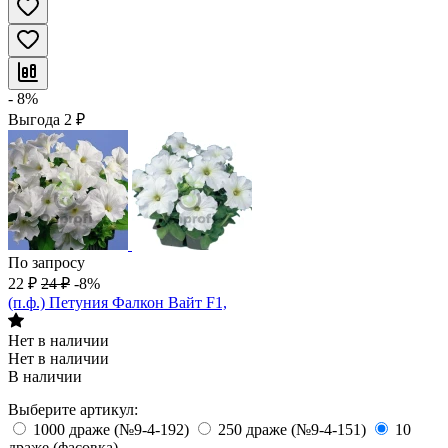
- 8%
Выгода
2
₽
По запросу
22
₽
24
₽
-8%
(п.ф.) Петуния Фалкон Вайт F1,
Нет в наличии
Нет в наличии
В наличии
Выберите артикул:
1000 драже (№9-4-192)
250 драже (№9-4-151)
10
драже (фасовка)