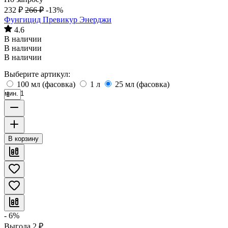
232
₽
266
₽
-13%
Фунгицид Превикур Энерджи
4.6
В наличии
В наличии
В наличии
Выберите артикул:
100 мл (фасовка)
1 л
25 мл (фасовка)
мин. 1
В корзину
- 6%
Выгода
2
₽