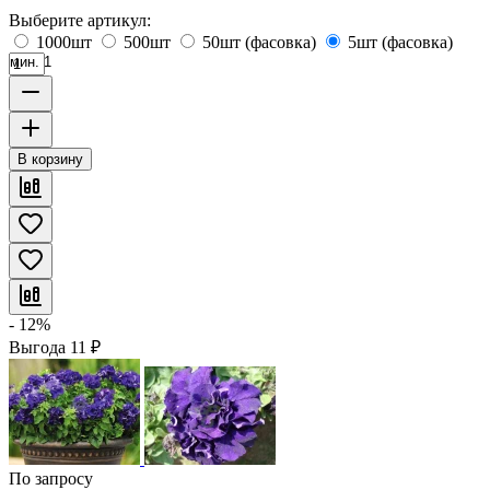
Выберите артикул:
1000шт
500шт
50шт (фасовка)
5шт (фасовка)
мин. 1
В корзину
- 12%
Выгода
11
₽
По запросу