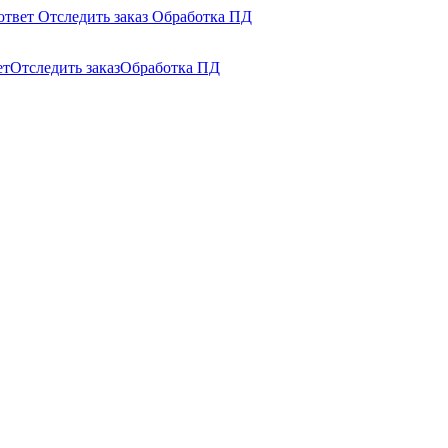
ответ
Отследить заказ
Обработка ПД
ет
Отследить заказ
Обработка ПД