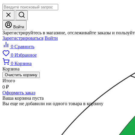
Войти
Зарегистрируйтесь в магазине, отслеживайте заказы и пользуй
Зарегистрироваться
Войти
0
Сравнить
0
Избранное
0
Корзина
Корзина
Очистить корзину
Итого
0
₽
Оформить заказ
Ваша корзина пуста
Вы еще не добавили ни одного товара в корзину