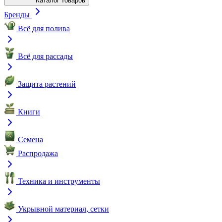
Каталог товаров
Бренды
Всё для полива
Всё для рассады
Защита растений
Книги
Семена
Распродажа
Техника и инструменты
Укрывной материал, сетки