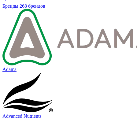
Бренды
268 брендов
Adama
Advanced Nutrients