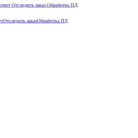
ответ
Отследить заказ
Обработка ПД
ет
Отследить заказ
Обработка ПД