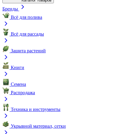
Каталог товаров
Бренды
Всё для полива
Всё для рассады
Защита растений
Книги
Семена
Распродажа
Техника и инструменты
Укрывной материал, сетки