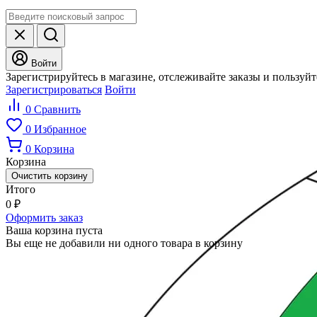
Войти
Зарегистрируйтесь в магазине, отслеживайте заказы и пользуй
Зарегистрироваться
Войти
0
Сравнить
0
Избранное
0
Корзина
Корзина
Очистить корзину
Итого
0
₽
Оформить заказ
Ваша корзина пуста
Вы еще не добавили ни одного товара в корзину