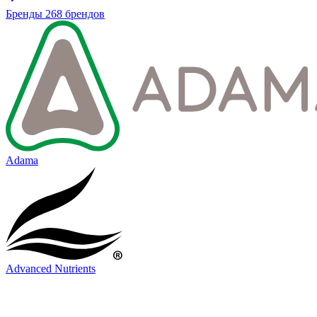
Бренды
268 брендов
Adama
Advanced Nutrients