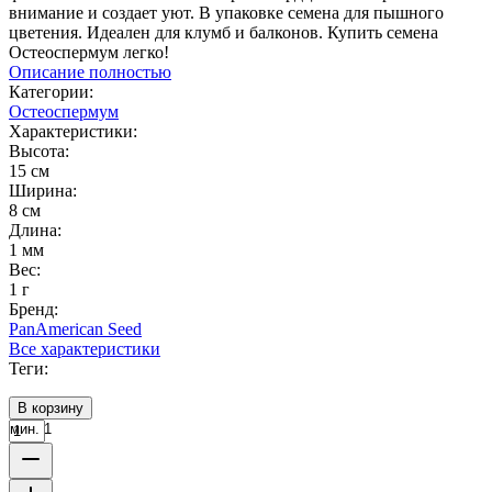
внимание и создает уют. В упаковке семена для пышного
цветения. Идеален для клумб и балконов. Купить семена
Остеоспермум легко!
Описание полностью
Категории:
Остеоспермум
Характеристики:
Высота:
15 см
Ширина:
8 см
Длина:
1 мм
Вес:
1 г
Бренд:
PanAmerican Seed
Все характеристики
Теги:
В корзину
мин. 1