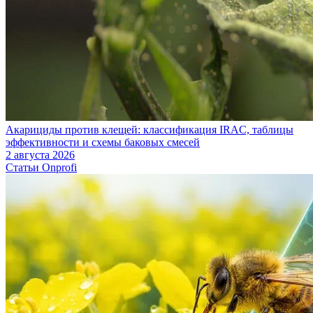
Акарициды против клещей: классификация IRAC, таблицы
эффективности и схемы баковых смесей
2 августа 2026
Статьи Onprofi