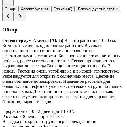
Обзор
Характеристики
Отзывы (0)
Рекомендуемые статьи
Обзор
Остеоспермум Акилла (Akila)
Высота растения 40-50 см.
Компактные очень однородные растения. Высокая
однородность роста и цветения по сравнению с
вегетативными растениями. Большое количество цветочных
побегов, ранее массовое цветение. Легкое производство и
выращивание рассады.Выращивание к цветению 10-12
недель. Растения очень устойчивые к высокой температуре.
Рекомендуется для открытых солнечных места. Цветение
очень обильное до заморозков. Идеальное растение для
больших ландшафтных участков, пейзажных групп, больших
напольных ваз. Декоративность растения очень высокая.
Остеоспермум очень широко используется для украшения
балконов, парков и садов.
Прорастание: 10-12 дней при 18-20°С
Рассада: 7-8 недель при 16-18°С
Высадка в открытый грунт: первая декада июня
Начало цветения: на 10-12 неделе.