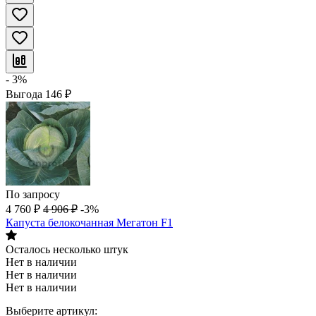
- 3%
Выгода
146
₽
По запросу
4 760
₽
4 906
₽
-3%
Капуста белокочанная Мегатон F1
Осталось несколько штук
Нет в наличии
Нет в наличии
Нет в наличии
Выберите артикул: