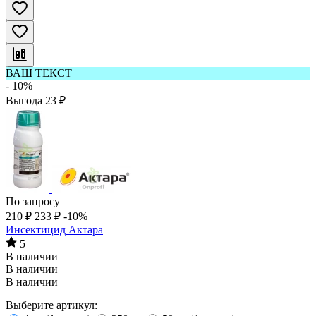
ВАШ ТЕКСТ
- 10%
Выгода
23
₽
По запросу
210
₽
233
₽
-10%
Инсектицид Актара
5
В наличии
В наличии
В наличии
Выберите артикул: