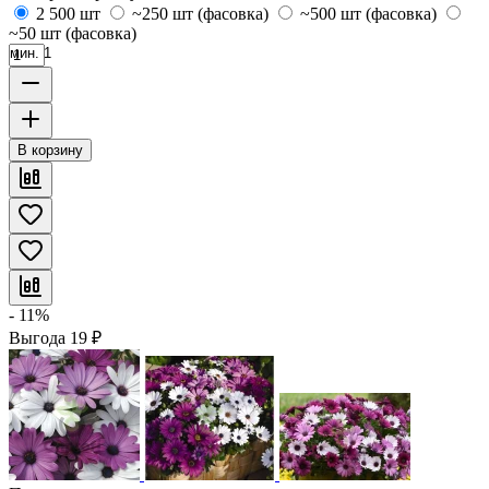
2 500 шт
~250 шт (фасовка)
~500 шт (фасовка)
~50 шт (фасовка)
мин. 1
В корзину
- 11%
Выгода
19
₽