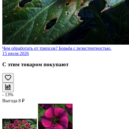
Чем обработать от трипсов? Борьба с резистентностью.
15 июля 2026
С этим товаром покупают
- 13%
Выгода
8
₽