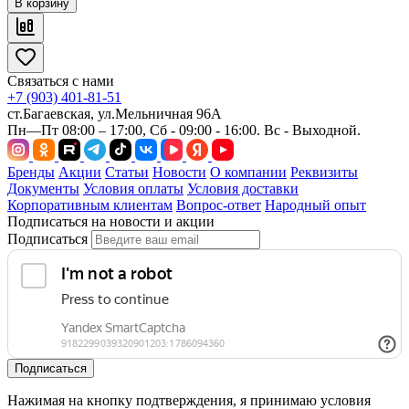
В корзину
Связаться с нами
+7 (903) 401-81-51
ст.Багаевская, ул.Мельничная 96А
Пн—Пт 08:00 – 17:00, Сб - 09:00 - 16:00. Вс - Выходной.
Бренды
Акции
Статьи
Новости
О компании
Реквизиты
Документы
Условия оплаты
Условия доставки
Корпоративным клиентам
Вопрос-ответ
Народный опыт
Подписаться на новости и акции
Подписаться
Подписаться
Нажимая на кнопку подтверждения, я принимаю условия