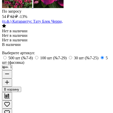
По запросу
54
₽
62
₽
-13%
(п.ф.) Катарантус Тату Блек Черри,
Нет в наличии
Нет в наличии
Нет в наличии
В наличии
Выберите артикул:
500 шт (№7-8)
100 шт (№7-29)
30 шт (№7-25)
5
шт (фасовка)
мин. 1
В корзину