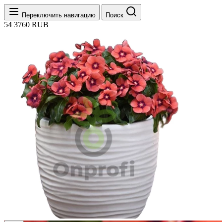
Переключить навигацию
Поиск
54
3760
RUB