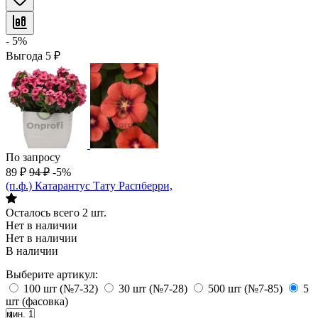
- 5%
Выгода
5
₽
По запросу
89
₽
94
₽
-5%
(п.ф.) Катарантус Тату Распберри,
Осталось всего 2 шт.
Нет в наличии
Нет в наличии
В наличии
Выберите артикул:
100 шт (№7-32)
30 шт (№7-28)
500 шт (№7-85)
5
шт (фасовка)
мин. 1