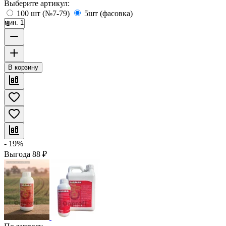
Выберите артикул:
100 шт (№7-79)
5шт (фасовка)
мин. 1
В корзину
- 19%
Выгода
88
₽