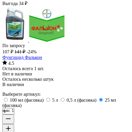
Выгода
34
₽
По запросу
107
₽
141
₽
-24%
Фунгицид Фалькон
4.5
Осталось всего 1 шт.
Нет в наличии
Осталось несколько штук
В наличии
Выберите артикул:
100 мл (фасовка)
5 л
0,5 л (фасовка)
25 мл
(фасовка)
мин. 1