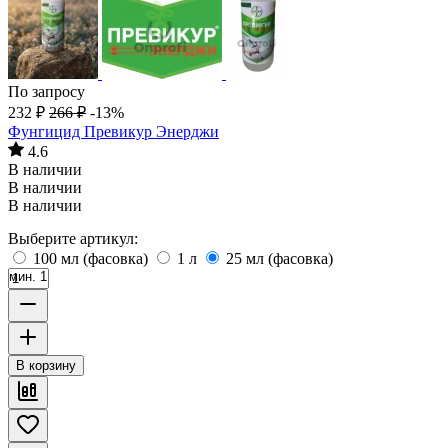
По запросу
232
₽
266
₽
-13%
Фунгицид Превикур Энерджи
4.6
В наличии
В наличии
В наличии
Выберите артикул:
100 мл (фасовка)
1 л
25 мл (фасовка)
мин. 1
В корзину