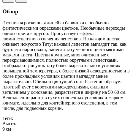
Обзор
Это новая роскошная линейка барвинка с необычно
фантастическими окрасками цветков. Необычные переходы
одного цвета в другой. Присутствует эффект
люминесцентного свечения лепестков. На каждом цветке
оживает искусство Тату: каждый лепесток выглядит так, как
будто его нарисовали, нанесли тату черного цвета мягкими
мазками кисти. Цветки крупные, многочисленные с
перекрывающимися, полностью округлыми лепестками,
отображают рисунок тату более выразительно в условиях
повышенной температуры, с более низкой освещенностью и в
более прохладных условиях цветки выглядят менее
выразительно. Обильно цветущий сорт. Растение образует
плотный куст с короткими междоузлиями, сильным
ветвлением у основания, разрастается в ширину на 50-60 см.
Великолепно растет в сухих солнечных условиях и жарком
климате, идеально для контейнерного озеленения, в том
числе, для подвесных корзин.
Теги:
Высота
9 см