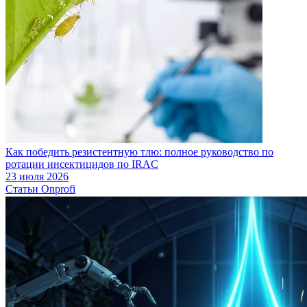
Как победить резистентную тлю: полное руководство по
ротации инсектицидов по IRAC
23 июля 2026
Статьи Onprofi