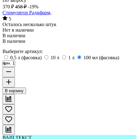
По запросу
370
₽
458
₽
-19%
Стимулятор Радифарм,
5
Осталось несколько штук
Нет в наличии
В наличии
В наличии
Выберите артикул:
0,5 л (фасовка)
10 л
1 л
100 мл (фасовка)
мин. 1
В корзину
ВАШ ТЕКСТ