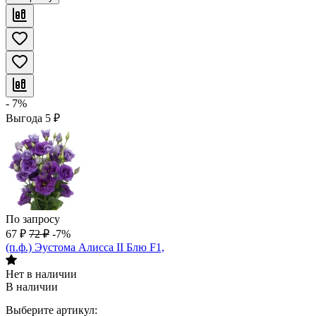
- 7%
Выгода
5
₽
По запросу
67
₽
72
₽
-7%
(п.ф.) Эустома Алисса II Блю F1,
Нет в наличии
В наличии
Выберите артикул: