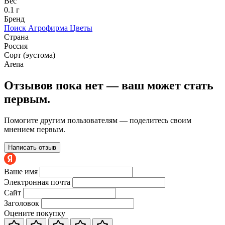
Вес
0.1 г
Бренд
Поиск Агрофирма Цветы
Страна
Россия
Сорт (эустома)
Arena
Отзывов пока нет — ваш может стать
первым.
Помогите другим пользователям — поделитесь своим
мнением первым.
Написать отзыв
Ваше имя
Электронная почта
Сайт
Заголовок
Оцените покупку