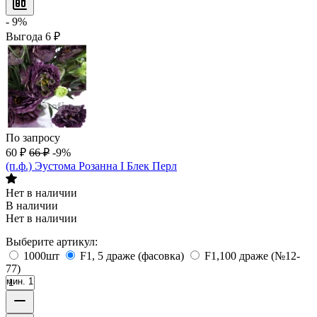
- 9%
Выгода
6
₽
По запросу
60
₽
66
₽
-9%
(п.ф.) Эустома Розанна I Блек Перл
Нет в наличии
В наличии
Нет в наличии
Выберите артикул:
1000шт
F1, 5 драже (фасовка)
F1,100 драже (№12-
77)
мин. 1