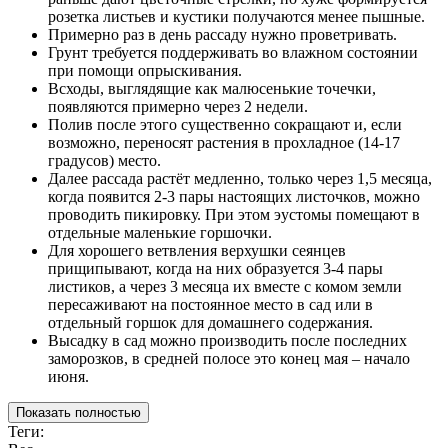
розетка листьев и кустики получаются менее пышные.
Примерно раз в день рассаду нужно проветривать.
Грунт требуется поддерживать во влажном состоянии
при помощи опрыскивания.
Всходы, выглядящие как малюсенькие точечки,
появляются примерно через 2 недели.
Полив после этого существенно сокращают и, если
возможно, переносят растения в прохладное (14-17
градусов) место.
Далее рассада растёт медленно, только через 1,5 месяца,
когда появится 2-3 пары настоящих листочков, можно
проводить пикировку. При этом эустомы помещают в
отдельные маленькие горшочки.
Для хорошего ветвления верхушки сеянцев
прищипывают, когда на них образуется 3-4 пары
листиков, а через 3 месяца их вместе с комом земли
пересаживают на постоянное место в сад или в
отдельный горшок для домашнего содержания.
Высадку в сад можно производить после последних
заморозков, в средней полосе это конец мая – начало
июня.
Показать полностью
Теги: