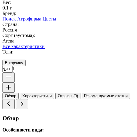
Вес:
0.1 г
Бренд:
Поиск Агрофирма Цветы
Страна:
Россия
Сорт (эустома):
Arena
Все характеристики
Теги:
В корзину
мин. 1
Обзор
Характеристики
Отзывы (0)
Рекомендуемые статьи
Обзор
Особенности вида: