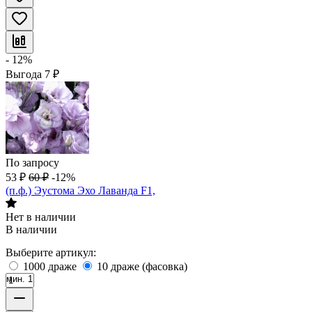
- 12%
Выгода
7
₽
По запросу
53
₽
60
₽
-12%
(п.ф.) Эустома Эхо Лаванда F1,
Нет в наличии
В наличии
Выберите артикул:
1000 драже
10 драже (фасовка)
мин. 1