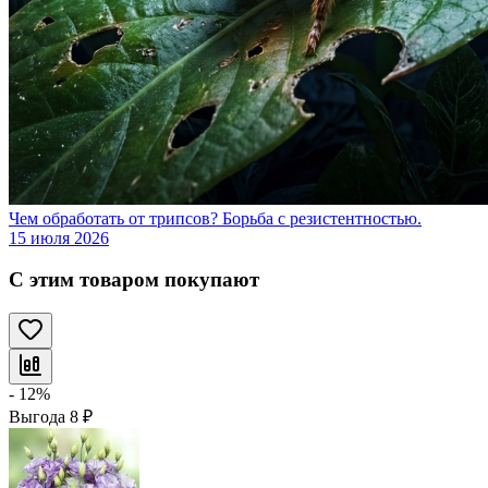
Чем обработать от трипсов? Борьба с резистентностью.
15 июля 2026
С этим товаром покупают
- 12%
Выгода
8
₽