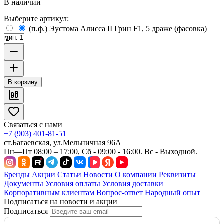
В наличии
Выберите артикул:
(п.ф.) Эустома Алисса II Грин F1, 5 драже (фасовка)
мин. 1
В корзину
Связаться с нами
+7 (903) 401-81-51
ст.Багаевская, ул.Мельничная 96А
Пн—Пт 08:00 – 17:00, Сб - 09:00 - 16:00. Вс - Выходной.
Бренды
Акции
Статьи
Новости
О компании
Реквизиты
Документы
Условия оплаты
Условия доставки
Корпоративным клиентам
Вопрос-ответ
Народный опыт
Подписаться на новости и акции
Подписаться