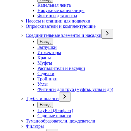
Капельная лента
Наружные капельницы
Фитинги для ленты
Насосы и станции для подкачки
Опрыскиватели и комплектующие
Соединительные элементы и насадки
Назад
Заглушки
Инжекторы
Краны
Муфты
Распылители и насадки
Седелки
Тройники
Углы
Фитинги для труб (муфты, углы и др)
Трубы и шланги
Назад
LayFlat (Лэйфлэт)
Садовые шланги
Туманообразователи, дождеватели
Фильтры