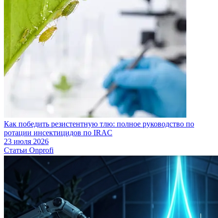
Как победить резистентную тлю: полное руководство по
ротации инсектицидов по IRAC
23 июля 2026
Статьи Onprofi