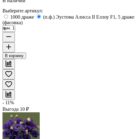
В наличии
Выберите артикул:
1000 драже
(п.ф.) Эустома Алисса II Еллоу F1, 5 драже
(фасовка)
мин. 1
В корзину
- 11%
Выгода
10
₽