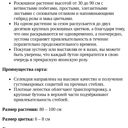
Роскошное растение высотой от 30 до 90 см с
ветвистыми побегами, простыми, элегантными
листьями с сизоватым отливом и напоминающими
гибрид розы и мака цветками.
На одном растении за сезон распускается до двух
десятков крупных роскошных цветков, а благодаря тому,
что они раскрываются не одновременно, а поочередно,
эустома сохраняет привлекательность в течение
поразительно продолжительного времени.
Покупая эустому или выставляя ее в вазах, вы можете
быть уверены, что каждый бутон превратится в свою
очередь в прекрасную японскую розу.
Преимущества сорта:
Селекция направлена на высокое качество и получение
густомахровых соцветий на прочных стеблях.
Плотные лепестки облегчают транспортировку, а
крупные бутоны в верхней части подчёркивают
привлекательность стеблей.
Размер растения:
80 – 100 см
Размер цветка:
6 – 8 см