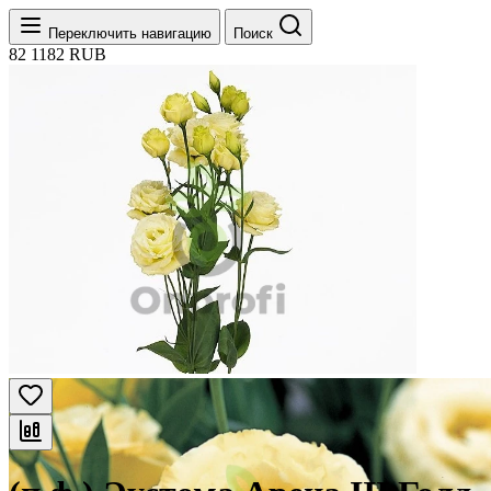
Переключить навигацию
Поиск
82
1182
RUB