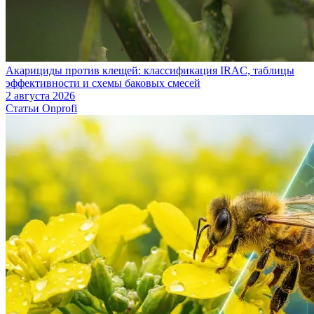
Акарициды против клещей: классификация IRAC, таблицы
эффективности и схемы баковых смесей
2 августа 2026
Статьи Onprofi