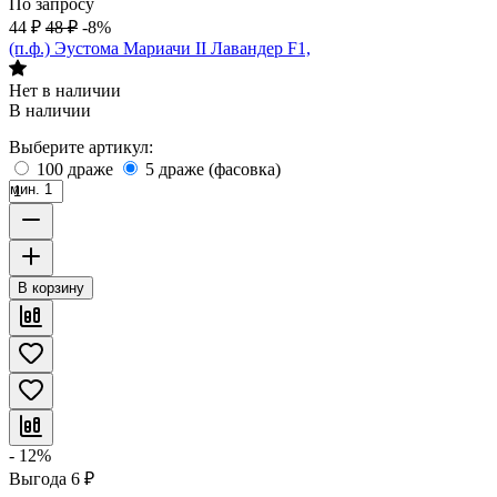
По запросу
44
₽
48
₽
-8%
(п.ф.) Эустома Мариачи II Лавандер F1,
Нет в наличии
В наличии
Выберите артикул:
100 драже
5 драже (фасовка)
мин. 1
В корзину
- 12%
Выгода
6
₽