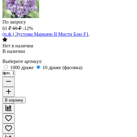
По запросу
61
₽
69
₽
-12%
(п.ф.) Эустома Мариачи II Мисти Блю F1,
Нет в наличии
В наличии
Выберите артикул:
1000 драже
10 драже (фасовка)
мин. 1
В корзину