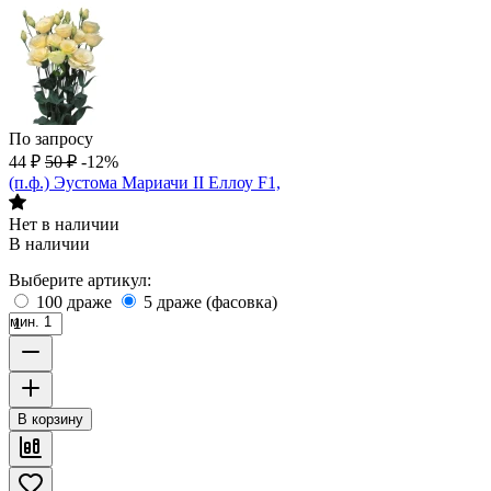
По запросу
44
₽
50
₽
-12%
(п.ф.) Эустома Мариачи II Еллоу F1,
Нет в наличии
В наличии
Выберите артикул:
100 драже
5 драже (фасовка)
мин. 1
В корзину