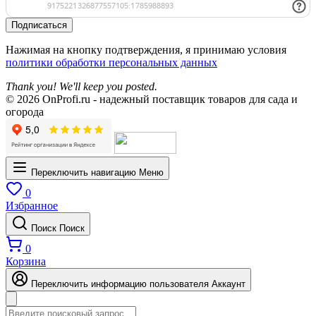
Подписаться
Нажимая на кнопку подтверждения, я принимаю условия
политики обработки персональных данных
Thank you! We'll keep you posted.
© 2026 OnProfi.ru - надежный поставщик товаров для сада и
огорода
Переключить навигацию
Меню
0
Избранное
Поиск
Поиск
0
Корзина
Переключить информацию пользователя
Аккаунт