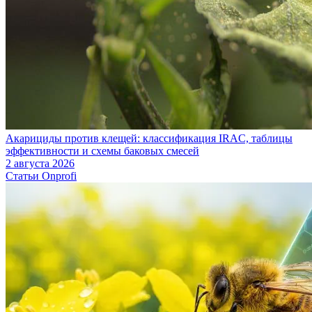
Акарициды против клещей: классификация IRAC, таблицы
эффективности и схемы баковых смесей
2 августа 2026
Статьи Onprofi