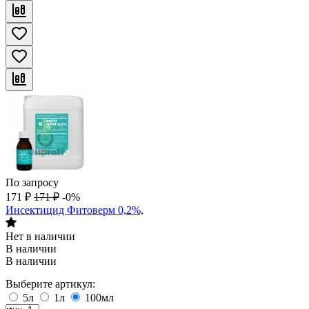
По запросу
171
₽
171
₽
-0%
Инсектицид Фитоверм 0,2%,
Нет в наличии
В наличии
В наличии
Выберите артикул:
5л
1л
100мл