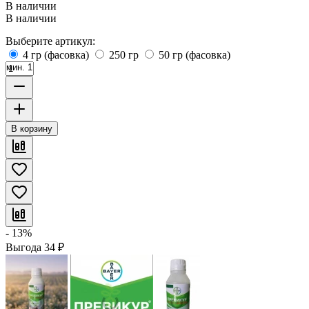
В наличии
В наличии
Выберите артикул:
4 гр (фасовка)
250 гр
50 гр (фасовка)
мин. 1
В корзину
- 13%
Выгода
34
₽