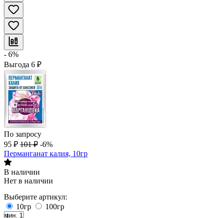
- 6%
Выгода
6
₽
По запросу
95
₽
101
₽
-6%
Перманганат калия, 10гр
В наличии
Нет в наличии
Выберите артикул:
10гр
100гр
мин. 1