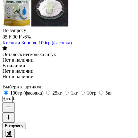
По запросу
85
₽
90
₽
-6%
Кислота Борная, 100гр (фасовка)
Осталось несколько штук
Нет в наличии
В наличии
Нет в наличии
Нет в наличии
Выберите артикул:
100гр (фасовка)
25кг
1кг
10гр
5кг
мин. 1
В корзину