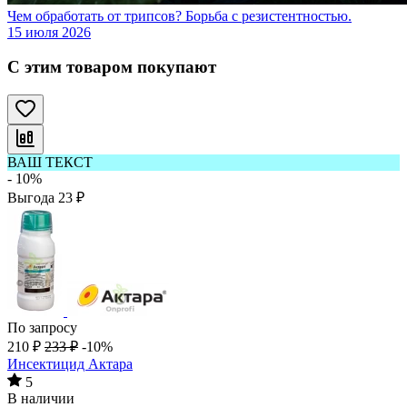
Чем обработать от трипсов? Борьба с резистентностью.
15 июля 2026
С этим товаром покупают
ВАШ ТЕКСТ
- 10%
Выгода
23
₽
По запросу
210
₽
233
₽
-10%
Инсектицид Актара
5
В наличии