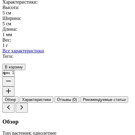
Характеристики:
Высота:
5 см
Ширина:
5 см
Длина:
1 мм
Вес:
1 г
Все характеристики
Теги:
В корзину
мин. 1
Обзор
Характеристики
Отзывы (0)
Рекомендуемые статьи
Обзор
Тип растения: однолетнее