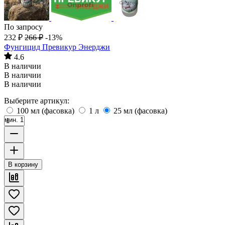
По запросу
232
₽
266
₽
-13%
Фунгицид Превикур Энерджи
4.6
В наличии
В наличии
В наличии
Выберите артикул:
100 мл (фасовка)
1 л
25 мл (фасовка)
мин. 1
В корзину