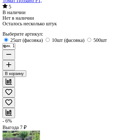
Томат Поззано F1,
5
В наличии
Нет в наличии
Осталось несколько штук
Выберите артикул:
25шт (фасовка)
10шт (фасовка)
500шт
мин. 1
В корзину
- 6%
Выгода
7
₽