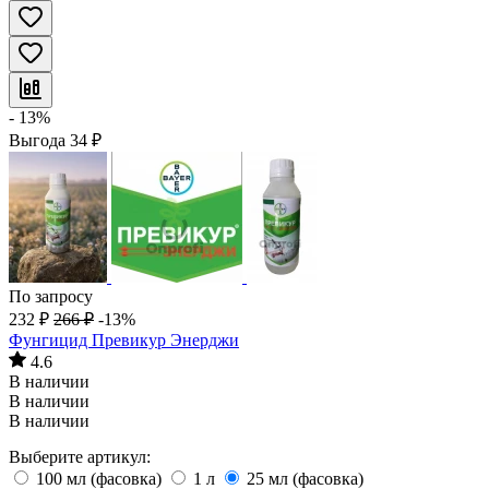
- 13%
Выгода
34
₽
По запросу
232
₽
266
₽
-13%
Фунгицид Превикур Энерджи
4.6
В наличии
В наличии
В наличии
Выберите артикул:
100 мл (фасовка)
1 л
25 мл (фасовка)