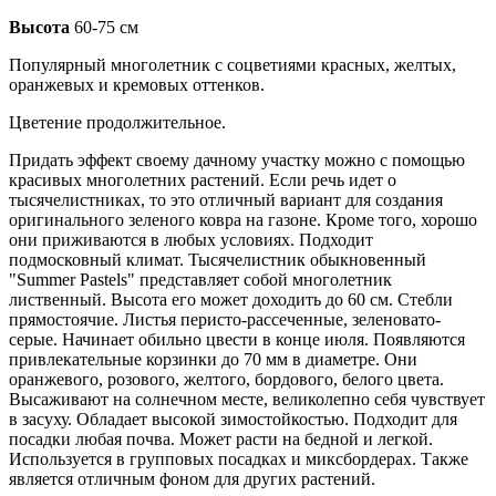
Высота
60-75 см
Популярный многолетник с соцветиями красных, желтых,
оранжевых и кремовых оттенков.
Цветение продолжительное.
Придать эффект своему дачному участку можно с помощью
красивых многолетних растений. Если речь идет о
тысячелистниках, то это отличный вариант для создания
оригинального зеленого ковра на газоне. Кроме того, хорошо
они приживаются в любых условиях. Подходит
подмосковный климат. Тысячелистник обыкновенный
"Summer Pastels" представляет собой многолетник
лиственный. Высота его может доходить до 60 см. Стебли
прямостоячие. Листья перисто-рассеченные, зеленовато-
серые. Начинает обильно цвести в конце июля. Появляются
привлекательные корзинки до 70 мм в диаметре. Они
оранжевого, розового, желтого, бордового, белого цвета.
Высаживают на солнечном месте, великолепно себя чувствует
в засуху. Обладает высокой зимостойкостью. Подходит для
посадки любая почва. Может расти на бедной и легкой.
Используется в групповых посадках и миксбордерах. Также
является отличным фоном для других растений.