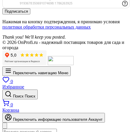
Подписаться
Нажимая на кнопку подтверждения, я принимаю условия
политики обработки персональных данных
Thank you! We'll keep you posted.
© 2026 OnProfi.ru - надежный поставщик товаров для сада и
огорода
Переключить навигацию
Меню
0
Избранное
Поиск
Поиск
0
Корзина
Переключить информацию пользователя
Аккаунт