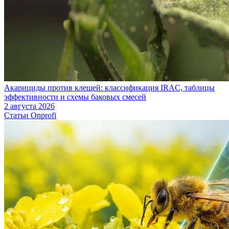
Акарициды против клещей: классификация IRAC, таблицы
эффективности и схемы баковых смесей
2 августа 2026
Статьи Onprofi