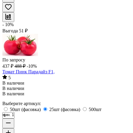
- 10%
Выгода
51
₽
По запросу
437
₽
488
₽
-10%
Томат Пинк Парадайз F1,
5
В наличии
В наличии
В наличии
Выберите артикул:
50шт (фасовка)
25шт (фасовка)
500шт
мин. 1