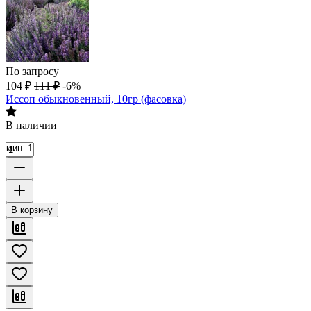
По запросу
104
₽
111
₽
-6%
Иссоп обыкновенный, 10гр (фасовка)
В наличии
мин. 1
В корзину