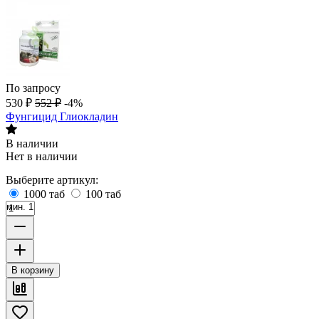
По запросу
530
₽
552
₽
-4%
Фунгицид Глиокладин
В наличии
Нет в наличии
Выберите артикул:
1000 таб
100 таб
мин. 1
В корзину