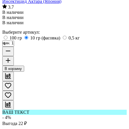
Инсектицид Актара (Япония)
3.7
В наличии
В наличии
В наличии
Выберите артикул:
100 гр
10 гр (фасовка)
0,5 кг
мин. 1
В корзину
ВАШ ТЕКСТ
- 4%
Выгода
22
₽