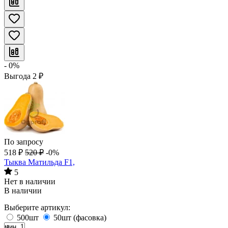
- 0%
Выгода
2
₽
По запросу
518
₽
520
₽
-0%
Тыква Матильда F1,
5
Нет в наличии
В наличии
Выберите артикул:
500шт
50шт (фасовка)
мин. 1