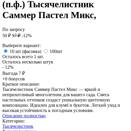
(п.ф.) Тысячелистник
Саммер Пастел Микс,
По запросу
50
₽
57
₽
-12%
Выберите вариант:
10 шт (фасовка)
100шт
Осталось всего 1 шт.
Осталось несколько штук
- 12%
Выгода
7
₽
+0 бонусов
Краткое описание:
Тысячелистник Саммер Пастел Микс — яркий и
неприхотливый многолетник для вашего сада. Смесь
пастельных оттенков создаст уникальную цветочную
композицию. Идеален для клумб и букетов. Легкий уход и
высокая устойчивость к погодным условиям.
Описание полностью
Категории:
Тысячелистник