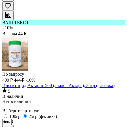
ВАШ ТЕКСТ
- 10%
Выгода
44
₽
По запросу
400
₽
444
₽
-10%
Инсектицид Актарис 500 (аналог Актара), 25гр (фасовка)
5
В наличии
Нет в наличии
Выберите артикул:
100гр
25гр (фасовка)
мин. 1