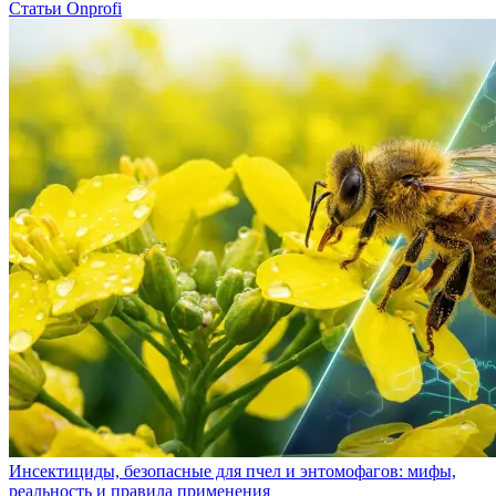
Статьи Onprofi
Инсектициды, безопасные для пчел и энтомофагов: мифы,
реальность и правила применения