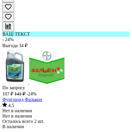
ВАШ ТЕКСТ
- 24%
Выгода
34
₽
По запросу
107
₽
141
₽
-24%
Фунгицид Фалькон
4.5
Нет в наличии
Нет в наличии
Осталось всего 2 шт.
В наличии