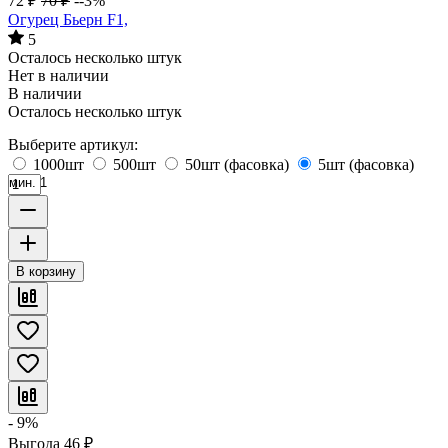
72
₽
70
₽
--3%
Огурец Бьерн F1,
5
Осталось несколько штук
Нет в наличии
В наличии
Осталось несколько штук
Выберите артикул:
1000шт
500шт
50шт (фасовка)
5шт (фасовка)
мин. 1
В корзину
- 9%
Выгода
46
₽