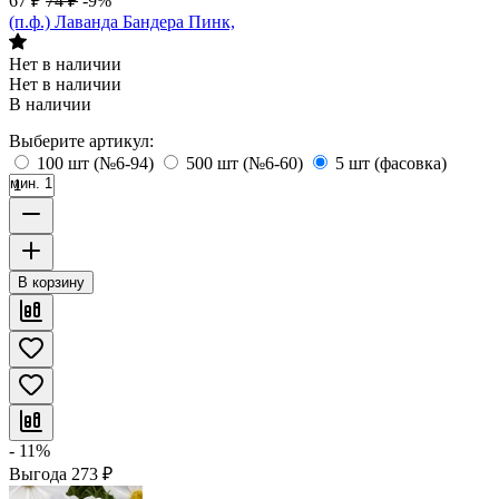
67
₽
74
₽
-9%
(п.ф.) Лаванда Бандера Пинк,
Нет в наличии
Нет в наличии
В наличии
Выберите артикул:
100 шт (№6-94)
500 шт (№6-60)
5 шт (фасовка)
мин. 1
В корзину
- 11%
Выгода
273
₽