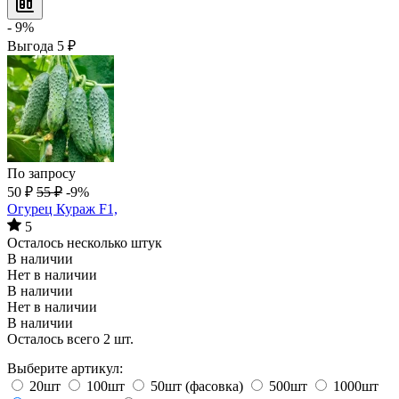
- 9%
Выгода
5
₽
По запросу
50
₽
55
₽
-9%
Огурец Кураж F1,
5
Осталось несколько штук
В наличии
Нет в наличии
В наличии
Нет в наличии
В наличии
Осталось всего 2 шт.
Выберите артикул:
20шт
100шт
50шт (фасовка)
500шт
1000шт