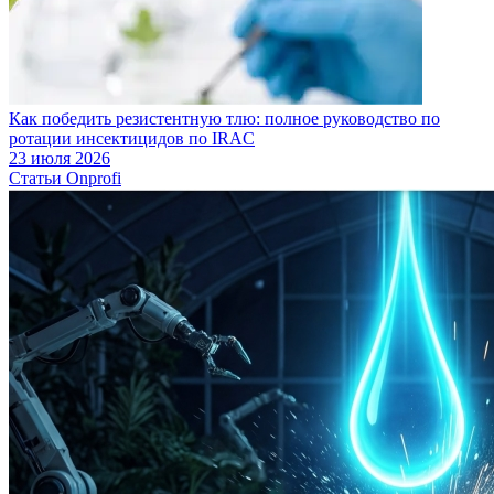
Как победить резистентную тлю: полное руководство по
ротации инсектицидов по IRAC
23 июля 2026
Статьи Onprofi