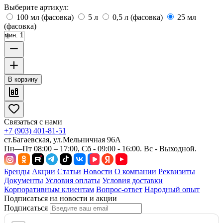
Выберите артикул:
100 мл (фасовка)
5 л
0,5 л (фасовка)
25 мл
(фасовка)
мин. 1
В корзину
Связаться с нами
+7 (903) 401-81-51
ст.Багаевская, ул.Мельничная 96А
Пн—Пт 08:00 – 17:00, Сб - 09:00 - 16:00. Вс - Выходной.
Бренды
Акции
Статьи
Новости
О компании
Реквизиты
Документы
Условия оплаты
Условия доставки
Корпоративным клиентам
Вопрос-ответ
Народный опыт
Подписаться на новости и акции
Подписаться