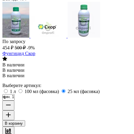
По запросу
454
₽
500
₽
-9%
Фунгицид Скор
В наличии
В наличии
В наличии
Выберите артикул:
1 л
100 мл (фасовка)
25 мл (фасовка)
мин. 1
В корзину