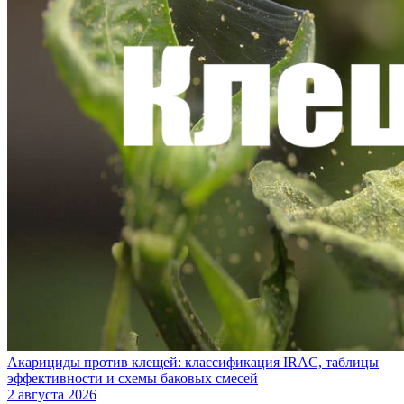
Акарициды против клещей: классификация IRAC, таблицы
эффективности и схемы баковых смесей
2 августа 2026