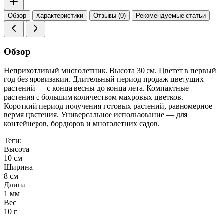
Обзор
Характеристики
Отзывы (0)
Рекомендуемые статьи
Обзор
Неприхотливый многолетник. Высота 30 см. Цветет в первый
год без яровизакии. Длительный период продаж цветущих
растений — с конца весны до конца лета. Компактные
растения с большим количеством махровых цветков.
Короткий период получения готовых растений, равномерное
вермя цветения. Универсальное использование — для
контейнеров, бордюров и многолетних садов.
Теги:
Высота
10 см
Ширина
8 см
Длина
1 мм
Вес
10 г