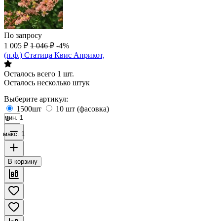
По запросу
1 005
₽
1 046
₽
-4%
(п.ф.) Статица Квис Априкот,
Осталось всего 1 шт.
Осталось несколько штук
Выберите артикул:
1500шт
10 шт (фасовка)
мин. 1
макс. 1
В корзину