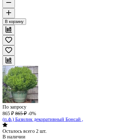
В корзину
По запросу
865
₽
865
₽
-0%
(п.ф.) Базилик декоративный Бонсай ,
Осталось всего 2 шт.
В наличии