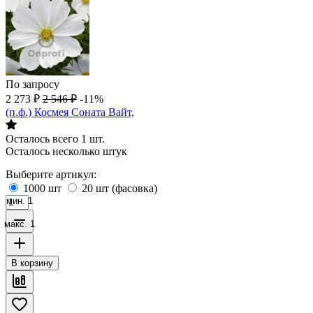
По запросу
2 273
₽
2 546
₽
-11%
(п.ф.) Космея Соната Вайт,
Осталось всего 1 шт.
Осталось несколько штук
Выберите артикул:
1000 шт
20 шт (фасовка)
мин. 1
макс. 1
В корзину