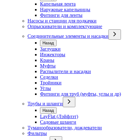
Капельная лента
Наружные капельницы
Фитинги для ленты
Насосы и станции для подкачки
Опрыскиватели и комплектующие
Соединительные элементы и насадки
Назад
Заглушки
Инжекторы
Краны
Муфты
Распылители и насадки
Седелки
Тройники
Углы
Фитинги для труб (муфты, углы и др)
Трубы и шланги
Назад
LayFlat (Лэйфлэт)
Садовые шланги
Туманообразователи, дождеватели
Фильтры