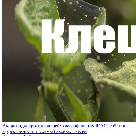
Акарициды против клещей: классификация IRAC, таблицы
эффективности и схемы баковых смесей