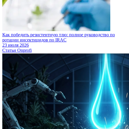
Как победить резистентную тлю: полное руководство по
ротации инсектицидов по IRAC
23 июля 2026
Статьи Onprofi