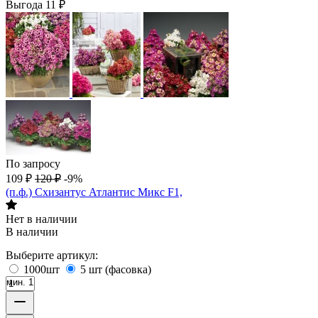
Выгода
11
₽
По запросу
109
₽
120
₽
-9%
(п.ф.) Схизантус Атлантис Микс F1,
Нет в наличии
В наличии
Выберите артикул:
1000шт
5 шт (фасовка)
мин. 1