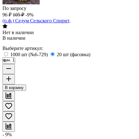
По запросу
96
₽
105
₽
-9%
(п.ф.) Седум Сельского Спирит,
Нет в наличии
В наличии
Выберите артикул:
1000 шт (№6-729)
20 шт (фасовка)
мин. 1
В корзину
- 9%