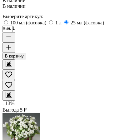
В наличии
В наличии
Выберите артикул:
100 мл (фасовка)
1 л
25 мл (фасовка)
мин. 1
В корзину
- 13%
Выгода
5
₽