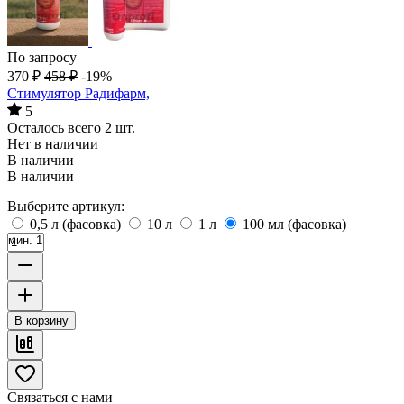
По запросу
370
₽
458
₽
-19%
Стимулятор Радифарм,
5
Осталось всего 2 шт.
Нет в наличии
В наличии
В наличии
Выберите артикул:
0,5 л (фасовка)
10 л
1 л
100 мл (фасовка)
мин. 1
В корзину
Связаться с нами