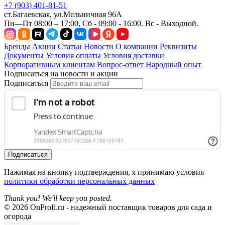
+7 (903) 401-81-51
ст.Багаевская, ул.Мельничная 96А
Пн—Пт 08:00 – 17:00, Сб - 09:00 - 16:00. Вс - Выходной.
Бренды
Акции
Статьи
Новости
О компании
Реквизиты
Документы
Условия оплаты
Условия доставки
Корпоративным клиентам
Вопрос-ответ
Народный опыт
Подписаться на новости и акции
Подписаться
Подписаться
Нажимая на кнопку подтверждения, я принимаю условия
политики обработки персональных данных
Thank you! We'll keep you posted.
© 2026 OnProfi.ru - надежный поставщик товаров для сада и
огорода