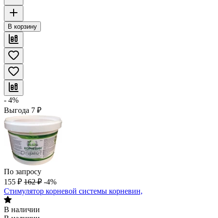
В корзину
- 4%
Выгода
7
₽
По запросу
155
₽
162
₽
-4%
Стимулятор корневой системы корневин,
В наличии