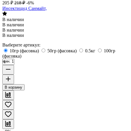
205
₽
218
₽
-6%
Инсектицид Санмайт,
В наличии
В наличии
В наличии
В наличии
Выберите артикул:
10гр (фасовка)
50гр (фасовка)
0.5кг
100гр
(фасовка)
мин. 1
В корзину