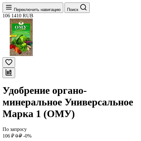
Переключить навигацию
Поиск
106
1410
RUB
Удобрение органо-
минеральное Универсальное
Марка 1 (ОМУ)
По запросу
106
₽
0
₽
-0%