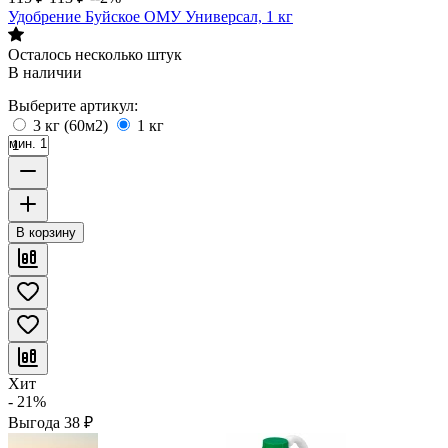
Удобрение Буйское ОМУ Универсал, 1 кг
Осталось несколько штук
В наличии
Выберите артикул:
3 кг (60м2)
1 кг
мин. 1
В корзину
Хит
- 21%
Выгода
38
₽