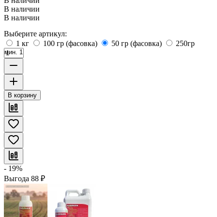
В наличии
В наличии
В наличии
Выберите артикул:
1 кг
100 гр (фасовка)
50 гр (фасовка)
250гр
мин. 1
В корзину
- 19%
Выгода
88
₽