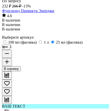
По запросу
232
₽
266
₽
-13%
Фунгицид Превикур Энерджи
4.6
В наличии
В наличии
В наличии
Выберите артикул:
100 мл (фасовка)
1 л
25 мл (фасовка)
мин. 1
В корзину
ВАШ ТЕКСТ
- 8%