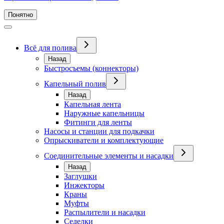
Понятно
Всё для полива
Назад
Быстросъемы (коннекторы)
Капельный полив
Назад
Капельная лента
Наружные капельницы
Фитинги для ленты
Насосы и станции для подкачки
Опрыскиватели и комплектующие
Соединительные элементы и насадки
Назад
Заглушки
Инжекторы
Краны
Муфты
Распылители и насадки
Седелки