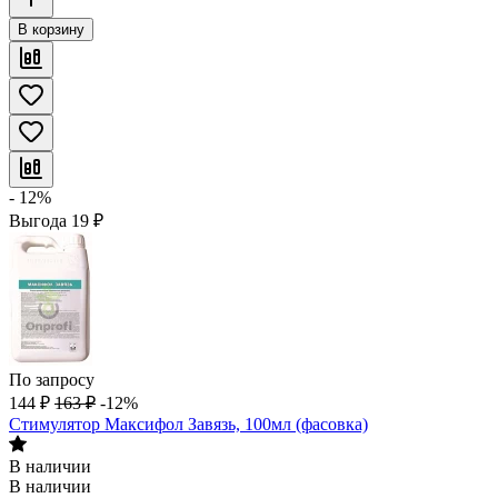
В корзину
- 12%
Выгода
19
₽
По запросу
144
₽
163
₽
-12%
Стимулятор Максифол Завязь, 100мл (фасовка)
В наличии
В наличии