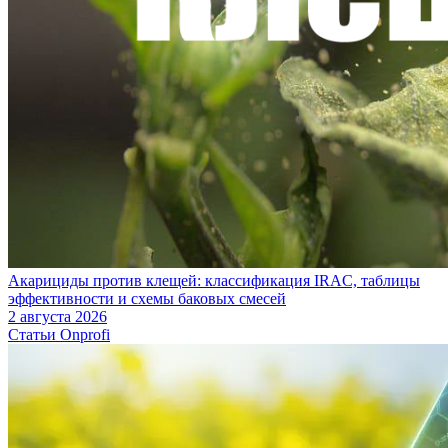
Акарициды против клещей: классификация IRAC, таблицы
эффективности и схемы баковых смесей
2 августа 2026
Статьи Onprofi