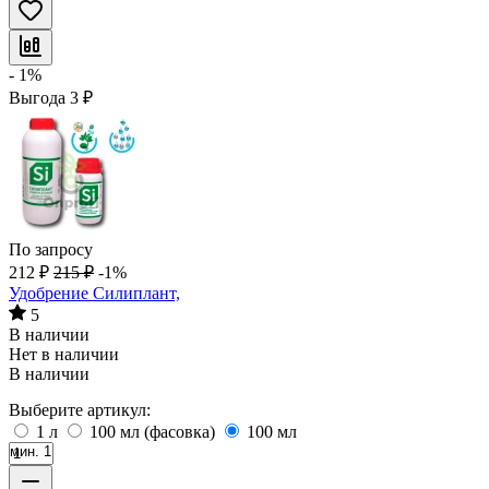
- 1%
Выгода
3
₽
По запросу
212
₽
215
₽
-1%
Удобрение Силиплант,
5
В наличии
Нет в наличии
В наличии
Выберите артикул:
1 л
100 мл (фасовка)
100 мл
мин. 1