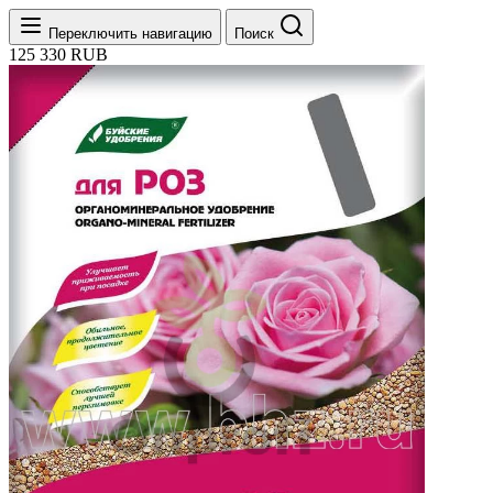
Переключить навигацию
Поиск
125
330
RUB