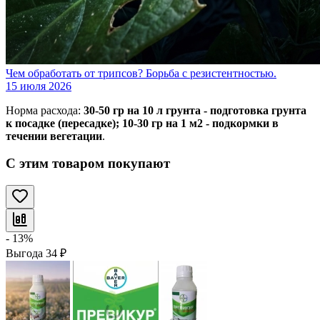
Чем обработать от трипсов? Борьба с резистентностью.
15 июля 2026
Норма расхода:
30-50 гр на 10 л грунта - подготовка грунта
к посадке (пересадке); 10-30 гр на 1 м2 - подкормки в
течении вегетации
.
С этим товаром покупают
- 13%
Выгода
34
₽