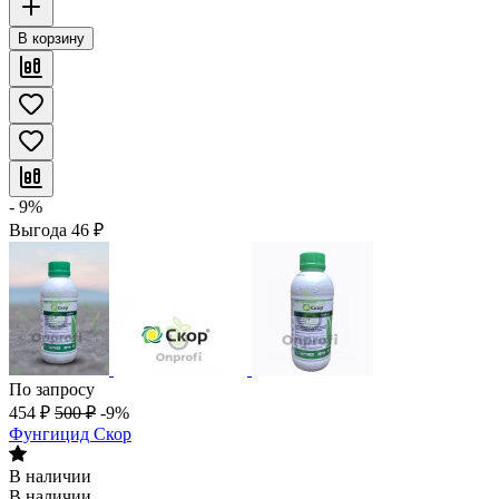
В корзину
- 9%
Выгода
46
₽
По запросу
454
₽
500
₽
-9%
Фунгицид Скор
В наличии
В наличии