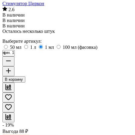
Стимулятор Циркон
2.6
В наличии
В наличии
В наличии
Осталось несколько штук
Выберите артикул:
50 мл
1 л
1 мл
100 мл (фасовка)
мин. 1
В корзину
- 19%
Выгода
88
₽