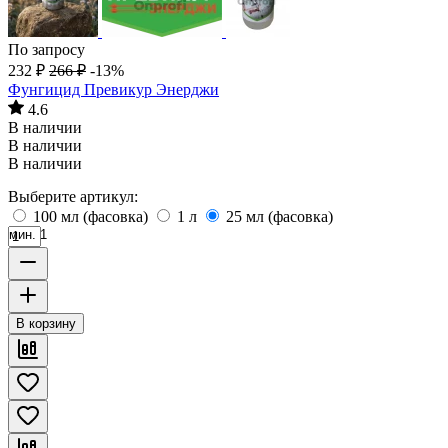
По запросу
232
₽
266
₽
-13%
Фунгицид Превикур Энерджи
4.6
В наличии
В наличии
В наличии
Выберите артикул:
100 мл (фасовка)
1 л
25 мл (фасовка)
мин. 1
В корзину