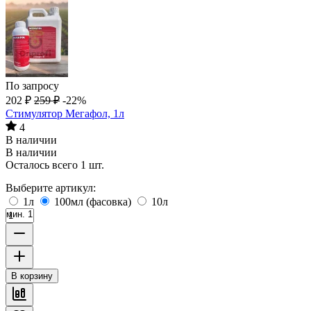
По запросу
202
₽
259
₽
-22%
Стимулятор Мегафол, 1л
4
В наличии
В наличии
Осталось всего 1 шт.
Выберите артикул:
1л
100мл (фасовка)
10л
мин. 1
В корзину