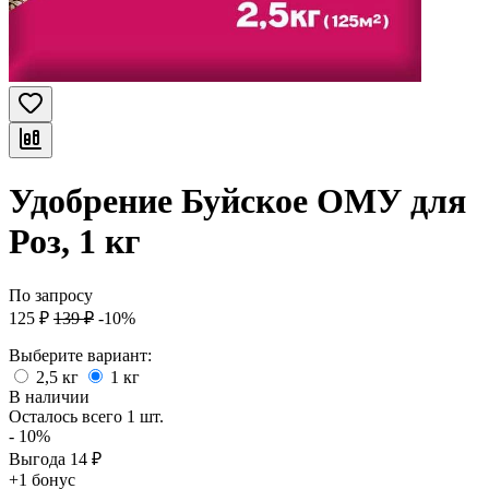
Удобрение Буйское ОМУ для
Роз, 1 кг
По запросу
125
₽
139
₽
-10%
Выберите вариант:
2,5 кг
1 кг
В наличии
Осталось всего 1 шт.
- 10%
Выгода
14
₽
+1 бонус