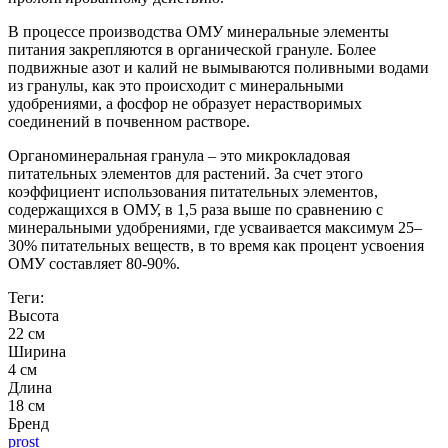
В процессе производства ОМУ минеральные элементы
питания закрепляются в органической грануле. Более
подвижные азот и калий не вымываются поливными водами
из гранулы, как это происходит с минеральными
удобрениями, а фосфор не образует нерастворимых
соединений в почвенном растворе.
Органоминеральная гранула – это микрокладовая
питательных элементов для растений. За счет этого
коэффициент использования питательных элементов,
содержащихся в ОМУ, в 1,5 раза выше по сравнению с
минеральными удобрениями, где усваивается максимум 25–
30% питательных веществ, в то время как процент усвоения
ОМУ составляет 80-90%.
Теги:
Высота
22 см
Ширина
4 см
Длина
18 см
Бренд
prost