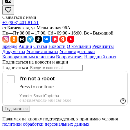
Связаться с нами
+7 (903) 401-81-51
ст.Багаевская, ул.Мельничная 96А
Пн—Пт 08:00 – 17:00, Сб - 09:00 - 16:00. Вс - Выходной.
Бренды
Акции
Статьи
Новости
О компании
Реквизиты
Документы
Условия оплаты
Условия доставки
Корпоративным клиентам
Вопрос-ответ
Народный опыт
Подписаться на новости и акции
Подписаться
Подписаться
Нажимая на кнопку подтверждения, я принимаю условия
политики обработки персональных данных