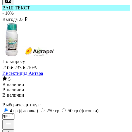
ВАШ ТЕКСТ
- 10%
Выгода
23
₽
По запросу
210
₽
233
₽
-10%
Инсектицид Актара
5
В наличии
В наличии
В наличии
Выберите артикул:
4 гр (фасовка)
250 гр
50 гр (фасовка)
мин. 1