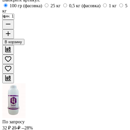
100 гр (фасовка)
25 кг
0,5 кг (фасовка)
1 кг
5
кг
мин. 1
В корзину
По запросу
32
₽
25
₽
--28%