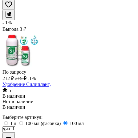
- 1%
Выгода
3
₽
По запросу
212
₽
215
₽
-1%
Удобрение Силиплант,
5
В наличии
Нет в наличии
В наличии
Выберите артикул:
1 л
100 мл (фасовка)
100 мл
мин. 1