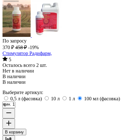
По запросу
370
₽
458
₽
-19%
Стимулятор Радифарм,
5
Осталось всего 2 шт.
Нет в наличии
В наличии
В наличии
Выберите артикул:
0,5 л (фасовка)
10 л
1 л
100 мл (фасовка)
мин. 1
В корзину