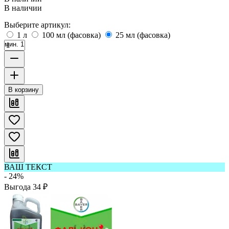
В наличии
Выберите артикул:
1 л
100 мл (фасовка)
25 мл (фасовка)
мин. 1
В корзину
ВАШ ТЕКСТ
- 24%
Выгода
34
₽