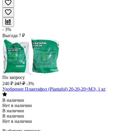
- 3%
Выгода
7
₽
По запросу
240
₽
247
₽
-3%
Удобрение Плантафол (Plantafol) 20-20-20+МЭ, 1 кг
В наличии
Нет в наличии
В наличии
В наличии
Нет в наличии
Выберите артикул: