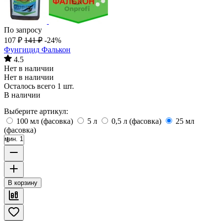
По запросу
107
₽
141
₽
-24%
Фунгицид Фалькон
4.5
Нет в наличии
Нет в наличии
Осталось всего 1 шт.
В наличии
Выберите артикул:
100 мл (фасовка)
5 л
0,5 л (фасовка)
25 мл
(фасовка)
мин. 1
В корзину