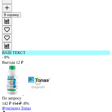
В корзину
ВАШ ТЕКСТ
- 8%
Выгода
12
₽
По запросу
142
₽
154
₽
-8%
Фунгицид Топаз