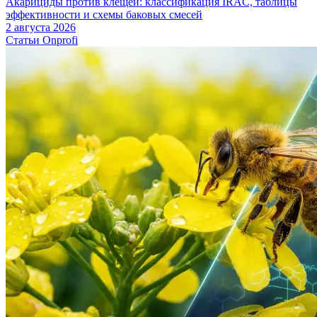
Акарициды против клещей: классификация IRAC, таблицы
эффективности и схемы баковых смесей
2 августа 2026
Статьи Onprofi