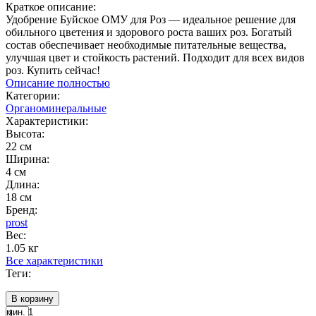
Краткое описание:
Удобрение Буйское ОМУ для Роз — идеальное решение для
обильного цветения и здорового роста ваших роз. Богатый
состав обеспечивает необходимые питательные вещества,
улучшая цвет и стойкость растений. Подходит для всех видов
роз. Купить сейчас!
Описание полностью
Категории:
Органоминеральные
Характеристики:
Высота:
22 см
Ширина:
4 см
Длина:
18 см
Бренд:
prost
Вес:
1.05 кг
Все характеристики
Теги:
В корзину
мин. 1