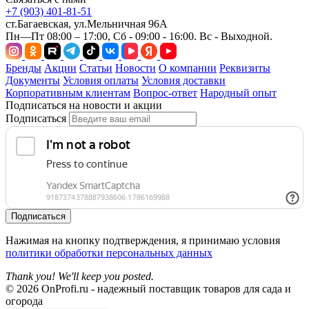
+7 (903) 401-81-51
ст.Багаевская, ул.Мельничная 96А
Пн—Пт 08:00 – 17:00, Сб - 09:00 - 16:00. Вс - Выходной.
Бренды
Акции
Статьи
Новости
О компании
Реквизиты
Документы
Условия оплаты
Условия доставки
Корпоративным клиентам
Вопрос-ответ
Народный опыт
Подписаться на новости и акции
Подписаться
Подписаться
Нажимая на кнопку подтверждения, я принимаю условия
политики обработки персональных данных
Thank you! We'll keep you posted.
© 2026 OnProfi.ru - надежный поставщик товаров для сада и
огорода