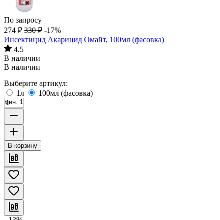
По запросу
274
₽
330
₽
-17%
Инсектицид Акарицид Омайт, 100мл (фасовка)
4.5
В наличии
В наличии
Выберите артикул:
1л
100мл (фасовка)
мин. 1
В корзину
- 13%