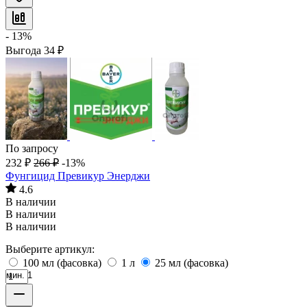
- 13%
Выгода
34
₽
По запросу
232
₽
266
₽
-13%
Фунгицид Превикур Энерджи
4.6
В наличии
В наличии
В наличии
Выберите артикул:
100 мл (фасовка)
1 л
25 мл (фасовка)
мин. 1