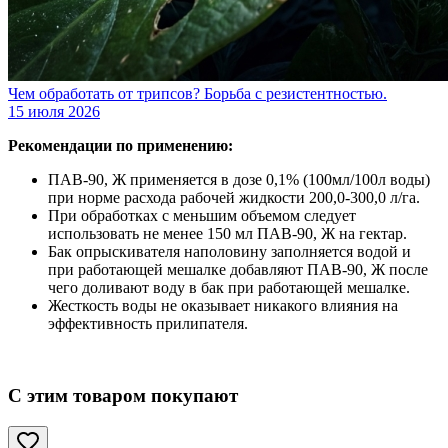
Чем обработать от трипсов? Борьба с резистентностью.
15 июля 2026
Рекомендации по применению:
ПАВ-90, Ж применяется в дозе 0,1% (100мл/100л воды)
при норме расхода рабочей жидкости 200,0-300,0 л/га.
При обработках с меньшим объемом следует
использовать не менее 150 мл ПАВ-90, Ж на гектар.
Бак опрыскивателя наполовину заполняется водой и
при работающей мешалке добавляют ПАВ-90, Ж после
чего доливают воду в бак при работающей мешалке.
Жесткость воды не оказывает никакого влияния на
эффективность прилипателя.
С этим товаром покупают