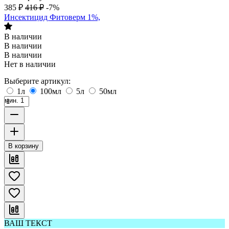
385
₽
416
₽
-7%
Инсектицид Фитоверм 1%,
В наличии
В наличии
В наличии
Нет в наличии
Выберите артикул:
1л
100мл
5л
50мл
мин. 1
В корзину
ВАШ ТЕКСТ