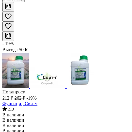
- 19%
Выгода
50
₽
По запросу
212
₽
262
₽
-19%
Фунгицид Свитч
4.2
В наличии
В наличии
В наличии
В наличии