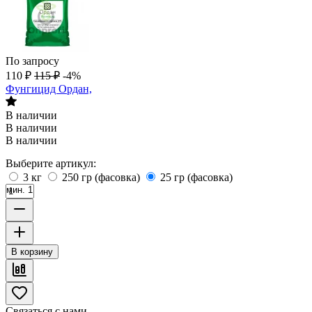
По запросу
110
₽
115
₽
-4%
Фунгицид Ордан,
В наличии
В наличии
В наличии
Выберите артикул:
3 кг
250 гр (фасовка)
25 гр (фасовка)
мин. 1
В корзину
Связаться с нами