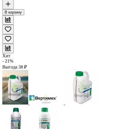
В корзину
Хит
- 21%
Выгода
38
₽