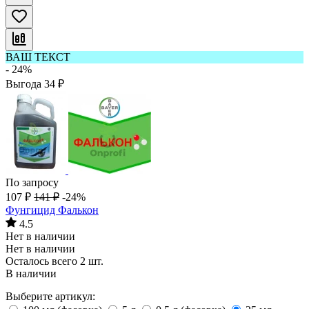
ВАШ ТЕКСТ
- 24%
Выгода
34
₽
По запросу
107
₽
141
₽
-24%
Фунгицид Фалькон
4.5
Нет в наличии
Нет в наличии
Осталось всего 2 шт.
В наличии
Выберите артикул: