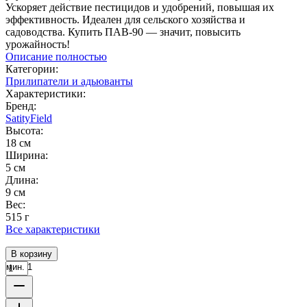
Ускоряет действие пестицидов и удобрений, повышая их
эффективность. Идеален для сельского хозяйства и
садоводства. Купить ПАВ-90 — значит, повысить
урожайность!
Описание полностью
Категории:
Прилипатели и адьюванты
Характеристики:
Бренд:
SatityField
Высота:
18 см
Ширина:
5 см
Длина:
9 см
Вес:
515 г
Все характеристики
В корзину
мин. 1