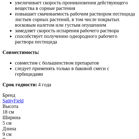
увеличивает скорость проникновения действующего
вещества в сорные растения
повышает смачиваемость рабочим раствором пестицида
листьев сорных растений, в том числе покрытых
восковым налетом или густым опушением
замедляет скорость испарения рабочего раствора
способствует получению однородного рабочего
раствора пестицида
Совместимость:
совместим с большинством препаратов
следует применять только в баковой смеси с
гербицидами
Срок годности:
4 года
Бренд
SatityField
Высота
18 см
Ширина
5 см
Длина
9 см