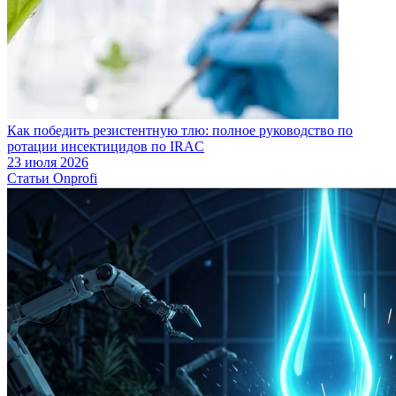
Как победить резистентную тлю: полное руководство по
ротации инсектицидов по IRAC
23 июля 2026
Статьи Onprofi