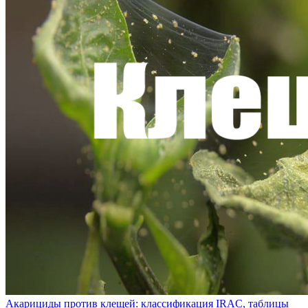
Акарициды против клещей: классификация IRAC, таблицы