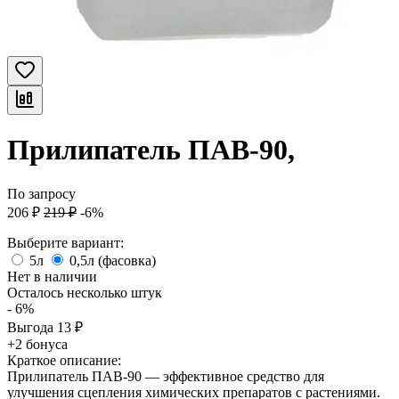
Прилипатель ПАВ-90,
По запросу
206
₽
219
₽
-6%
Выберите вариант:
5л
0,5л (фасовка)
Нет в наличии
Осталось несколько штук
- 6%
Выгода
13
₽
+2 бонуса
Краткое описание:
Прилипатель ПАВ-90 — эффективное средство для
улучшения сцепления химических препаратов с растениями.