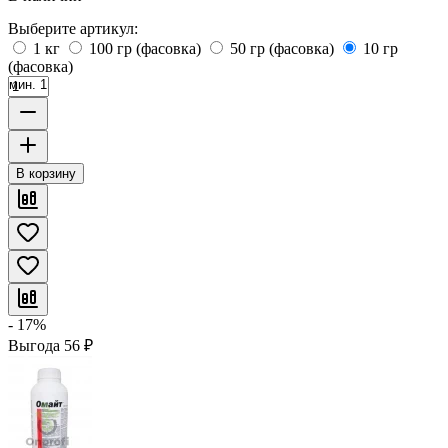
Выберите артикул:
1 кг
100 гр (фасовка)
50 гр (фасовка)
10 гр
(фасовка)
мин. 1
В корзину
- 17%
Выгода
56
₽