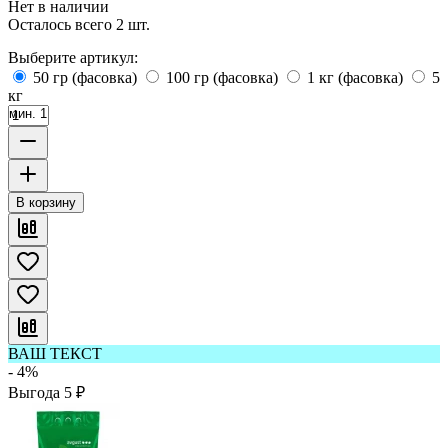
Нет в наличии
Осталось всего 2 шт.
Выберите артикул:
50 гр (фасовка)
100 гр (фасовка)
1 кг (фасовка)
5
кг
мин. 1
В корзину
ВАШ ТЕКСТ
- 4%
Выгода
5
₽