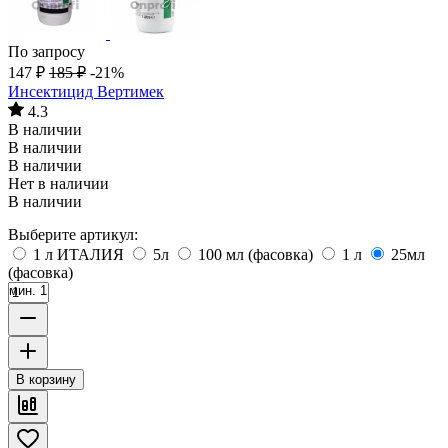
По запросу
147
₽
185
₽
-21%
Инсектицид Вертимек
4.3
В наличии
В наличии
В наличии
Нет в наличии
В наличии
Выберите артикул:
1 л ИТАЛИЯ
5л
100 мл (фасовка)
1 л
25мл
(фасовка)
мин. 1
В корзину