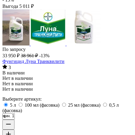
Выгода
5 011
₽
По запросу
33 950
₽
38 961
₽
-13%
Фунгицид Луна Транквилити
3
В наличии
Нет в наличии
Нет в наличии
Нет в наличии
Выберите артикул:
5 л
100 мл (фасовка)
25 мл (фасовка)
0,5 л
(фасовка)
мин. 1