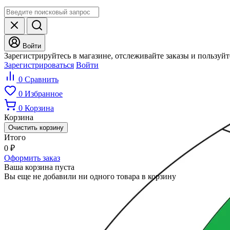
Войти
Зарегистрируйтесь в магазине, отслеживайте заказы и пользуй
Зарегистрироваться
Войти
0
Сравнить
0
Избранное
0
Корзина
Корзина
Очистить корзину
Итого
0
₽
Оформить заказ
Ваша корзина пуста
Вы еще не добавили ни одного товара в корзину