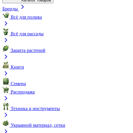
Каталог товаров
Бренды
Всё для полива
Всё для рассады
Защита растений
Книги
Семена
Распродажа
Техника и инструменты
Укрывной материал, сетки