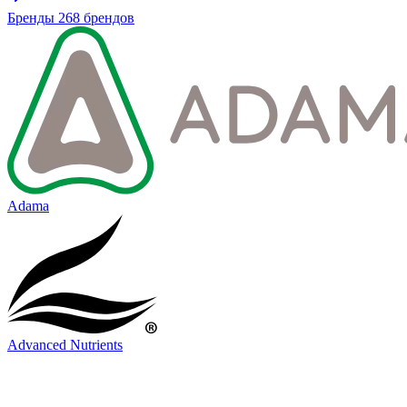
Бренды
268 брендов
Adama
Advanced Nutrients