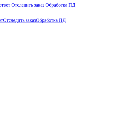
ответ
Отследить заказ
Обработка ПД
ет
Отследить заказ
Обработка ПД