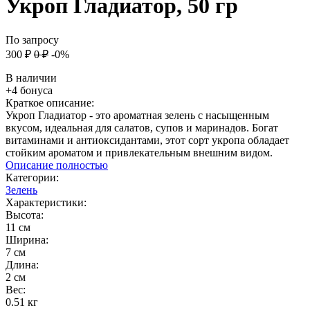
Укроп Гладиатор, 50 гр
По запросу
300
₽
0
₽
-0%
В наличии
+4 бонуса
Краткое описание:
Укроп Гладиатор - это ароматная зелень с насыщенным
вкусом, идеальная для салатов, супов и маринадов. Богат
витаминами и антиоксидантами, этот сорт укропа обладает
стойким ароматом и привлекательным внешним видом.
Описание полностью
Категории:
Зелень
Характеристики:
Высота:
11 см
Ширина:
7 см
Длина:
2 см
Вес:
0.51 кг