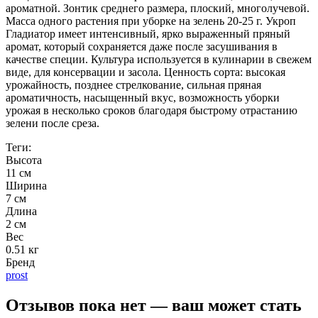
ароматной. Зонтик среднего размера, плоский, многолучевой.
Масса одного растения при уборке на зелень 20-25 г. Укроп
Гладиатор имеет интенсивный, ярко выраженный пряный
аромат, который сохраняется даже после засушивания в
качестве специи. Культура используется в кулинарии в свежем
виде, для консервации и засола. Ценность сорта: высокая
урожайность, позднее стрелкование, сильная пряная
ароматичность, насыщенный вкус, возможность уборки
урожая в несколько сроков благодаря быстрому отрастанию
зелени после среза.
Теги:
Высота
11 см
Ширина
7 см
Длина
2 см
Вес
0.51 кг
Бренд
prost
Отзывов пока нет — ваш может стать