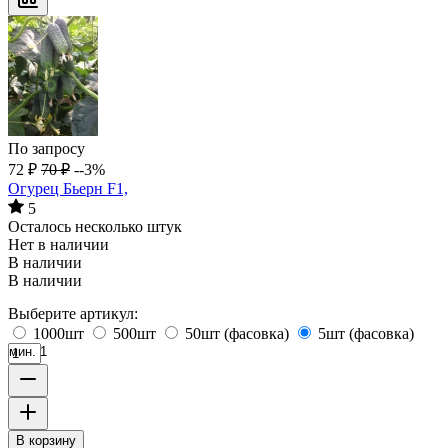
По запросу
72
₽
70
₽
--3%
Огурец Бьерн F1,
5
Осталось несколько штук
Нет в наличии
В наличии
В наличии
Выберите артикул:
1000шт
500шт
50шт (фасовка)
5шт (фасовка)
мин. 1
В корзину