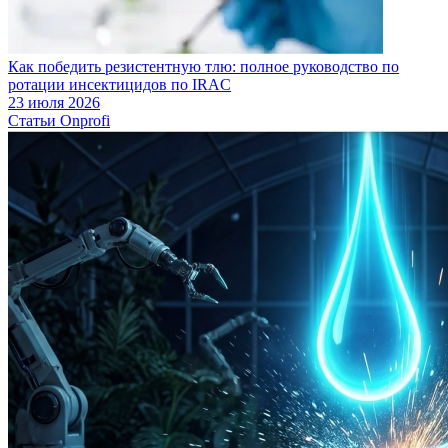
Как победить резистентную тлю: полное руководство по
ротации инсектицидов по IRAC
23 июля 2026
Статьи Onprofi