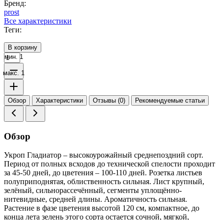
Бренд:
prost
Все характеристики
Теги:
В корзину
мин. 1
макс. 1
Обзор
Характеристики
Отзывы (0)
Рекомендуемые статьи
Обзор
Укроп Гладиатор – высокоурожайный среднепоздний сорт.
Период от полных всходов до технической спелости проходит
за 45-50 дней, до цветения – 100-110 дней. Розетка листьев
полуприподнятая, облиственность сильная. Лист крупный,
зелёный, сильнорассечённый, сегменты уплощённо-
нитевидные, средней длины. Ароматичность сильная.
Растение в фазе цветения высотой 120 см, компактное, до
конца лета зелень этого сорта остается сочной, мягкой,