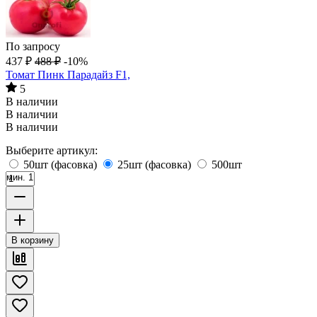
По запросу
437
₽
488
₽
-10%
Томат Пинк Парадайз F1,
5
В наличии
В наличии
В наличии
Выберите артикул:
50шт (фасовка)
25шт (фасовка)
500шт
мин. 1
В корзину