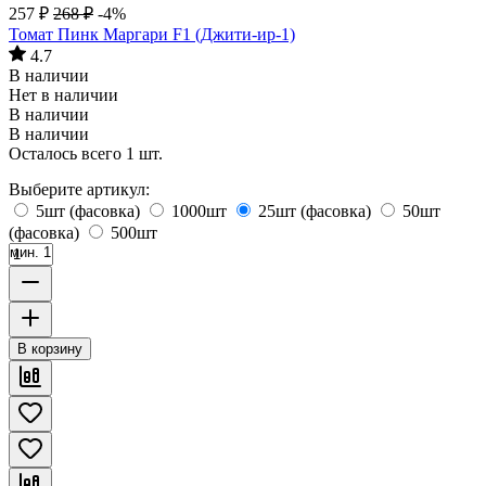
257
₽
268
₽
-4%
Томат Пинк Маргари F1 (Джити-ир-1)
4.7
В наличии
Нет в наличии
В наличии
В наличии
Осталось всего 1 шт.
Выберите артикул:
5шт (фасовка)
1000шт
25шт (фасовка)
50шт
(фасовка)
500шт
мин. 1
В корзину