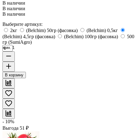
В наличии
В наличии
В наличии
Выберите артикул:
2кг
(Belchim) 50гр (фасовка)
(Belchim) 0,5кг
(Belchim) 4,5гр (фасовка)
(Belchim) 100гр (фасовка)
500
гр (SumiAgro)
мин. 1
В корзину
- 10%
Выгода
51
₽