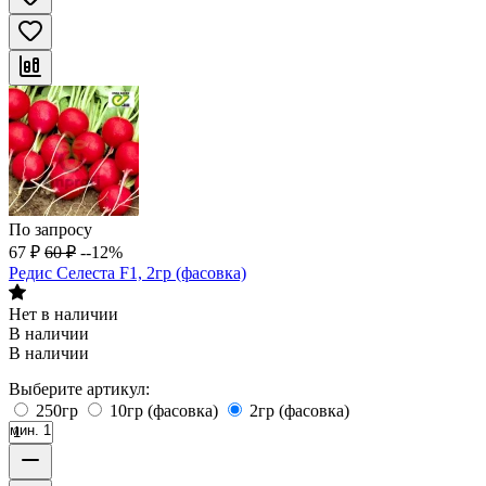
По запросу
67
₽
60
₽
--12%
Редис Селеста F1, 2гр (фасовка)
Нет в наличии
В наличии
В наличии
Выберите артикул:
250гр
10гр (фасовка)
2гр (фасовка)
мин. 1