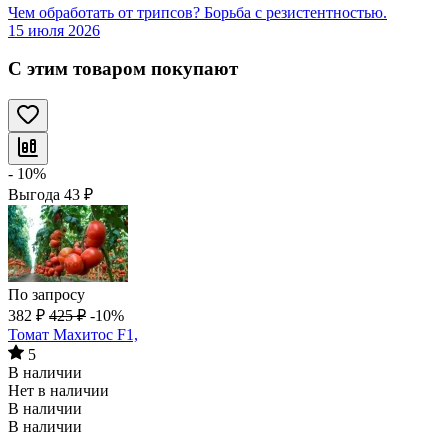
Чем обработать от трипсов? Борьба с резистентностью.
15 июля 2026
С этим товаром покупают
- 10%
Выгода
43
₽
По запросу
382
₽
425
₽
-10%
Томат Махитос F1,
5
В наличии
Нет в наличии
В наличии
В наличии