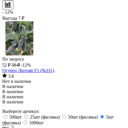
- 12%
Выгода
7
₽
По запросу
52
₽
59
₽
-12%
Огурец Лютояр F1 (№311),
3.8
Нет в наличии
В наличии
В наличии
В наличии
В наличии
Выберите артикул:
500шт
25шт (фасовка)
50шт (фасовка)
5шт
(фасовка)
1000шт
мин. 1