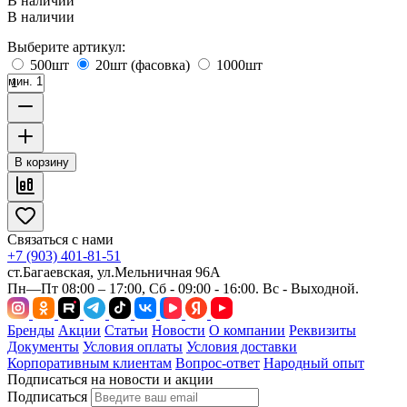
В наличии
В наличии
Выберите артикул:
500шт
20шт (фасовка)
1000шт
мин. 1
В корзину
Связаться с нами
+7 (903) 401-81-51
ст.Багаевская, ул.Мельничная 96А
Пн—Пт 08:00 – 17:00, Сб - 09:00 - 16:00. Вс - Выходной.
Бренды
Акции
Статьи
Новости
О компании
Реквизиты
Документы
Условия оплаты
Условия доставки
Корпоративным клиентам
Вопрос-ответ
Народный опыт
Подписаться на новости и акции
Подписаться