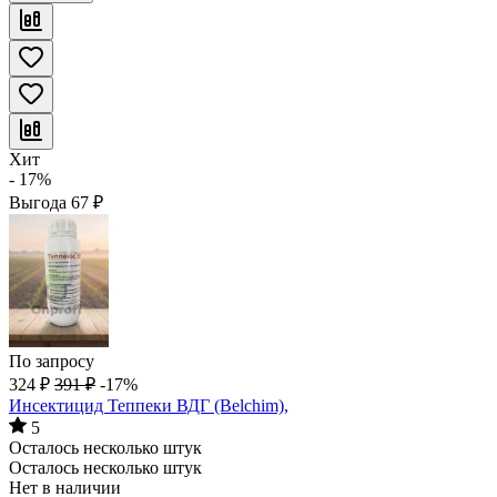
Хит
- 17%
Выгода
67
₽
По запросу
324
₽
391
₽
-17%
Инсектицид Теппеки ВДГ (Belchim),
5
Осталось несколько штук
Осталось несколько штук
Нет в наличии