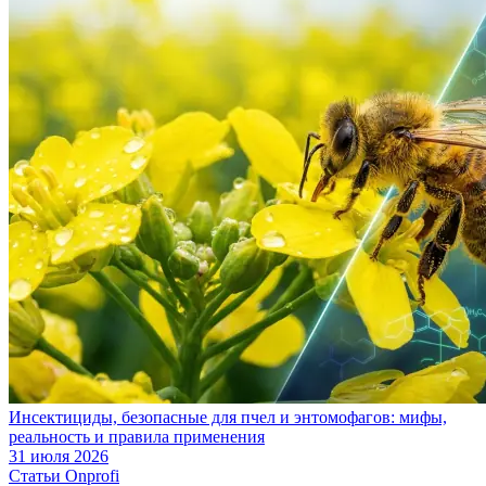
Инсектициды, безопасные для пчел и энтомофагов: мифы,
реальность и правила применения
31 июля 2026
Статьи Onprofi