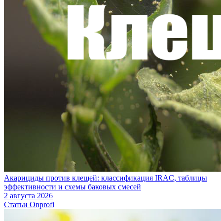
Акарициды против клещей: классификация IRAC, таблицы
эффективности и схемы баковых смесей
2 августа 2026
Статьи Onprofi