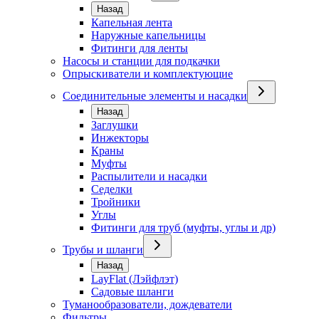
Назад
Капельная лента
Наружные капельницы
Фитинги для ленты
Насосы и станции для подкачки
Опрыскиватели и комплектующие
Соединительные элементы и насадки
Назад
Заглушки
Инжекторы
Краны
Муфты
Распылители и насадки
Седелки
Тройники
Углы
Фитинги для труб (муфты, углы и др)
Трубы и шланги
Назад
LayFlat (Лэйфлэт)
Садовые шланги
Туманообразователи, дождеватели
Фильтры