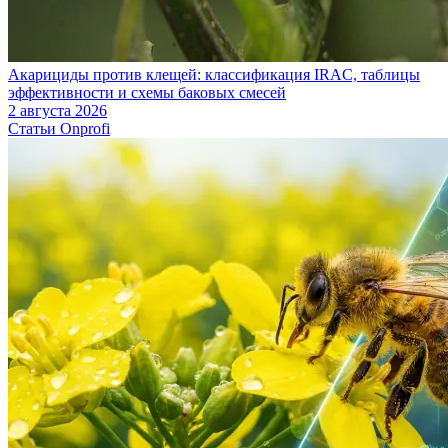
Акарициды против клещей: классификация IRAC, таблицы
эффективности и схемы баковых смесей
2 августа 2026
Статьи Onprofi