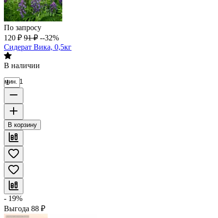
По запросу
120
₽
91
₽
--32%
Сидерат Вика, 0,5кг
В наличии
мин. 1
В корзину
- 19%
Выгода
88
₽