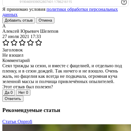
Я принимаю условия
политики обработки персональных
данных
Добавить отзыв
Отмена
А
Алексей Юрьевич Шелепов
27 июля 2021 17:33
Заголовок
Не взошел
Комментарий
Сеял трижды за сезон, и вместе с фацелией, и отдельно под
пленку, и в сезон дождей. Так ничего и не взошло. Очень
жаль, но фацелия как всегда не подкачала, огромная куча
зеленной массы и полчища привлечённых опылителей.
Этот отзыв был полезен?
Да
0
Нет
0
Ответить
Рекомендуемые статьи
Статьи Onprofi