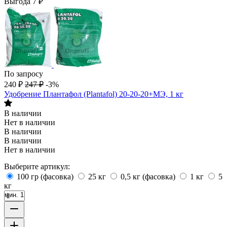
Выгода
7
₽
По запросу
240
₽
247
₽
-3%
Удобрение Плантафол (Plantafol) 20-20-20+МЭ, 1 кг
В наличии
Нет в наличии
В наличии
В наличии
Нет в наличии
Выберите артикул:
100 гр (фасовка)
25 кг
0,5 кг (фасовка)
1 кг
5
кг
мин. 1