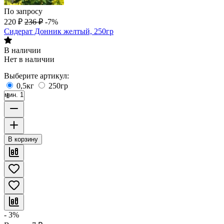
По запросу
220
₽
236
₽
-7%
Сидерат Донник желтый, 250гр
В наличии
Нет в наличии
Выберите артикул:
0,5кг
250гр
мин. 1
В корзину
- 3%