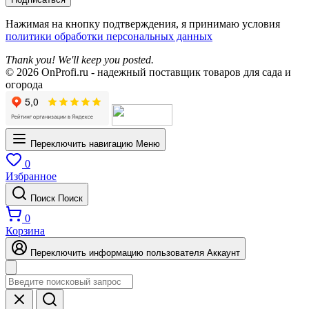
Нажимая на кнопку подтверждения, я принимаю условия
политики обработки персональных данных
Thank you! We'll keep you posted.
© 2026 OnProfi.ru - надежный поставщик товаров для сада и
огорода
Переключить навигацию
Меню
0
Избранное
Поиск
Поиск
0
Корзина
Переключить информацию пользователя
Аккаунт