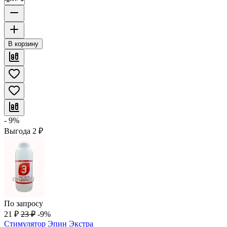
В корзину
- 9%
Выгода
2
₽
По запросу
21
₽
23
₽
-9%
Стимулятор Эпин Экстра