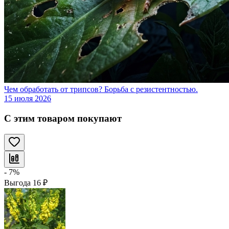
Чем обработать от трипсов? Борьба с резистентностью.
15 июля 2026
С этим товаром покупают
- 7%
Выгода
16
₽