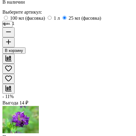
В наличии
Выберите артикул:
100 мл (фасовка)
1 л
25 мл (фасовка)
мин. 1
В корзину
- 11%
Выгода
14
₽