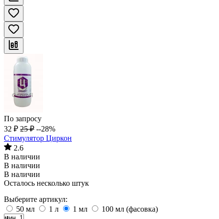
По запросу
32
₽
25
₽
--28%
Стимулятор Циркон
2.6
В наличии
В наличии
В наличии
Осталось несколько штук
Выберите артикул:
50 мл
1 л
1 мл
100 мл (фасовка)
мин. 1