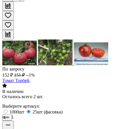
По запросу
152
₽
151
₽
--1%
Томат Торбей,
В наличии
Осталось всего 2 шт.
Выберите артикул:
1000шт
25шт (фасовка)
мин. 1