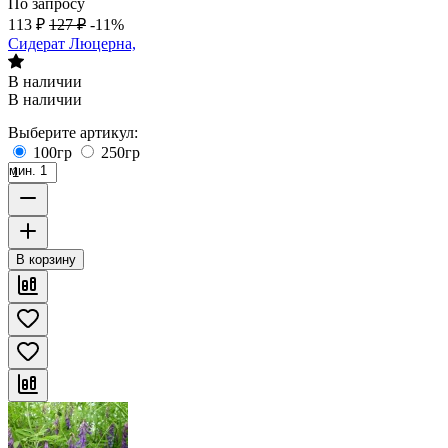
По запросу
113
₽
127
₽
-11%
Сидерат Люцерна,
В наличии
В наличии
Выберите артикул:
100гр
250гр
мин. 1
В корзину