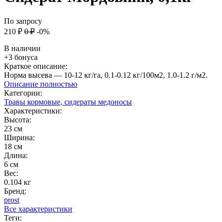
По запросу
210
₽
0
₽
-0%
В наличии
+3 бонуса
Краткое описание:
Норма высева — 10-12 кг/га, 0.1-0.12 кг/100м2, 1.0-1.2 г/м2.
Описание полностью
Категории:
Травы кормовые, сидераты медоносы
Характеристики:
Высота:
23 см
Ширина:
18 см
Длина:
6 см
Вес:
0.104 кг
Бренд:
prost
Все характеристики
Теги: