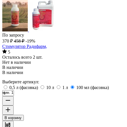
По запросу
370
₽
458
₽
-19%
Стимулятор Радифарм,
5
Осталось всего 2 шт.
Нет в наличии
В наличии
В наличии
Выберите артикул:
0,5 л (фасовка)
10 л
1 л
100 мл (фасовка)
мин. 1
В корзину