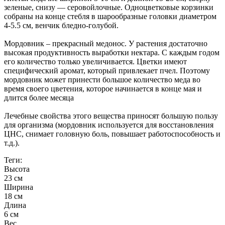
зеленые, снизу — серовойлочные. Одноцветковые корзинки
собраны на конце стебля в шарообразные головки диаметром
4-5.5 см, венчик бледно-голубой.
Мордовник – прекрасный медонос. У растения достаточно
высокая продуктивность выработки нектара. С каждым годом
его количество только увеличивается. Цветки имеют
специфический аромат, который привлекает пчел. Поэтому
мордовник может принести большое количество меда во
время своего цветения, которое начинается в конце мая и
длится более месяца
Лечебные свойства этого вещества приносят большую пользу
для организма (мордовник используется для восстановления
ЦНС, снимает головную боль, повышает работоспособность и
т.д.).
Теги:
Высота
23 см
Ширина
18 см
Длина
6 см
Вес