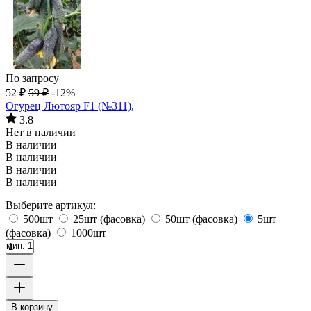
По запросу
52
₽
59
₽
-12%
Огурец Лютояр F1 (№311),
3.8
Нет в наличии
В наличии
В наличии
В наличии
В наличии
Выберите артикул:
500шт
25шт (фасовка)
50шт (фасовка)
5шт
(фасовка)
1000шт
мин. 1
В корзину