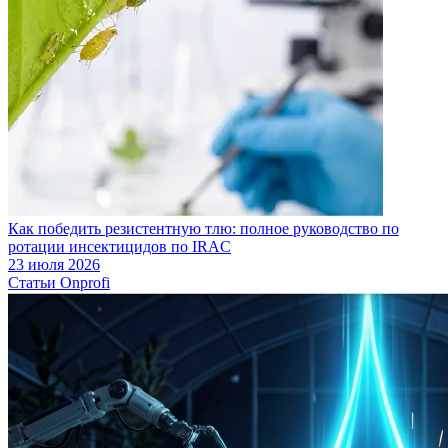
Как победить резистентную тлю: полное руководство по
ротации инсектицидов по IRAC
23 июля 2026
Статьи Onprofi