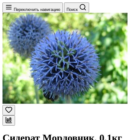
Переключить навигацию
Поиск
Сидерат Мордовник, 0,1кг