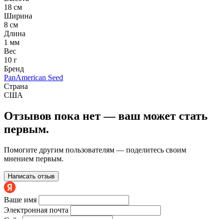
18 см
Ширина
8 см
Длина
1 мм
Вес
10 г
Бренд
PanAmerican Seed
Страна
США
Отзывов пока нет — ваш может стать
первым.
Помогите другим пользователям — поделитесь своим
мнением первым.
Написать отзыв
Ваше имя
Электронная почта