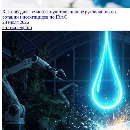
Как победить резистентную тлю: полное руководство по
ротации инсектицидов по IRAC
23 июля 2026
Статьи Onprofi