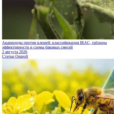
Акарициды против клещей: классификация IRAC, таблицы
эффективности и схемы баковых смесей
2 августа 2026
Статьи Onprofi