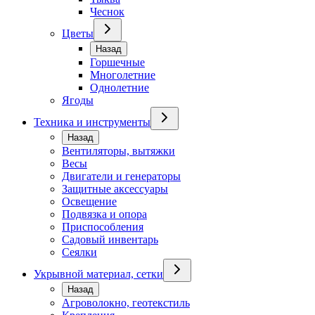
Чеснок
Цветы
Назад
Горшечные
Многолетние
Однолетние
Ягоды
Техника и инструменты
Назад
Вентиляторы, вытяжки
Весы
Двигатели и генераторы
Защитные аксессуары
Освещение
Подвязка и опора
Приспособления
Садовый инвентарь
Сеялки
Укрывной материал, сетки
Назад
Агроволокно, геотекстиль