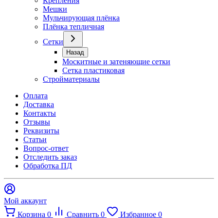
Крепления
Мешки
Мульчирующая плёнка
Плёнка тепличная
Сетки
Назад
Москитные и затеняющие сетки
Сетка пластиковая
Стройматериалы
Оплата
Доставка
Контакты
Отзывы
Реквизиты
Статьи
Вопрос-ответ
Отследить заказ
Обработка ПД
Мой аккаунт
Корзина
0
Сравнить
0
Избранное
0