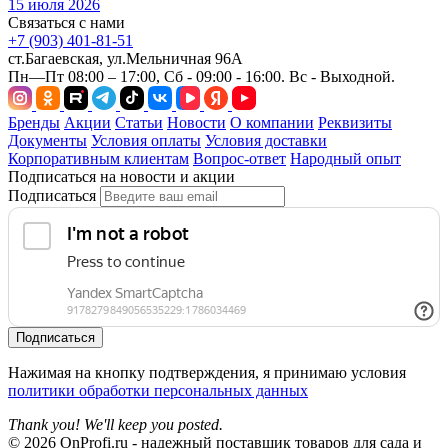
15 июля 2026
Связаться с нами
+7 (903) 401-81-51
ст.Багаевская, ул.Мельничная 96А
Пн—Пт 08:00 – 17:00, Сб - 09:00 - 16:00. Вс - Выходной.
Бренды
Акции
Статьи
Новости
О компании
Реквизиты
Документы
Условия оплаты
Условия доставки
Корпоративным клиентам
Вопрос-ответ
Народный опыт
Подписаться на новости и акции
Подписаться
Подписаться
Нажимая на кнопку подтверждения, я принимаю условия
политики обработки персональных данных
Thank you! We'll keep you posted.
© 2026 OnProfi.ru - надежный поставщик товаров для сада и