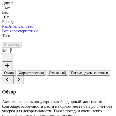
Длина:
1 мм
Вес:
10 г
Бренд:
PanAmerican Seed
Все характеристики
Теги:
В корзину
мин. 1
Обзор
Характеристики
Отзывы (0)
Рекомендуемые статьи
Обзор
Аквилегия очень популярна как бордюрный многолетник
благодаря особенности расти на одном месте от 3 до 5 лет без
ущерба для декоративности. Также посадки очень легко
поддерживаются, при подсеивании семян.